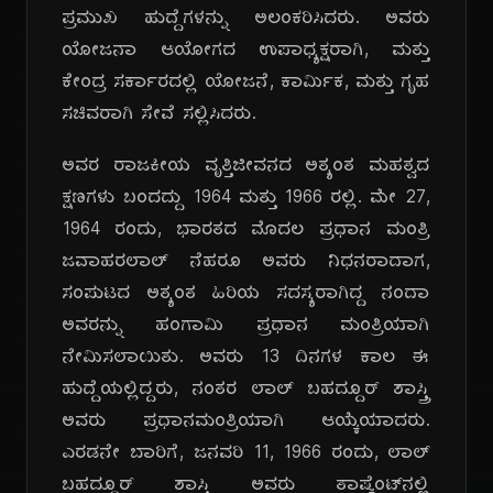
ಪ್ರಮುಖ ಹುದ್ದೆಗಳನ್ನು ಅಲಂಕರಿಸಿದರು. ಅವರು
ಯೋಜನಾ ಆಯೋಗದ ಉಪಾಧ್ಯಕ್ಷರಾಗಿ, ಮತ್ತು
ಕೇಂದ್ರ ಸರ್ಕಾರದಲ್ಲಿ ಯೋಜನೆ, ಕಾರ್ಮಿಕ, ಮತ್ತು ಗೃಹ
ಸಚಿವರಾಗಿ ಸೇವೆ ಸಲ್ಲಿಸಿದರು.
ಅವರ ರಾಜಕೀಯ ವೃತ್ತಿಜೀವನದ ಅತ್ಯಂತ ಮಹತ್ವದ
ಕ್ಷಣಗಳು ಬಂದದ್ದು 1964 ಮತ್ತು 1966 ರಲ್ಲಿ. ಮೇ 27,
1964 ರಂದು, ಭಾರತದ ಮೊದಲ ಪ್ರಧಾನ ಮಂತ್ರಿ
ಜವಾಹರಲಾಲ್ ನೆಹರೂ ಅವರು ನಿಧನರಾದಾಗ,
ಸಂಪುಟದ ಅತ್ಯಂತ ಹಿರಿಯ ಸದಸ್ಯರಾಗಿದ್ದ ನಂದಾ
ಅವರನ್ನು ಹಂಗಾಮಿ ಪ್ರಧಾನ ಮಂತ್ರಿಯಾಗಿ
ನೇಮಿಸಲಾಯಿತು. ಅವರು 13 ದಿನಗಳ ಕಾಲ ಈ
ಹುದ್ದೆಯಲ್ಲಿದ್ದರು, ನಂತರ ಲಾಲ್ ಬಹದ್ದೂರ್ ಶಾಸ್ತ್ರಿ
ಅವರು ಪ್ರಧಾನಮಂತ್ರಿಯಾಗಿ ಆಯ್ಕೆಯಾದರು.
ಎರಡನೇ ಬಾರಿಗೆ, ಜನವರಿ 11, 1966 ರಂದು, ಲಾಲ್
ಬಹದ್ದೂರ್ ಶಾಸ್ತ್ರಿ ಅವರು ತಾಷ್ಕೆಂಟ್‌ನಲ್ಲಿ