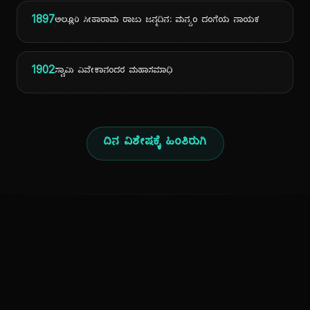
1897
ಅಲ್ಲೂರಿ ಸೀತಾರಾಮ ರಾಜು ಜನ್ಮದಿನ: ಮನ್ಯಂ ದಂಗೆಯ ನಾಯಕ
1902
ಸ್ವಾಮಿ ವಿವೇಕಾನಂದರ ಮಹಾಸಮಾಧಿ
ದಿನ ವಿಶೇಷಕ್ಕೆ ಹಿಂತಿರುಗಿ
ಕನ್ನಡ ನುಡಿ
ಕನ್ನಡ ಭಾಷೆ, ಸಂಸ್ಕೃತಿ ಮತ್ತು ಸಾಮಾನ್ಯ ಜ್ಞಾನದ ಡಿಜಿಟಲ್ ಆರ್ಕೈವ್