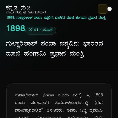
ಕನ್ನಡ ನುಡಿ
ಮುಖ ಪುಟ
ದಿನ ವಿಶೇಷ
ಇತಿಹಾಸ
1898: ಗುಲ್ಜಾರಿಲಾಲ್ ನಂದಾ ಜನ್ಮದಿನ: ಭಾರತದ ಮಾಜಿ ಹಂಗಾಮಿ ಪ್ರಧಾನ ಮಂತ್ರಿ
1898
07-04 · ಇತಿಹಾಸ
ಗುಲ್ಜಾರಿಲಾಲ್ ನಂದಾ ಜನ್ಮದಿನ: ಭಾರತದ
ಮಾಜಿ ಹಂಗಾಮಿ ಪ್ರಧಾನ ಮಂತ್ರಿ
ಗುಲ್ಜಾರಿಲಾಲ್ ನಂದಾ ಅವರು ಜುಲೈ 4, 1898
ರಂದು ಪಂಜಾಬ್‌ನ ಸಿಯಾಲ್‌ಕೋಟ್‌ನಲ್ಲಿ (ಈಗ
ಪಾಕಿಸ್ತಾನದಲ್ಲಿದೆ) ಜನಿಸಿದರು. ಅವರು ಒಬ್ಬ ಪ್ರಮುಖ