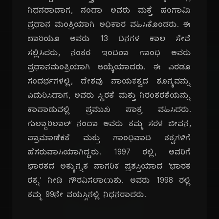
ನಿಧನರಾದಾಗ, ನಂದಾ ಅವರು ಮತ್ತೆ ಹಂಗಾಮಿ
ಪ್ರಧಾನ ಮಂತ್ರಿಯಾಗಿ ಅಧಿಕಾರ ವಹಿಸಿಕೊಂಡರು. ಈ
ಬಾರಿಯೂ ಅವರು 13 ದಿನಗಳ ಕಾಲ ಸೇವೆ
ಸಲ್ಲಿಸಿದರು, ನಂತರ ಇಂದಿರಾ ಗಾಂಧಿ ಅವರು
ಪ್ರಧಾನಮಂತ್ರಿಯಾಗಿ ಆಯ್ಕೆಯಾದರು. ಈ ಎರಡೂ
ಸಂದರ್ಭಗಳಲ್ಲಿ, ದೇಶವು ನಾಯಕತ್ವದ ಶೂನ್ಯವನ್ನು
ಎದುರಿಸಿದಾಗ, ಅವರು ಸ್ಥಿರತೆ ಮತ್ತು ನಿರಂತರತೆಯನ್ನು
ಕಾಪಾಡುವಲ್ಲಿ ಪ್ರಮುಖ ಪಾತ್ರ ವಹಿಸಿದರು.
ಗುಲ್ಜಾರಿಲಾಲ್ ನಂದಾ ಅವರು ತಮ್ಮ ಸರಳ ಜೀವನ,
ದಿ
ಪ್ರಾಮಾಣಿಕತೆ ಮತ್ತು ಗಾಂಧಿವಾದಿ ತತ್ವಗಳಿಗೆ
ಹೆಸರುವಾಸಿಯಾಗಿದ್ದರು. 1997 ರಲ್ಲಿ, ಅವರಿಗೆ
ಭಾರತದ ಅತ್ಯುನ್ನತ ನಾಗರಿಕ ಪ್ರಶಸ್ತಿಯಾದ 'ಭಾರತ
ರತ್ನ' ನೀಡಿ ಗೌರವಿಸಲಾಯಿತು. ಅವರು 1998 ರಲ್ಲಿ
ತಮ್ಮ 99ನೇ ವಯಸ್ಸಿನಲ್ಲಿ ನಿಧನರಾದರು.