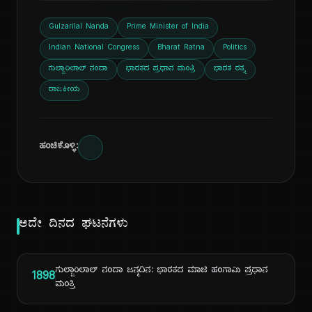
Gulzarilal Nanda
Prime Minister of India
Indian National Congress
Bharat Ratna
Politics
ಗುಲ್ಜಾರಿಲಾಲ್ ನಂದಾ
ಭಾರತದ ಪ್ರಧಾನ ಮಂತ್ರಿ
ಭಾರತ ರತ್ನ
ರಾಜಕೀಯ
ಹಂಚಿಕೊಳ್ಳಿ:
ಅದೇ ದಿನದ ಘಟನೆಗಳು
ಗುಲ್ಜಾರಿಲಾಲ್ ನಂದಾ ಜನ್ಮದಿನ: ಭಾರತದ ಮಾಜಿ ಹಂಗಾಮಿ ಪ್ರಧಾನ
1898
ಮಂತ್ರಿ