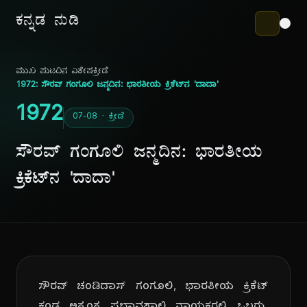
ಕನ್ನಡ ನುಡಿ
ಮುಖ ಪುಟ
ದಿನ ವಿಶೇಷ
ಕ್ರೀಡೆ
1972: ಸೌರವ್ ಗಂಗೂಲಿ ಜನ್ಮದಿನ: ಭಾರತೀಯ ಕ್ರಿಕೆಟ್‌ನ 'ದಾದಾ'
1972
07-08 · ಕ್ರೀಡೆ
ಸೌರವ್ ಗಂಗೂಲಿ ಜನ್ಮದಿನ: ಭಾರತೀಯ
ಕ್ರಿಕೆಟ್‌ನ 'ದಾದಾ'
ಸೌರವ್ ಚಂಡಿದಾಸ್ ಗಂಗೂಲಿ, ಭಾರತೀಯ ಕ್ರಿಕೆಟ್