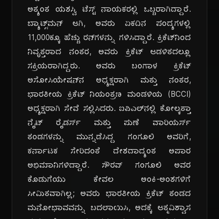
ಅತ್ಯಂತ ಯಶಸ್ವಿ ಟೆಸ್ಟ್ ನಾಯಕರಲ್ಲಿ ಒಬ್ಬರಾಗಿದ್ದಾರೆ.
ಬ್ಯಾಟ್ಸ್‌ಮನ್ ಆಗಿ, ಅವರು ಏಕದಿನ ಪಂದ್ಯಗಳಲ್ಲಿ
11,000ಕ್ಕೂ ಹೆಚ್ಚು ರನ್‌ಗಳನ್ನು ಗಳಿಸಿದ್ದಾರೆ. ಕ್ರಿಕೆಟ್‌ನಿಂದ
ನಿವೃತ್ತರಾದ ನಂತರ, ಅವರು ಕ್ರಿಕೆಟ್ ಆಡಳಿತದಲ್ಲೂ
ಸಕ್ರಿಯರಾಗಿದ್ದರು. ಅವರು ಬಂಗಾಳ ಕ್ರಿಕೆಟ್
ಅಸೋಸಿಯೇಷನ್‌ನ ಅಧ್ಯಕ್ಷರಾಗಿ ಮತ್ತು ನಂತರ,
ಭಾರತೀಯ ಕ್ರಿಕೆಟ್ ನಿಯಂತ್ರಣ ಮಂಡಳಿಯ (BCCI)
ಅಧ್ಯಕ್ಷರಾಗಿ ಸೇವೆ ಸಲ್ಲಿಸಿದರು. ಐಪಿಎಲ್‌ನಲ್ಲಿ ಕೋಲ್ಕತ್ತಾ
ನೈಟ್ ರೈಡರ್ಸ್ ಮತ್ತು ಪುಣೆ ವಾರಿಯರ್ಸ್
ತಂಡಗಳನ್ನು ಮುನ್ನಡೆಸಿದ್ದ ಗಂಗೂಲಿ ಅವರಿಗೆ,
ಕರ್ನಾಟಕ ಸೇರಿದಂತೆ ದೇಶದಾದ್ಯಂತ ಅಪಾರ
ಅಭಿಮಾನಿಗಳಿದ್ದಾರೆ. ಸೌರವ್ ಗಂಗೂಲಿ ಅವರ
ಕೊಡುಗೆಯು ಕೇವಲ ಅಂಕಿ-ಅಂಶಗಳಿಗೆ
ಸೀಮಿತವಾಗಿಲ್ಲ; ಅವರು ಭಾರತೀಯ ಕ್ರಿಕೆಟ್ ತಂಡದ
ಮನೋಭಾವವನ್ನು ಬದಲಾಯಿಸಿ, ಅದಕ್ಕೆ ಆತ್ಮವಿಶ್ವಾಸ