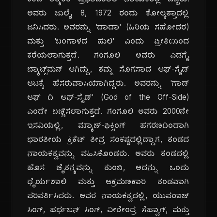
ಕಂಡ ಅತ್ಯಂತ ಪ್ರಭಾವಶಾಲಿ ನಾಯಕರಲ್ಲಿ ಒಬ್ಬರು.
ಅವರು ಜುಲೈ 8, 1972 ರಂದು ಕೋಲ್ಕತ್ತಾದಲ್ಲಿ
ಜನಿಸಿದರು. ಅವರನ್ನು 'ದಾದಾ' (ಹಿರಿಯ ಸಹೋದರ)
ಮತ್ತು 'ಬಂಗಾಳದ ಹುಲಿ' ಎಂದು ಪ್ರೀತಿಯಿಂದ
ಕರೆಯಲಾಗುತ್ತದೆ. ಗಂಗೂಲಿ ಅವರು ಎಡಗೈ
ಬ್ಯಾಟ್ಸ್‌ಮನ್ ಆಗಿದ್ದು, ತಮ್ಮ ಸೊಗಸಾದ ಆಫ್-ಸೈಡ್
ಆಟಕ್ಕೆ ಹೆಸರುವಾಸಿಯಾಗಿದ್ದರು. ಅವರನ್ನು 'ಗಾಡ್
ಆಫ್ ದಿ ಆಫ್-ಸೈಡ್' (God of the Off-Side)
ಎಂದೇ ಬಣ್ಣಿಸಲಾಗುತ್ತದೆ. ಗಂಗೂಲಿ ಅವರು 2000ನೇ
ಇಸವಿಯಲ್ಲಿ, ಮ್ಯಾಚ್-ಫಿಕ್ಸಿಂಗ್ ಹಗರಣದಿಂದಾಗಿ
ಭಾರತೀಯ ಕ್ರಿಕೆಟ್ ತೀವ್ರ ಸಂಕಷ್ಟದಲ್ಲಿದ್ದಾಗ, ತಂಡದ
ನಾಯಕತ್ವವನ್ನು ವಹಿಸಿಕೊಂಡರು. ಅವರು ತಂಡದಲ್ಲಿ
ಹೊಸ ಚೈತನ್ಯವನ್ನು ತುಂಬಿ, ಅದನ್ನು ಒಂದು
ಧೈರ್ಯಶಾಲಿ ಮತ್ತು ಆಕ್ರಮಣಕಾರಿ ತಂಡವಾಗಿ
ಪರಿವರ್ತಿಸಿದರು. ಅವರ ನಾಯಕತ್ವದಲ್ಲಿ, ಯುವರಾಜ್
ಸಿಂಗ್, ಹರ್ಭಜನ್ ಸಿಂಗ್, ವೀರೇಂದ್ರ ಸೆಹ್ವಾಗ್, ಮತ್ತು