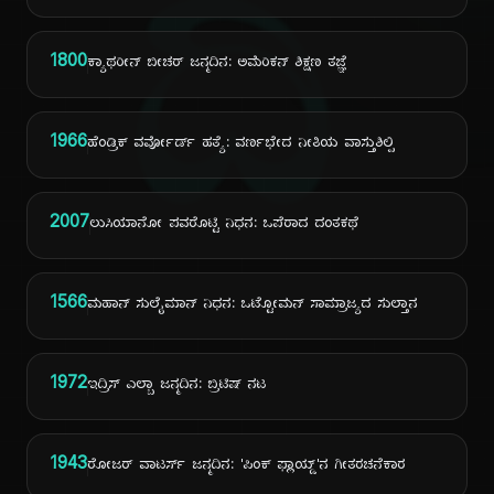
ದಿ
1800
ಕ್ಯಾಥರೀನ್ ಬೀಚರ್ ಜನ್ಮದಿನ: ಅಮೆರಿಕನ್ ಶಿಕ್ಷಣ ತಜ್ಞೆ
1966
ಹೆಂಡ್ರಿಕ್ ವರ್ವೋರ್ಡ್ ಹತ್ಯೆ: ವರ್ಣಭೇದ ನೀತಿಯ ವಾಸ್ತುಶಿಲ್ಪಿ
2007
ಲುಸಿಯಾನೋ ಪವರೊಟ್ಟಿ ನಿಧನ: ಒಪೆರಾದ ದಂತಕಥೆ
1566
ಮಹಾನ್ ಸುಲೈಮಾನ್ ನಿಧನ: ಒಟ್ಟೋಮನ್ ಸಾಮ್ರಾಜ್ಯದ ಸುಲ್ತಾನ
1972
ಇದ್ರಿಸ್ ಎಲ್ಬಾ ಜನ್ಮದಿನ: ಬ್ರಿಟಿಷ್ ನಟ
1943
ರೋಜರ್ ವಾಟರ್ಸ್ ಜನ್ಮದಿನ: 'ಪಿಂಕ್ ಫ್ಲಾಯ್ಡ್'ನ ಗೀತರಚನೆಕಾರ