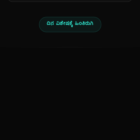
ದಿನ ವಿಶೇಷಕ್ಕೆ ಹಿಂತಿರುಗಿ
ಕನ್ನಡ ನುಡಿ
ಕನ್ನಡ ಭಾಷೆ, ಸಂಸ್ಕೃತಿ ಮತ್ತು ಸಾಮಾನ್ಯ ಜ್ಞಾನದ ಡಿಜಿಟಲ್ ಆರ್ಕೈವ್