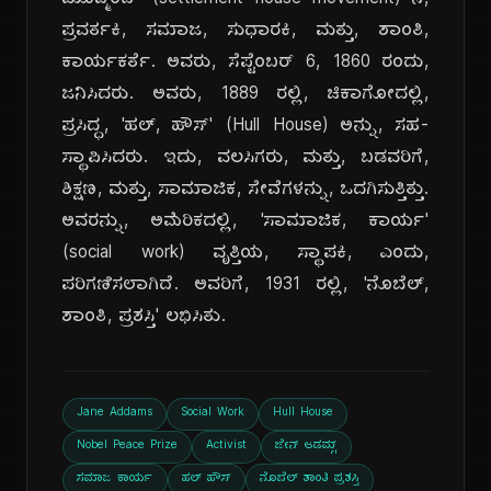
ಮೂವ್ಮೆಂಟ್' (settlement house movement) ನ,
ಪ್ರವರ್ತಕಿ, ಸಮಾಜ, ಸುಧಾರಕಿ, ಮತ್ತು, ಶಾಂತಿ,
ಕಾರ್ಯಕರ್ತೆ. ಅವರು, ಸೆಪ್ಟೆಂಬರ್ 6, 1860 ರಂದು,
ಜನಿಸಿದರು. ಅವರು, 1889 ರಲ್ಲಿ, ಚಿಕಾಗೋದಲ್ಲಿ,
ಪ್ರಸಿದ್ಧ, 'ಹಲ್, ಹೌಸ್' (Hull House) ಅನ್ನು, ಸಹ-
ಸ್ಥಾಪಿಸಿದರು. ಇದು, ವಲಸಿಗರು, ಮತ್ತು, ಬಡವರಿಗೆ,
ಶಿಕ್ಷಣ, ಮತ್ತು, ಸಾಮಾಜಿಕ, ಸೇವೆಗಳನ್ನು, ಒದಗಿಸುತ್ತಿತ್ತು.
ಅವರನ್ನು, ಅಮೆರಿಕದಲ್ಲಿ, 'ಸಾಮಾಜಿಕ, ಕಾರ್ಯ'
(social work) ವೃತ್ತಿಯ, ಸ್ಥಾಪಕಿ, ಎಂದು,
ಪರಿಗಣಿಸಲಾಗಿದೆ. ಅವರಿಗೆ, 1931 ರಲ್ಲಿ, 'ನೊಬೆಲ್,
ಶಾಂತಿ, ಪ್ರಶಸ್ತಿ' ಲಭಿಸಿತು.
Jane Addams
Social Work
Hull House
Nobel Peace Prize
Activist
ಜೇನ್ ಆಡಮ್ಸ್
ಸಮಾಜ ಕಾರ್ಯ
ಹಲ್ ಹೌಸ್
ನೊಬೆಲ್ ಶಾಂತಿ ಪ್ರಶಸ್ತಿ