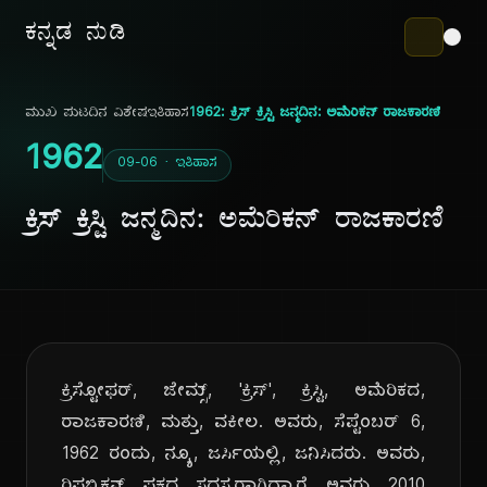
ಕನ್ನಡ ನುಡಿ
ಮುಖ ಪುಟ
ದಿನ ವಿಶೇಷ
ಇತಿಹಾಸ
1962: ಕ್ರಿಸ್ ಕ್ರಿಸ್ಟಿ ಜನ್ಮದಿನ: ಅಮೆರಿಕನ್ ರಾಜಕಾರಣಿ
1962
09-06 · ಇತಿಹಾಸ
ಕ್ರಿಸ್ ಕ್ರಿಸ್ಟಿ ಜನ್ಮದಿನ: ಅಮೆರಿಕನ್ ರಾಜಕಾರಣಿ
ಕ್ರಿಸ್ಟೋಫರ್, ಜೇಮ್ಸ್, 'ಕ್ರಿಸ್', ಕ್ರಿಸ್ಟಿ, ಅಮೆರಿಕದ,
ರಾಜಕಾರಣಿ, ಮತ್ತು, ವಕೀಲ. ಅವರು, ಸೆಪ್ಟೆಂಬರ್ 6,
1962 ರಂದು, ನ್ಯೂ, ಜರ್ಸಿಯಲ್ಲಿ, ಜನಿಸಿದರು. ಅವರು,