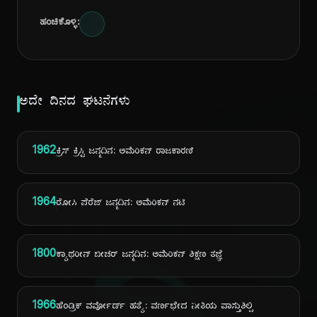
ಹಂಚಿಕೊಳ್ಳಿ:
ಅದೇ ದಿನದ ಘಟನೆಗಳು
1962
ಕ್ರಿಸ್ ಕ್ರಿಸ್ಟಿ ಜನ್ಮದಿನ: ಅಮೆರಿಕನ್ ರಾಜಕಾರಣಿ
1964
ರೋಸಿ ಪೆರೆಜ್ ಜನ್ಮದಿನ: ಅಮೆರಿಕನ್ ನಟಿ
1800
ಕ್ಯಾಥರೀನ್ ಬೀಚರ್ ಜನ್ಮದಿನ: ಅಮೆರಿಕನ್ ಶಿಕ್ಷಣ ತಜ್ಞೆ
1966
ಹೆಂಡ್ರಿಕ್ ವರ್ವೋರ್ಡ್ ಹತ್ಯೆ: ವರ್ಣಭೇದ ನೀತಿಯ ವಾಸ್ತುಶಿಲ್ಪಿ