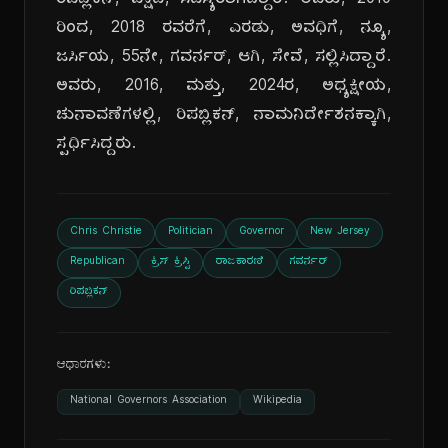
ರಿಪಬ್ಲಿಕನ್, ಪಕ್ಷದ, ಸದಸ್ಯರಾಗಿದ್ದಾರೆ. ಅವರು, 2010
ರಿಂದ, 2018 ರವರೆಗೆ, ಎರಡು, ಅವಧಿಗೆ, ನ್ಯೂ,
ಜರ್ಸಿಯ, 55ನೇ, ಗವರ್ನರ್, ಆಗಿ, ಸೇವೆ, ಸಲ್ಲಿಸಿದ್ದಾರೆ.
ಅವರು, 2016, ಮತ್ತು, 2024ರ, ಅಧ್ಯಕ್ಷೀಯ,
ಚುನಾವಣೆಗಳಲ್ಲಿ, ರಿಪಬ್ಲಿಕನ್, ನಾಮನಿರ್ದೇಶನಕ್ಕಾಗಿ,
ಸ್ಪರ್ಧಿಸಿದ್ದರು.
Chris Christie
Politician
Governor
New Jersey
Republican
ಕ್ರಿಸ್ ಕ್ರಿಸ್ಟಿ
ರಾಜಕಾರಣಿ
ಗವರ್ನರ್
ರಿಪಬ್ಲಿಕನ್
ಆಧಾರಗಳು:
National Governors Association
Wikipedia