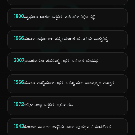
ದಿ
1800
ಕ್ಯಾಥರೀನ್ ಬೀಚರ್ ಜನ್ಮದಿನ: ಅಮೆರಿಕನ್ ಶಿಕ್ಷಣ ತಜ್ಞೆ
1966
ಹೆಂಡ್ರಿಕ್ ವರ್ವೋರ್ಡ್ ಹತ್ಯೆ: ವರ್ಣಭೇದ ನೀತಿಯ ವಾಸ್ತುಶಿಲ್ಪಿ
2007
ಲುಸಿಯಾನೋ ಪವರೊಟ್ಟಿ ನಿಧನ: ಒಪೆರಾದ ದಂತಕಥೆ
1566
ಮಹಾನ್ ಸುಲೈಮಾನ್ ನಿಧನ: ಒಟ್ಟೋಮನ್ ಸಾಮ್ರಾಜ್ಯದ ಸುಲ್ತಾನ
1972
ಇದ್ರಿಸ್ ಎಲ್ಬಾ ಜನ್ಮದಿನ: ಬ್ರಿಟಿಷ್ ನಟ
1943
ರೋಜರ್ ವಾಟರ್ಸ್ ಜನ್ಮದಿನ: 'ಪಿಂಕ್ ಫ್ಲಾಯ್ಡ್'ನ ಗೀತರಚನೆಕಾರ