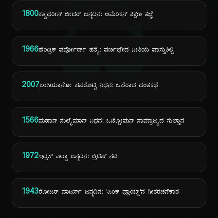
ದಿ
1800
ಕ್ಯಾಥರೀನ್ ಬೀಚರ್ ಜನ್ಮದಿನ: ಅಮೆರಿಕನ್ ಶಿಕ್ಷಣ ತಜ್ಞೆ
1966
ಹೆಂಡ್ರಿಕ್ ವರ್ವೋರ್ಡ್ ಹತ್ಯೆ: ವರ್ಣಭೇದ ನೀತಿಯ ವಾಸ್ತುಶಿಲ್ಪಿ
2007
ಲುಸಿಯಾನೋ ಪವರೊಟ್ಟಿ ನಿಧನ: ಒಪೆರಾದ ದಂತಕಥೆ
1566
ಮಹಾನ್ ಸುಲೈಮಾನ್ ನಿಧನ: ಒಟ್ಟೋಮನ್ ಸಾಮ್ರಾಜ್ಯದ ಸುಲ್ತಾನ
1972
ಇದ್ರಿಸ್ ಎಲ್ಬಾ ಜನ್ಮದಿನ: ಬ್ರಿಟಿಷ್ ನಟ
1943
ರೋಜರ್ ವಾಟರ್ಸ್ ಜನ್ಮದಿನ: 'ಪಿಂಕ್ ಫ್ಲಾಯ್ಡ್'ನ ಗೀತರಚನೆಕಾರ