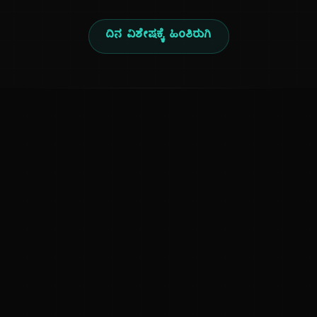
ದಿನ ವಿಶೇಷಕ್ಕೆ ಹಿಂತಿರುಗಿ
ಕನ್ನಡ ನುಡಿ
ಕನ್ನಡ ಭಾಷೆ, ಸಂಸ್ಕೃತಿ ಮತ್ತು ಸಾಮಾನ್ಯ ಜ್ಞಾನದ ಡಿಜಿಟಲ್ ಆರ್ಕೈವ್