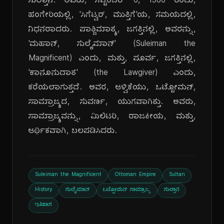
ಸುಲ್ತಾನ. ಅವರು, ಸೆಪ್ಟೆಂಬರ್ 6, 1566 ರಂದು,
ಹಂಗೇರಿಯಲ್ಲಿ, 'ಸಿಗೆಟ್ವರ್, ಮುತ್ತಿಗೆ'ಯ, ಸಮಯದಲ್ಲಿ,
ನಿಧನರಾದರು. ಪಾಶ್ಚಿಮಾತ್ಯ, ಜಗತ್ತಿನಲ್ಲಿ, ಅವರನ್ನು,
'ಮಹಾನ್, ಸುಲೈಮಾನ್' (Suleiman the
Magnificent) ಎಂದು, ಮತ್ತು, ಪೂರ್ವ, ಜಗತ್ತಿನಲ್ಲಿ,
'ಕಾನೂನುದಾತ' (the Lawgiver) ಎಂದು,
ಕರೆಯಲಾಗುತ್ತದೆ. ಅವರ, ಆಳ್ವಿಕೆಯು, ಒಟ್ಟೋಮನ್,
ಸಾಮ್ರಾಜ್ಯದ, ಸುವರ್ಣ, ಯುಗವಾಗಿತ್ತು. ಅವರು,
ಸಾಮ್ರಾಜ್ಯವನ್ನು, ಮಿಲಿಟರಿ, ರಾಜಕೀಯ, ಮತ್ತು,
ಆರ್ಥಿಕವಾಗಿ, ಬಲಪಡಿಸಿದರು.
Suleiman the Magnificent
Ottoman Empire
Sultan
History
ಸುಲೈಮಾನ್
ಒಟ್ಟೋಮನ್ ಸಾಮ್ರಾಜ್ಯ
ಸುಲ್ತಾನ
ಇತಿಹಾಸ