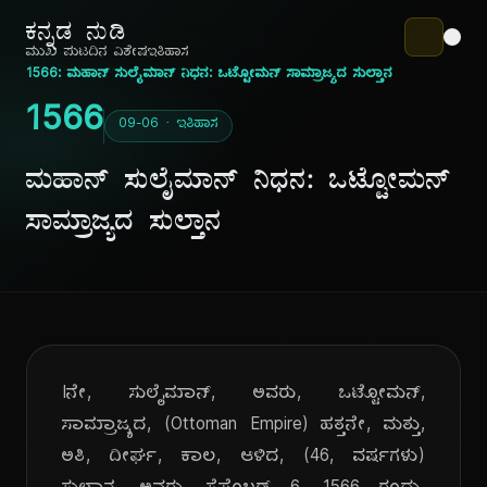
ಕನ್ನಡ ನುಡಿ
ಮುಖ ಪುಟ
ದಿನ ವಿಶೇಷ
ಇತಿಹಾಸ
1566: ಮಹಾನ್ ಸುಲೈಮಾನ್ ನಿಧನ: ಒಟ್ಟೋಮನ್ ಸಾಮ್ರಾಜ್ಯದ ಸುಲ್ತಾನ
1566
09-06 · ಇತಿಹಾಸ
ಮಹಾನ್ ಸುಲೈಮಾನ್ ನಿಧನ: ಒಟ್ಟೋಮನ್
ಸಾಮ್ರಾಜ್ಯದ ಸುಲ್ತಾನ
Iನೇ, ಸುಲೈಮಾನ್, ಅವರು, ಒಟ್ಟೋಮನ್,
ಸಾಮ್ರಾಜ್ಯದ, (Ottoman Empire) ಹತ್ತನೇ, ಮತ್ತು,
ಅತಿ, ದೀರ್ಘ, ಕಾಲ, ಆಳಿದ, (46, ವರ್ಷಗಳು)