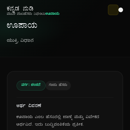
ಕನ್ನಡ ನುಡಿ
ಮುಖ ಪುಟ
ಹೆಸರು ನಿಘಂಟು
ಊಪಾಯ
ಊಪಾಯ
ಯುಕ್ತಿ, ವಿಧಾನ
ವರ್ಗ: ಚಿಂತನೆ
ಗಂಡು ಹೆಸರು
ಅರ್ಥ ವಿವರಣೆ
ಊಪಾಯ ಎಂಬ ಹೆಸರಿನಲ್ಲಿ ಜಾಣ್ಮೆ ಮತ್ತು ವಿವೇಕದ
ಅರ್ಥವಿದೆ. ಇದು ಬುದ್ಧಿವಂತಿಕೆಯ ಪ್ರತೀಕ.