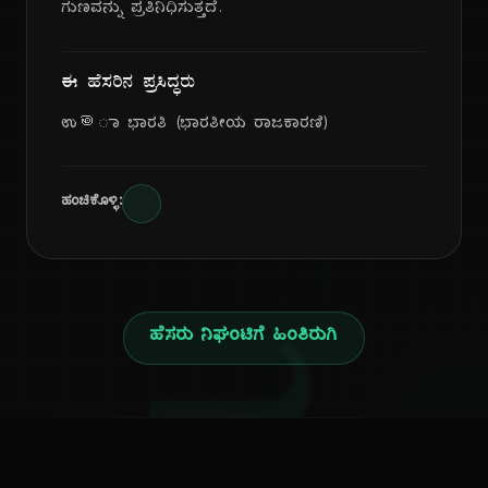
ಗುಣವನ್ನು ಪ್ರತಿನಿಧಿಸುತ್ತದೆ.
ಈ ಹೆಸರಿನ ಪ್ರಸಿದ್ಧರು
ಉමಾ ಭಾರತಿ (ಭಾರತೀಯ ರಾಜಕಾರಣಿ)
ಹಂಚಿಕೊಳ್ಳಿ:
ಹೆಸರು ನಿಘಂಟಿಗೆ ಹಿಂತಿರುಗಿ