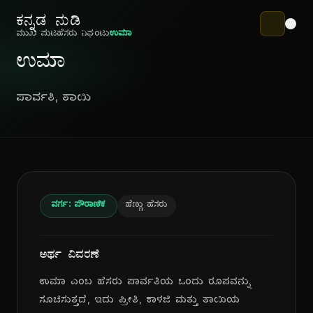
ಕನ್ನಡ ನುಡಿ
ಮುಖ ಪುಟ
ಹೆಸರು ನಿಘಂಟು
ಉಮಾ
ಉಮಾ
ಪಾರ್ವತಿ, ತಾಯಿ
ವರ್ಗ: ಪೌರಾಣಿಕ
ಹೆಣ್ಣು ಹೆಸರು
ಅರ್ಥ ವಿವರಣೆ
ಉಮಾ ಎಂಬ ಹೆಸರು ಪಾರ್ವತಿಯ ಒಂದು ರೂಪವನ್ನು
ಸೂಚಿಸುತ್ತದೆ, ಇದು ಪ್ರೀತಿ, ಕಾಳಜಿ ಮತ್ತು ತಾಯಿಯ