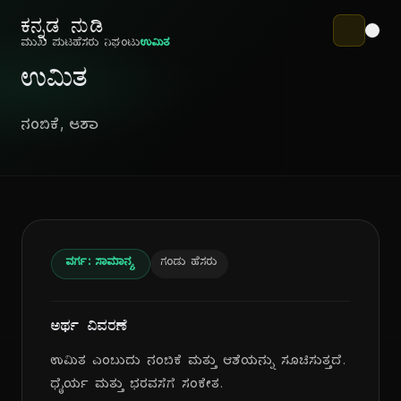
ಕನ್ನಡ ನುಡಿ
ಮುಖ ಪುಟ
ಹೆಸರು ನಿಘಂಟು
ಉಮಿತ
ಉಮಿತ
ನಂಬಿಕೆ, ಆಶಾ
ವರ್ಗ: ಸಾಮಾನ್ಯ
ಗಂಡು ಹೆಸರು
ಅರ್ಥ ವಿವರಣೆ
ಉಮಿತ ಎಂಬುದು ನಂಬಿಕೆ ಮತ್ತು ಆಶೆಯನ್ನು ಸೂಚಿಸುತ್ತದೆ.
ಧೈರ್ಯ ಮತ್ತು ಭರವಸೆಗೆ ಸಂಕೇತ.