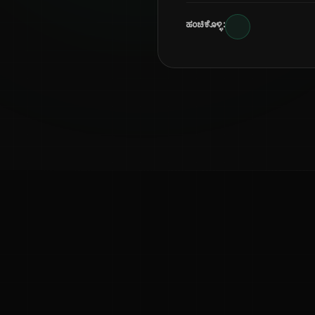
ಹಂಚಿಕೊಳ್ಳಿ:
ಕನ್ನಡ ನುಡಿ
ಕನ್ನಡ ಭಾಷೆ, ಸಂಸ್ಕೃತಿ ಮತ್ತು ಸಾಮಾನ್ಯ ಜ್ಞಾನದ ಡಿಜಿಟಲ್ ಆರ್ಕೈವ್