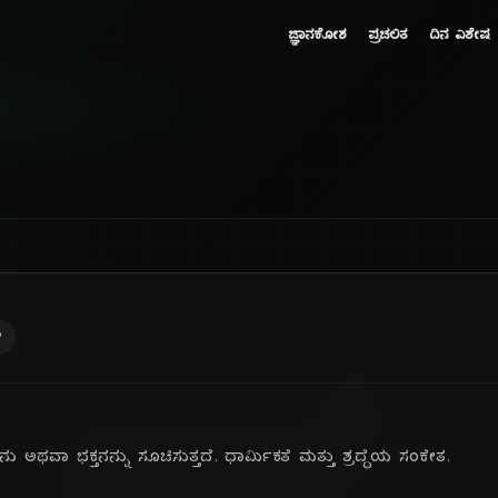
ಜ್ಞಾನಕೋಶ
ಪ್ರಚಲಿತ
ದಿನ ವಿಶೇಷ
ು
ಥವಾ ಭಕ್ತನನ್ನು ಸೂಚಿಸುತ್ತದೆ. ಧಾರ್ಮಿಕತೆ ಮತ್ತು ಶ್ರದ್ಧೆಯ ಸಂಕೇತ.