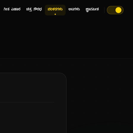
ಗೀತ ವಿಹಾರ
ಚಿತ್ರ ಸೌರಭ
ಪರಿಕರಗಳು
ಆಟಗಳು
ಜ್ಞಾನಪೀಠ