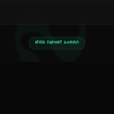
ನ
ಹೆಸರು ನಿಘಂಟಿಗೆ ಹಿಂತಿರುಗಿ