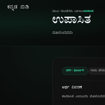
ಕನ್ನಡ ನುಡಿ
ಮುಖ ಪುಟ
ಹೆಸರು ನಿಘಂಟು
ಉಪಾಸಿತ
ಉಪಾಸಿತ
ಪೂಜಿಸಿದವನು
ವರ್ಗ: ಧಾರ್ಮಿಕ
ಗಂಡು ಹೆಸರ
ಅರ್ಥ ವಿವರಣೆ
ಉಪಾಸಿತ ಎಂಬುದು ಪೂಜಿಸಿದವನು ಅ