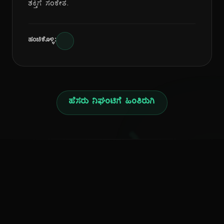
ಶಕ್ತಿಗೆ ಸಂಕೇತ.
ಹಂಚಿಕೊಳ್ಳಿ:
ಹೆಸರು ನಿಘಂಟಿಗೆ ಹಿಂತಿರುಗಿ
ನ
ಕನ್ನಡ ನುಡಿ
ಕನ್ನಡ ಭಾಷೆ, ಸಂಸ್ಕೃತಿ ಮತ್ತು ಸಾಮಾನ್ಯ ಜ್ಞಾನದ ಡಿಜಿಟಲ್ ಆರ್ಕೈವ್