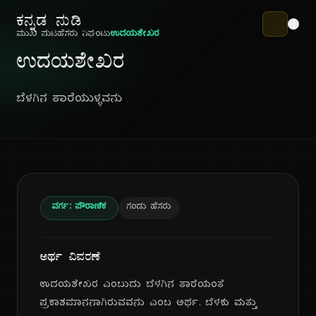
ಕನ್ನಡ ನುಡಿ
ಮುಖ ಪುಟ
ಹೆಸರು ನಿಘಂಟು
ಉದಯಶೇಖರ
ಉದಯಶೇಖರ
ಬೆಳಗಿನ ತಾರೆಯುಳ್ಳವನು
ವರ್ಗ: ಪೌರಾಣಿಕ
ಗಂಡು ಹೆಸರು
ಅರ್ಥ ವಿವರಣೆ
ಉದಯಶೇಖರ ಎಂಬುದು ಬೆಳಗಿನ ತಾರೆಯಂತೆ
ಪ್ರಕಾಶಮಾನನಾಗಿರುವವನು ಎಂಬ ಅರ್ಥ. ಬೆಳಕು ಮತ್ತು