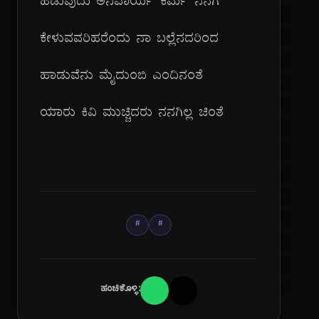
ಹಡುವುದು ಅನಿವಾರ್ಯ ಕರ್ಮ ನನಗೆ
ಕೇಳುವವರಿಹರೆಂದು ನಾ ಬಲ್ಲೆನದರಿಂದ
ಹಾಡುವೆನು ಮೈದುಂಬಿ ಎಂದಿನಂತೆ
ಯಾರು ಕಿವಿ ಮುಚ್ಚಿದರು ನನಗಿಲ್ಲ ಚಿಂತೆ
#
#
ಹಂಚಿಕೊಳ್ಳಿ: