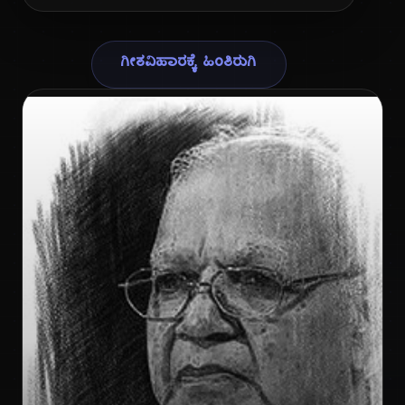
ಗೀತವಿಹಾರಕ್ಕೆ ಹಿಂತಿರುಗಿ