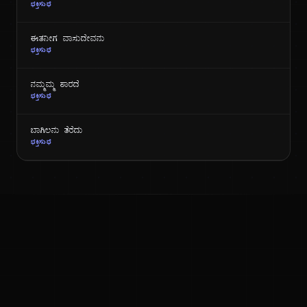
ಭಕ್ತಿಸುಧೆ
ಈತನೀಗ ವಾಸುದೇವನು
ಭಕ್ತಿಸುಧೆ
ನಮ್ಮಮ್ಮ ಶಾರದೆ
ಭಕ್ತಿಸುಧೆ
ಬಾಗಿಲನು ತೆರೆದು
ಭಕ್ತಿಸುಧೆ
ಕನ್ನಡ ನುಡಿ
ಕನ್ನಡ ಭಾಷೆ, ಸಂಸ್ಕೃತಿ ಮತ್ತು ಸಾಮಾನ್ಯ ಜ್ಞಾನದ ಡಿಜಿಟಲ್ ಆರ್ಕೈವ್