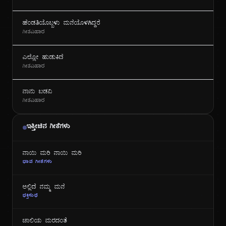
ಹೆಂಡತಿಯೊಬ್ಬಳು ಮನೆಯೊಳಗಿದ್ದರೆ
ಗೀತವಿಹಾರ
ಎಲ್ಲೋ ಹುಡುಕಿದೆ
ಗೀತವಿಹಾರ
ನಾನು ಬಡವಿ
ಗೀತವಿಹಾರ
ಇತ್ತೀಚಿನ ಗೀತೆಗಳು
ನಾಯಿ ಮರಿ ನಾಯಿ ಮರಿ
ಭಾವ ಗೀತೆಗಳು
ಅಲ್ಲಿದೆ ನಮ್ಮ ಮನೆ
ಭಕ್ತಿಸುಧೆ
ಜಾಲಿಯ ಮರದಂತೆ