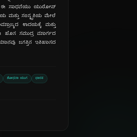
ರು. ಈ ಸಾಧನೆಯು ಯುರೋಪ್
ೀಯ ಮತ್ತು ಸಂಸ್ಕೃತಿಯ ಮೇಲೆ
್ರಾಜ್ಯದ ಉದಯಕ್ಕೆ ಮತ್ತು
ೂ, ಈ ಹೊಸ ಸಮುದ್ರ ಮಾರ್ಗದ
ಯಾನವು ಜಗತ್ತಿನ ಇತಿಹಾಸದ
ಶೋಧನಾ ಯುಗ
ಭಾರತ