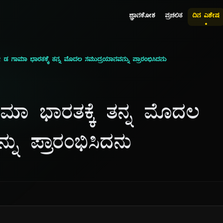
ಜ್ಞಾನಕೋಶ
ಪ್ರಚಲಿತ
ದಿನ ವಿಶೇಷ
 ಡ ಗಾಮಾ ಭಾರತಕ್ಕೆ ತನ್ನ ಮೊದಲ ಸಮುದ್ರಯಾನವನ್ನು ಪ್ರಾರಂಭಿಸಿದನು
ಮಾ ಭಾರತಕ್ಕೆ ತನ್ನ ಮೊದಲ
ನು ಪ್ರಾರಂಭಿಸಿದನು