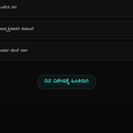
್ ವಿಜೇತ ನಟಿ
ಅಭಿವ್ಯಕ್ತಿವಾದದ ಕಲಾವಿದೆ
ಜಪಾನ್ ಮೇಲೆ ದಾಳಿ
ದಿನ ವಿಶೇಷಕ್ಕೆ ಹಿಂತಿರುಗಿ