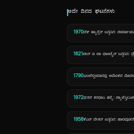
ಅದೇ ದಿನದ ಘಟನೆಗಳು
1970
ಬೆಕ್ ಹ್ಯಾನ್ಸೆನ್ ಜನ್ಮದಿನ: ಪರ್
1621
ಜೀನ್ ಡಿ ಲಾ ಫಾಂಟೈನ್ ಜನ್ಮದಿನ: ಫ
1790
ಫಿಲಡೆಲ್ಫಿಯಾದಲ್ಲಿ ಅಮೆರಿಕದ ಮೊದಲ ಸ
1972
ಘಸನ್ ಕನಫಾನಿ ಹತ್ಯೆ: ಪ್ಯಾಲೆಸ್ತೀ
1958
ಕೆವಿನ್ ಬೇಕನ್ ಜನ್ಮದಿನ: ಹಾಲಿವು