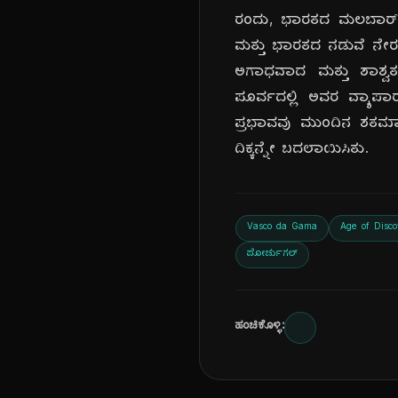
ರಂದು, ಭಾರತದ ಮಲಬಾರ್ 
ಮತ್ತು ಭಾರತದ ನಡುವೆ ನೇರ 
ಅಗಾಧವಾದ ಮತ್ತು ಶಾಶ್ವತ
ಪೂರ್ವದಲ್ಲಿ ಅವರ ವ್ಯಾಪಾ
ಪ್ರಭಾವವು ಮುಂದಿನ ಶತಮಾ
ದಿಕ್ಕನ್ನೇ ಬದಲಾಯಿಸಿತು.
Vasco da Gama
Age of Disco
ಪೋರ್ಚುಗಲ್
ಹಂಚಿಕೊಳ್ಳಿ: