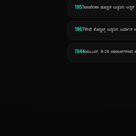
1951
ಅಂಜೆಲಿಕಾ ಹೂಸ್ಟನ್ ಜನ್ಮದಿನ: ಆಸ್ಕರ
1867
ಕೇಥೆ ಕೊಲ್ವಿಟ್ಜ್ ಜನ್ಮದಿನ: ಜರ್ಮನ್ 
1944
ಯು.ಎಸ್. B-29 ಬಾಂಬರ್‌ಗಳಿಂದ 