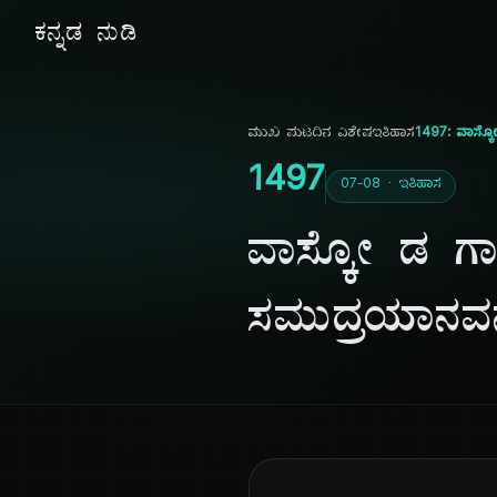
ಕನ್ನಡ ನುಡಿ
ಮುಖ ಪುಟ
ದಿನ ವಿಶೇಷ
ಇತಿಹಾಸ
1497: ವಾಸ್ಕೋ
1497
07-08 · ಇತಿಹಾಸ
ವಾಸ್ಕೋ ಡ ಗಾ
ಸಮುದ್ರಯಾನವನ್