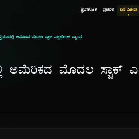
ಜ್ಞಾನಕೋಶ
ಪ್ರಚಲಿತ
ದಿನ ವಿಶೇಷ
ಫಿಯಾದಲ್ಲಿ ಅಮೆರಿಕದ ಮೊದಲ ಸ್ಟಾಕ್ ಎಕ್ಸ್‌ಚೇಂಜ್ ಸ್ಥಾಪನೆ
್ಲಿ ಅಮೆರಿಕದ ಮೊದಲ ಸ್ಟಾಕ್ ಎಕ