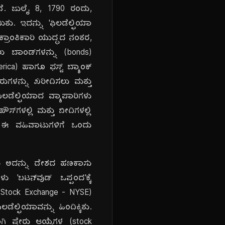
ದೆ. ಜುಲೈ 8, 1790 ರಂದು,
ಿತು. ಇದನ್ನು 'ಫಿಲಡೆಲ್ಫಿಯಾ
 ಕ್ರಾಂತಿಕಾರಿ ಯುದ್ಧದ ನಂತರ,
ು ಬಾಂಡ್‌ಗಳನ್ನು (bonds)
rica) ಹಾಗೂ ಫಸ್ಟ್ ಬ್ಯಾಂಕ್
ರುಗಳನ್ನು ಖರೀದಿಸಲು ಮತ್ತು
ಲಡೆಲ್ಫಿಯಾದ ವ್ಯಾಪಾರಿಗಳು
ಸ್‌ಗಳಲ್ಲಿ ಮತ್ತು ಬೀದಿಗಳಲ್ಲಿ
ಯು, ಈ ವಹಿವಾಟುಗಳಿಗೆ ಒಂದು
ದು ಅದನ್ನು ದೇಶದ ಹಣಕಾಸು
 'ಬಟನ್‌ವುಡ್ ಒಪ್ಪಂದ'ಕ್ಕೆ
 Stock Exchange - NYSE)
ೆಲ್ಫಿಯಾವನ್ನು ಹಿಂದಿಕ್ಕಿತು.
ವಾಗಿ ಷೇರು ಆಯ್ಕೆಗಳ (stock