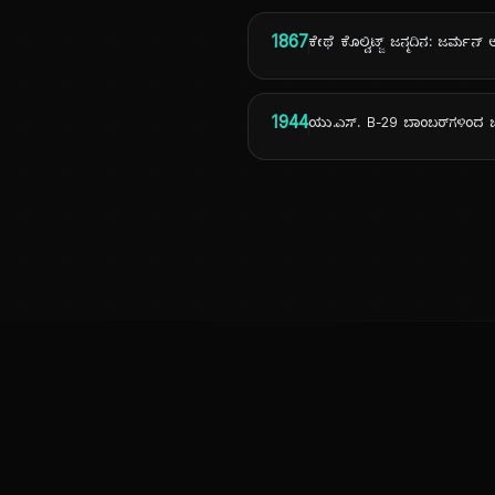
1867
ಕೇಥೆ ಕೊಲ್ವಿಟ್ಜ್ ಜನ್ಮದಿನ: ಜರ್ಮನ್ 
1944
ಯು.ಎಸ್. B-29 ಬಾಂಬರ್‌ಗಳಿಂದ 
ಕನ್ನಡ ನುಡಿ
ಕನ್ನಡ ಭಾಷೆ, ಸಂಸ್ಕೃತಿ ಮತ್ತು ಸಾಮಾನ್ಯ ಜ್ಞಾನದ ಡಿಜಿಟಲ್ ಆರ್ಕೈವ್