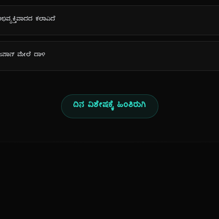
ಅಭಿವ್ಯಕ್ತಿವಾದದ ಕಲಾವಿದೆ
ಜಪಾನ್ ಮೇಲೆ ದಾಳಿ
ದಿನ ವಿಶೇಷಕ್ಕೆ ಹಿಂತಿರುಗಿ