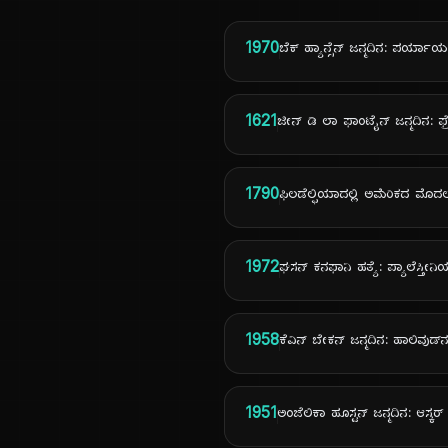
1970
ಬೆಕ್ ಹ್ಯಾನ್ಸೆನ್ ಜನ್ಮದಿನ: ಪರ್
1621
ಜೀನ್ ಡಿ ಲಾ ಫಾಂಟೈನ್ ಜನ್ಮದಿನ: ಫ
1790
ಫಿಲಡೆಲ್ಫಿಯಾದಲ್ಲಿ ಅಮೆರಿಕದ ಮೊದಲ ಸ
1972
ಘಸನ್ ಕನಫಾನಿ ಹತ್ಯೆ: ಪ್ಯಾಲೆಸ್ತೀ
1958
ಕೆವಿನ್ ಬೇಕನ್ ಜನ್ಮದಿನ: ಹಾಲಿವು
1951
ಅಂಜೆಲಿಕಾ ಹೂಸ್ಟನ್ ಜನ್ಮದಿನ: ಆಸ್ಕರ