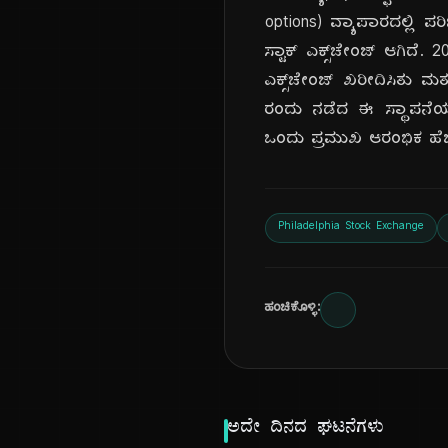
options) ವ್ಯಾಪಾರದಲ್ಲಿ ಪ
ಸ್ಟಾಕ್ ಎಕ್ಸ್‌ಚೇಂಜ್ ಆಗಿದೆ.
ಎಕ್ಸ್‌ಚೇಂಜ್ ಖರೀದಿಸಿತು 
ರಂದು ನಡೆದ ಈ ಸ್ಥಾಪನೆಯ
ಒಂದು ಪ್ರಮುಖ ಆರಂಭಿಕ ಹೆಜ್ಜ
Philadelphia Stock Exchange
ಹಂಚಿಕೊಳ್ಳಿ:
ಅದೇ ದಿನದ ಘಟನೆಗಳು