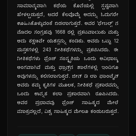
ಸಾಮಾನ್ಯವಾಗಿ ಕಥೆಯ ಕೊನೆಯಲ್ಲಿ ಸ್ಪಷ್ಟವಾಗಿ
ಹೇಳಲ್ಪಡುತ್ತದೆ, ಆದರೆ ಕೆಲವೊಮ್ಮೆ ಅದನ್ನು ಓದುಗರೇ
ಊಹಿಸಿಕೊಳ್ಳುವಂತೆ ಬಿಡಲಾಗುತ್ತದೆ. ಅವರ 'ಫೇಬಲ್ಸ್' ನ
ಮೊದಲ ಸಂಗ್ರಹವು 1668 ರಲ್ಲಿ ಪ್ರಕಟವಾಯಿತು ಮತ್ತು
ಅದು ತಕ್ಷಣವೇ ಯಶಸ್ಸನ್ನು ಕಂಡಿತು. ಅವರು ಒಟ್ಟು 12
ಪುಸ್ತಕಗಳಲ್ಲಿ 243 ನೀತಿಕಥೆಗಳನ್ನು ಪ್ರಕಟಿಸಿದರು. ಈ
ನೀತಿಕಥೆಗಳು ಫ್ರೆಂಚ್ ಸಂಸ್ಕೃತಿಯ ಒಂದು ಅವಿಭಾಜ್ಯ
ಅಂಗವಾಗಿವೆ ಮತ್ತು ಫ್ರಾನ್ಸ್‌ನ ಶಾಲೆಗಳಲ್ಲಿ ಇಂದಿಗೂ
ಅವುಗಳನ್ನು ಕಲಿಸಲಾಗುತ್ತದೆ. ಜೀನ್ ಡಿ ಲಾ ಫಾಂಟೈನ್
ಅವರು ತಮ್ಮ ಕೃತಿಗಳ ಮೂಲಕ, ನೀತಿಕಥೆ ಪ್ರಕಾರವನ್ನು
ಒಂದು ಉನ್ನತ ಕಲಾ ಪ್ರಕಾರವಾಗಿ ರೂಪಿಸಿದರು.
ಅವರ ಪ್ರಭಾವವು ಫ್ರೆಂಚ್ ಸಾಹಿತ್ಯದ ಮೇಲೆ
ಮಾತ್ರವಲ್ಲದೆ, ವಿಶ್ವ ಸಾಹಿತ್ಯದ ಮೇಲೂ ಕಂಡುಬರುತ್ತದೆ.