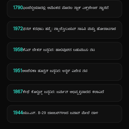
1790
ಫಿಲಡೆಲ್ಫಿಯಾದಲ್ಲಿ ಅಮೆರಿಕದ ಮೊದಲ ಸ್ಟಾಕ್ ಎಕ್ಸ್‌ಚೇಂಜ್ ಸ್ಥಾಪನೆ
1972
ಘಸನ್ ಕನಫಾನಿ ಹತ್ಯೆ: ಪ್ಯಾಲೆಸ್ತೀನಿಯನ್ ಸಾಹಿತಿ ಮತ್ತು ಹೋರಾಟಗಾರ
1958
ಕೆವಿನ್ ಬೇಕನ್ ಜನ್ಮದಿನ: ಹಾಲಿವುಡ್‌ನ ಬಹುಮುಖ ನಟ
1951
ಅಂಜೆಲಿಕಾ ಹೂಸ್ಟನ್ ಜನ್ಮದಿನ: ಆಸ್ಕರ್ ವಿಜೇತ ನಟಿ
1867
ಕೇಥೆ ಕೊಲ್ವಿಟ್ಜ್ ಜನ್ಮದಿನ: ಜರ್ಮನ್ ಅಭಿವ್ಯಕ್ತಿವಾದದ ಕಲಾವಿದೆ
1944
ಯು.ಎಸ್. B-29 ಬಾಂಬರ್‌ಗಳಿಂದ ಜಪಾನ್ ಮೇಲೆ ದಾಳಿ