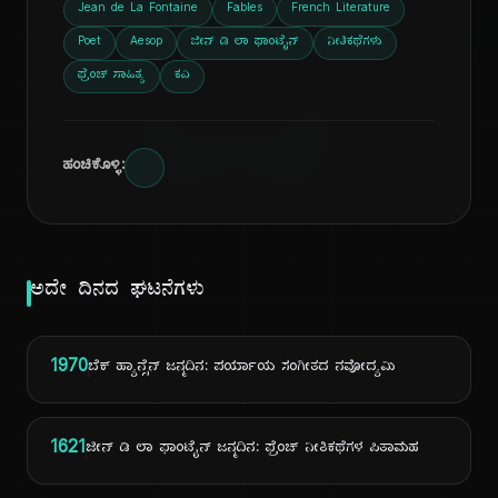
ದಿ
Jean de La Fontaine
Fables
French Literature
Poet
Aesop
ಜೀನ್ ಡಿ ಲಾ ಫಾಂಟೈನ್
ನೀತಿಕಥೆಗಳು
ಫ್ರೆಂಚ್ ಸಾಹಿತ್ಯ
ಕವಿ
ಹಂಚಿಕೊಳ್ಳಿ:
ಅದೇ ದಿನದ ಘಟನೆಗಳು
1970
ಬೆಕ್ ಹ್ಯಾನ್ಸೆನ್ ಜನ್ಮದಿನ: ಪರ್ಯಾಯ ಸಂಗೀತದ ನವೋದ್ಯಮಿ
1621
ಜೀನ್ ಡಿ ಲಾ ಫಾಂಟೈನ್ ಜನ್ಮದಿನ: ಫ್ರೆಂಚ್ ನೀತಿಕಥೆಗಳ ಪಿತಾಮಹ