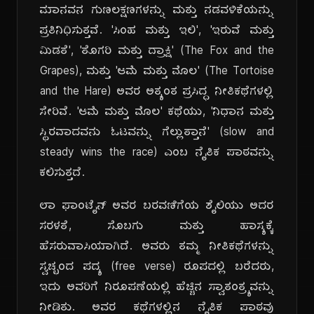
ಮಾನವನ ಗುಣಲಕ್ಷಣಗಳನ್ನು ಮತ್ತು ನಡವಳಿಕೆಯನ್ನು
ಪ್ರತಿನಿಧಿಸುತ್ತವೆ. 'ಸಿಂಹ ಮತ್ತು ಇಲಿ', 'ಇರುವೆ ಮತ್ತು
ಮಿಡತೆ', 'ತೊಗರಿ ಮತ್ತು ದ್ರಾಕ್ಷಿ' (The Fox and the
Grapes), ಮತ್ತು 'ಆಮೆ ಮತ್ತು ಮೊಲ' (The Tortoise
and the Hare) ಅವರ ಅತ್ಯಂತ ಪ್ರಸಿದ್ಧ ನೀತಿಕಥೆಗಳಲ್ಲಿ
ಸೇರಿವೆ. 'ಆಮೆ ಮತ್ತು ಮೊಲ' ಕಥೆಯು, 'ನಿಧಾನ ಮತ್ತು
ಸ್ಥಿರವಾದವನು ಓಟವನ್ನು ಗೆಲ್ಲುತ್ತಾನೆ' (slow and
steady wins the race) ಎಂಬ ನೈತಿಕ ಪಾಠವನ್ನು
ಕಲಿಸುತ್ತದೆ.
ಲಾ ಫಾಂಟೈನ್ ಅವರ ಬರವಣಿಗೆಯ ಶೈಲಿಯು ಅದರ
ಸರಳತೆ, ಸೊಬಗು ಮತ್ತು ಹಾಸ್ಯಕ್ಕೆ
ಹೆಸರುವಾಸಿಯಾಗಿದೆ. ಅವರು ತಮ್ಮ ನೀತಿಕಥೆಗಳನ್ನು
ಸ್ವಚ್ಛಂದ ಪದ್ಯ (free verse) ರೂಪದಲ್ಲಿ ಬರೆದರು,
ಇದು ಅವರಿಗೆ ನಿರೂಪಣೆಯಲ್ಲಿ ಹೆಚ್ಚಿನ ಸ್ವಾತಂತ್ರ್ಯವನ್ನು
ನೀಡಿತು. ಅವರ ಕಥೆಗಳಲ್ಲಿನ ನೈತಿಕ ಪಾಠವು