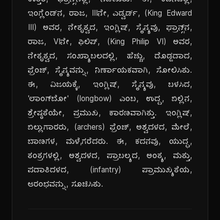
ಉತ್ತರ, ಫ್ರಾನ್ಸ್‌ನಲ್ಲಿ, ನಡೆಯಿತು. ಈ, ಕದನದಲ್ಲಿ,
ಇಂಗ್ಲೆಂಡ್‌ನ, ರಾಜ, IIIನೇ, ಎಡ್ವರ್ಡ್, (King Edward
III) ಅವರ, ನೇತೃತ್ವದ, ಇಂಗ್ಲಿಷ್, ಸೈನ್ಯವು, ಫ್ರಾನ್ಸ್‌ನ,
ರಾಜ, VIನೇ, ಫಿಲಿಪ್, (King Philip VI) ಅವರ,
ನೇತೃತ್ವದ, ಸಂಖ್ಯಾಬಲದಲ್ಲಿ, ಹೆಚ್ಚು, ದೊಡ್ಡದಾದ,
ಫ್ರೆಂಚ್, ಸೈನ್ಯವನ್ನು, ನಿರ್ಣಾಯಕವಾಗಿ, ಸೋಲಿಸಿತು.
ಈ, ವಿಜಯಕ್ಕೆ, ಇಂಗ್ಲಿಷ್, ಸೈನ್ಯವು, ಬಳಸಿದ,
'ಲಾಂಗ್‌ಬೋ' (longbow) ಎಂಬ, ಉದ್ದ, ಬಿಲ್ಲಿನ,
ಶ್ರೇಷ್ಠತೆಯೇ, ಪ್ರಮುಖ, ಕಾರಣವಾಗಿತ್ತು. ಇಂಗ್ಲಿಷ್,
ಬಿಲ್ಲುಗಾರರು, (archers) ಫ್ರೆಂಚ್, ಅಶ್ವದಳದ, ಮೇಲೆ,
ಬಾಣಗಳ, ಮಳೆ,ಗರೆದರು. ಈ, ಕದನವು, ಯುದ್ಧ,
ತಂತ್ರಗಳಲ್ಲಿ, ಅಶ್ವದಳದ, ಪ್ರಾಬಲ್ಯದ, ಅಂತ್ಯ, ಮತ್ತು,
ಪದಾತಿದಳದ, (infantry) ಪ್ರಾಮುಖ್ಯತೆಯ,
ಆರಂಭವನ್ನು, ಸೂಚಿಸಿತು.