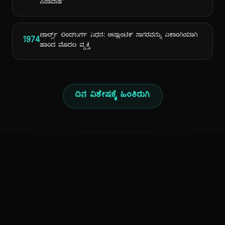
ಪಿತಾಮಹ'
ಚಾರ್ಲ್ಸ್ ಲಿಂಡ್‌ಬರ್ಗ್ ನಿಧನ: ಅಟ್ಲಾಂಟಿಕ್ ಸಾಗರವನ್ನು ಏಕಾಂಗಿಯಾಗಿ
1974
ಹಾರಿದ ಮೊದಲ ವ್ಯಕ್ತಿ
ದಿನ ವಿಶೇಷಕ್ಕೆ ಹಿಂತಿರುಗಿ
ಕನ್ನಡ ನುಡಿ
ಕನ್ನಡ ಭಾಷೆ, ಸಂಸ್ಕೃತಿ ಮತ್ತು ಸಾಮಾನ್ಯ ಜ್ಞಾನದ ಡಿಜಿಟಲ್ ಆರ್ಕೈವ್