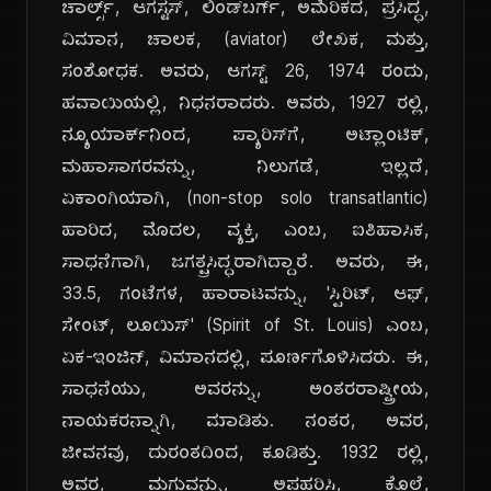
ಚಾರ್ಲ್ಸ್, ಆಗಸ್ಟಸ್, ಲಿಂಡ್‌ಬರ್ಗ್, ಅಮೆರಿಕದ, ಪ್ರಸಿದ್ಧ,
ವಿಮಾನ, ಚಾಲಕ, (aviator) ಲೇಖಕ, ಮತ್ತು,
ಸಂಶೋಧಕ. ಅವರು, ಆಗಸ್ಟ್ 26, 1974 ರಂದು,
ಹವಾಯಿಯಲ್ಲಿ, ನಿಧನರಾದರು. ಅವರು, 1927 ರಲ್ಲಿ,
ನ್ಯೂಯಾರ್ಕ್‌ನಿಂದ, ಪ್ಯಾರಿಸ್‌ಗೆ, ಅಟ್ಲಾಂಟಿಕ್,
ಮಹಾಸಾಗರವನ್ನು, ನಿಲುಗಡೆ, ಇಲ್ಲದೆ,
ಏಕಾಂಗಿಯಾಗಿ, (non-stop solo transatlantic)
ಹಾರಿದ, ಮೊದಲ, ವ್ಯಕ್ತಿ, ಎಂಬ, ಐತಿಹಾಸಿಕ,
ಸಾಧನೆಗಾಗಿ, ಜಗತ್ಪ್ರಸಿದ್ಧರಾಗಿದ್ದಾರೆ. ಅವರು, ಈ,
33.5, ಗಂಟೆಗಳ, ಹಾರಾಟವನ್ನು, 'ಸ್ಪಿರಿಟ್, ಆಫ್,
ಸೇಂಟ್, ಲೂಯಿಸ್' (Spirit of St. Louis) ಎಂಬ,
ಏಕ-ಇಂಜಿನ್, ವಿಮಾನದಲ್ಲಿ, ಪೂರ್ಣಗೊಳಿಸಿದರು. ಈ,
ಸಾಧನೆಯು, ಅವರನ್ನು, ಅಂತರರಾಷ್ಟ್ರೀಯ,
ನಾಯಕರನ್ನಾಗಿ, ಮಾಡಿತು. ನಂತರ, ಅವರ,
ಜೀವನವು, ದುರಂತದಿಂದ, ಕೂಡಿತ್ತು. 1932 ರಲ್ಲಿ,
ಅವರ, ಮಗುವನ್ನು, ಅಪಹರಿಸಿ, ಕೊಲೆ,