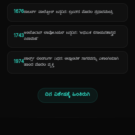
1676
ರಾಬರ್ಟ್ ವಾಲ್ಪೋಲ್ ಜನ್ಮದಿನ: ಬ್ರಿಟನ್‌ನ ಮೊದಲ ಪ್ರಧಾನಮಂತ್ರಿ
ಆಂಟೊಯಿನ್ ಲಾವೋಸಿಯರ್ ಜನ್ಮದಿನ: 'ಆಧುನಿಕ ರಸಾಯನಶಾಸ್ತ್ರದ
1743
ಪಿತಾಮಹ'
ಚಾರ್ಲ್ಸ್ ಲಿಂಡ್‌ಬರ್ಗ್ ನಿಧನ: ಅಟ್ಲಾಂಟಿಕ್ ಸಾಗರವನ್ನು ಏಕಾಂಗಿಯಾಗಿ
1974
ಹಾರಿದ ಮೊದಲ ವ್ಯಕ್ತಿ
ದಿನ ವಿಶೇಷಕ್ಕೆ ಹಿಂತಿರುಗಿ