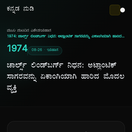
ಕನ್ನಡ ನುಡಿ
ಮುಖ ಪುಟ
ದಿನ ವಿಶೇಷ
ಇತಿಹಾಸ
1974: ಚಾರ್ಲ್ಸ್ ಲಿಂಡ್‌ಬರ್ಗ್ ನಿಧನ: ಅಟ್ಲಾಂಟಿಕ್ ಸಾಗರವನ್ನು ಏಕಾಂಗಿಯಾಗಿ ಹಾರಿದ ಮೊದಲ ವ್ಯಕ್ತಿ
1974
08-26 · ಇತಿಹಾಸ
ಚಾರ್ಲ್ಸ್ ಲಿಂಡ್‌ಬರ್ಗ್ ನಿಧನ: ಅಟ್ಲಾಂಟಿಕ್
ಸಾಗರವನ್ನು ಏಕಾಂಗಿಯಾಗಿ ಹಾರಿದ ಮೊದಲ
ವ್ಯಕ್ತಿ