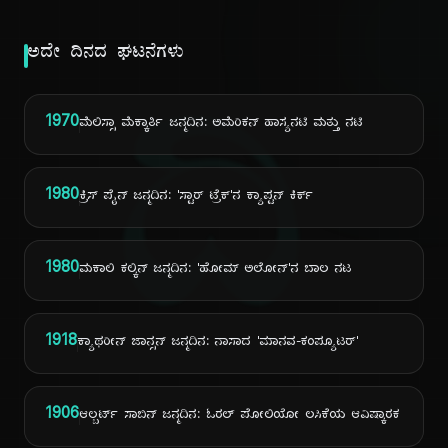
ಅದೇ ದಿನದ ಘಟನೆಗಳು
ದಿ
1970
ಮೆಲಿಸ್ಸಾ ಮೆಕ್ಕಾರ್ತಿ ಜನ್ಮದಿನ: ಅಮೆರಿಕನ್ ಹಾಸ್ಯನಟಿ ಮತ್ತು ನಟಿ
1980
ಕ್ರಿಸ್ ಪೈನ್ ಜನ್ಮದಿನ: 'ಸ್ಟಾರ್ ಟ್ರೆಕ್'ನ ಕ್ಯಾಪ್ಟನ್ ಕಿರ್ಕ್
1980
ಮಕಾಲಿ ಕಲ್ಕಿನ್ ಜನ್ಮದಿನ: 'ಹೋಮ್ ಅಲೋನ್'ನ ಬಾಲ ನಟ
1918
ಕ್ಯಾಥರೀನ್ ಜಾನ್ಸನ್ ಜನ್ಮದಿನ: ನಾಸಾದ 'ಮಾನವ-ಕಂಪ್ಯೂಟರ್'
1906
ಆಲ್ಬರ್ಟ್ ಸಾಬಿನ್ ಜನ್ಮದಿನ: ಓರಲ್ ಪೋಲಿಯೋ ಲಸಿಕೆಯ ಆವಿಷ್ಕಾರಕ