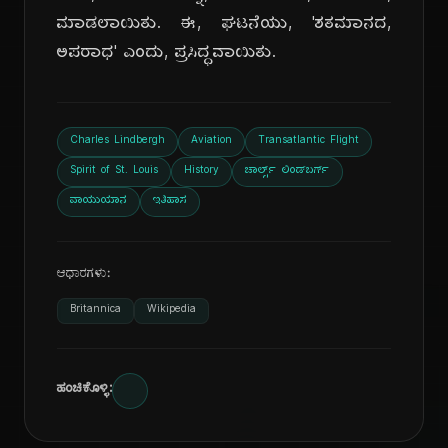
ಮಾಡಲಾಯಿತು. ಈ, ಘಟನೆಯು, 'ಶತಮಾನದ,
ಅಪರಾಧ' ಎಂದು, ಪ್ರಸಿದ್ಧವಾಯಿತು.
Charles Lindbergh
Aviation
Transatlantic Flight
Spirit of St. Louis
History
ಚಾರ್ಲ್ಸ್ ಲಿಂಡ್‌ಬರ್ಗ್
ವಾಯುಯಾನ
ಇತಿಹಾಸ
ಆಧಾರಗಳು:
Britannica
Wikipedia
ಹಂಚಿಕೊಳ್ಳಿ: