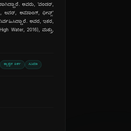
ಿದ್ಧರಾಗಿದ್ದಾರೆ. ಅವರು, 'ವಂಡರ್,
ಸ್:, ಆನರ್, ಅಮಾಂಗ್, ಥೀವ್ಸ್'
ನಿರ್ವಹಿಸಿದ್ದಾರೆ. ಅವರ, ಇತರ,
 High Water, 2016), ಮತ್ತು,
ಕ್ಯಾಪ್ಟನ್ ಕಿರ್ಕ್
ಸಿನಿಮಾ