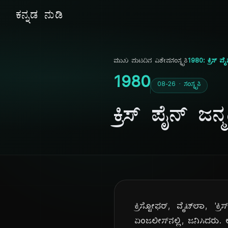
ಕನ್ನಡ ನುಡಿ
ಮುಖ ಪುಟ
ದಿನ ವಿಶೇಷ
ಸಂಸ್ಕೃತಿ
1980: ಕ್ರಿಸ್ ಪೈನ್
1980
08-26 · ಸಂಸ್ಕೃತಿ
ಕ್ರಿಸ್ ಪೈನ್ ಜನ್ಮ
ಕ್ರಿಸ್ಟೋಫರ್, ವೈಟ್‌ಲಾ, 
ಏಂಜಲೀಸ್‌ನಲ್ಲಿ, ಜನಿಸಿದರು. 