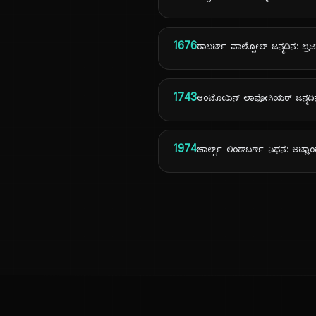
1676
ರಾಬರ್ಟ್ ವಾಲ್ಪೋಲ್ ಜನ್ಮದಿನ: ಬ್ರಿ
1743
ಆಂಟೊಯಿನ್ ಲಾವೋಸಿಯರ್ ಜನ್ಮದಿನ
1974
ಚಾರ್ಲ್ಸ್ ಲಿಂಡ್‌ಬರ್ಗ್ ನಿಧನ: ಅಟ್