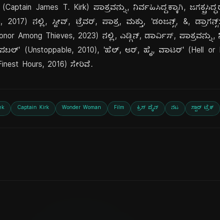
್ಕ್' (Captain James T. Kirk) ಪಾತ್ರವನ್ನು, ನಿರ್ವಹಿಸಿದ್ದಕ್ಕಾಗಿ, ಜಗತ್ಪ್ರಸ
7) ನಲ್ಲಿ, ಸ್ಟೀವ್, ಟ್ರೆವರ್, ಪಾತ್ರ, ಮತ್ತು, 'ಡಂಜನ್ಸ್, &, ಡ್ರಾಗನ್
r Among Thieves, 2023) ನಲ್ಲಿ, ಎಡ್ಗಿನ್, ಡಾರ್ವಿಸ್, ಪಾತ್ರವನ್ನು, 
‌ಸ್ಟಾಪಬಲ್' (Unstoppable, 2010), 'ಹೆಲ್, ಆರ್, ಹೈ, ವಾಟರ್' (Hell or
 Finest Hours, 2016) ಸೇರಿವೆ.
ek
Captain Kirk
Wonder Woman
Film
ಕ್ರಿಸ್ ಪೈನ್
ನಟ
ಸ್ಟಾರ್ ಟ್ರೆಕ್