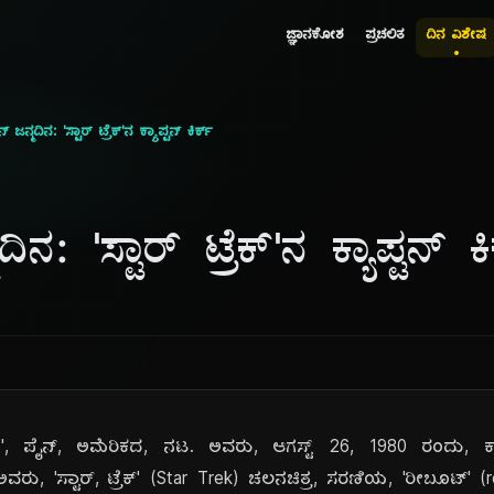
ಜ್ಞಾನಕೋಶ
ಪ್ರಚಲಿತ
ದಿನ ವಿಶೇಷ
 ಜನ್ಮದಿನ: 'ಸ್ಟಾರ್ ಟ್ರೆಕ್'ನ ಕ್ಯಾಪ್ಟನ್ ಕಿರ್ಕ್
ದಿನ: 'ಸ್ಟಾರ್ ಟ್ರೆಕ್'ನ ಕ್ಯಾಪ್ಟನ್ ಕಿ
'ಕ್ರಿಸ್', ಪೈನ್, ಅಮೆರಿಕದ, ನಟ. ಅವರು, ಆಗಸ್ಟ್ 26, 1980 ರಂದು,
ಅವರು, 'ಸ್ಟಾರ್, ಟ್ರೆಕ್' (Star Trek) ಚಲನಚಿತ್ರ, ಸರಣಿಯ, 'ರೀಬೂಟ್' (