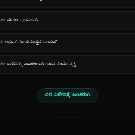
ಟನ್‌ನ ಮೊದಲ ಪ್ರಧಾನಮಂತ್ರಿ
: 'ಆಧುನಿಕ ರಸಾಯನಶಾಸ್ತ್ರದ ಪಿತಾಮಹ'
ಲಾಂಟಿಕ್ ಸಾಗರವನ್ನು ಏಕಾಂಗಿಯಾಗಿ ಹಾರಿದ ಮೊದಲ ವ್ಯಕ್ತಿ
ದಿನ ವಿಶೇಷಕ್ಕೆ ಹಿಂತಿರುಗಿ