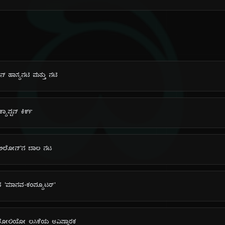
ದಿ
ಿಕನ್ ಹಾಸ್ಯನಟಿ ಮತ್ತು ನಟಿ
ಕ್ಯಾಪ್ಟನ್ ಕಿರ್ಕ್
ಮ್ ಅಲೋನ್'ನ ಬಾಲ ನಟ
ಸಾದ 'ಮಾನವ-ಕಂಪ್ಯೂಟರ್'
ಲ್ ಪೋಲಿಯೋ ಲಸಿಕೆಯ ಆವಿಷ್ಕಾರಕ