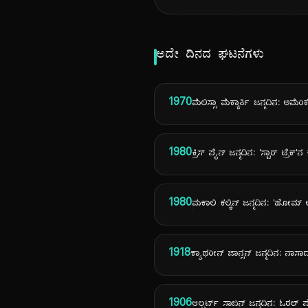
ಅದೇ ದಿನದ ಘಟನೆಗಳು
1970
ಮೆಲಿಸ್ಸಾ ಮೆಕ್ಕಾರ್ತಿ ಜನ್ಮದಿನ: ಅಮೆರ
1980
ಕ್ರಿಸ್ ಪೈನ್ ಜನ್ಮದಿನ: 'ಸ್ಟಾರ್ ಟ್ರೆಕ್'ನ 
1980
ಮಕಾಲಿ ಕಲ್ಕಿನ್ ಜನ್ಮದಿನ: 'ಹೋ
1918
ಕ್ಯಾಥರೀನ್ ಜಾನ್ಸನ್ ಜನ್ಮದಿನ: ನಾ
1906
ಆಲ್ಬರ್ಟ್ ಸಾಬಿನ್ ಜನ್ಮದಿನ: ಓರ