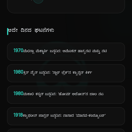
ಅದೇ ದಿನದ ಘಟನೆಗಳು
ದಿ
1970
ಮೆಲಿಸ್ಸಾ ಮೆಕ್ಕಾರ್ತಿ ಜನ್ಮದಿನ: ಅಮೆರಿಕನ್ ಹಾಸ್ಯನಟಿ ಮತ್ತು ನಟಿ
1980
ಕ್ರಿಸ್ ಪೈನ್ ಜನ್ಮದಿನ: 'ಸ್ಟಾರ್ ಟ್ರೆಕ್'ನ ಕ್ಯಾಪ್ಟನ್ ಕಿರ್ಕ್
1980
ಮಕಾಲಿ ಕಲ್ಕಿನ್ ಜನ್ಮದಿನ: 'ಹೋಮ್ ಅಲೋನ್'ನ ಬಾಲ ನಟ
1918
ಕ್ಯಾಥರೀನ್ ಜಾನ್ಸನ್ ಜನ್ಮದಿನ: ನಾಸಾದ 'ಮಾನವ-ಕಂಪ್ಯೂಟರ್'