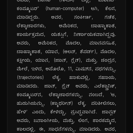
ಅವರು, 'ನಾಸಾ' (NASA) ದಲ್ಲಿ, 'ಮಾನವ-
ಕಂಪ್ಯೂಟರ್' (human-computer) ಆಗಿ, ಕೆಲಸ,
ಮಾಡಿದ್ದರು. ಅವರ, ಸಂಕೀರ್ಣ, ಗಣಿತ,
ಲೆಕ್ಕಾಚಾರಗಳು, ಅಮೆರಿಕದ, ಬಾಹ್ಯಾಕಾಶ,
ಕಾರ್ಯಕ್ರಮದ, ಯಶಸ್ಸಿಗೆ, ನಿರ್ಣಾಯಕವಾಗಿದ್ದವು.
ಅವರು, ಅಮೆರಿಕದ, ಮೊದಲ, ಮಾನವಸಹಿತ,
ಬಾಹ್ಯಾಕಾಶ, ಯಾನ, (ಅಲನ್, ಶೆಪರ್ಡ್), ಮೊದಲ,
ಕಕ್ಷೀಯ, ಯಾನ, (ಜಾನ್, ಗ್ಲೆನ್), ಮತ್ತು, ಚಂದ್ರನ,
ಮೇಲೆ, ಇಳಿದ, ಅಪೊಲೊ, 11, ಮಿಷನ್‌ನ, ಪಥಗಳನ್ನು,
(trajectories) ಲೆಕ್ಕ, ಹಾಕುವಲ್ಲಿ, ಸಹಾಯ,
ಮಾಡಿದರು. ಜಾನ್, ಗ್ಲೆನ್ ಅವರು, ಎಲೆಕ್ಟ್ರಾನಿಕ್,
ಕಂಪ್ಯೂಟರ್‌ನ, ಲೆಕ್ಕಾಚಾರಗಳನ್ನು, ನಂಬದೆ, 'ಆ,
ಹುಡುಗಿಯನ್ನು, (ಕ್ಯಾಥರೀನ್) ಲೆಕ್ಕ, ಪರಿಶೀಲಿಸಲು,
ಹೇಳಿ' ಎಂದು, ಕೇಳಿದ್ದು, ಪ್ರಸಿದ್ಧವಾಗಿದೆ. ಜಾನ್ಸನ್
ಅವರು, ಜನಾಂಗೀಯ, ಮತ್ತು, ಲಿಂಗ, ತಾರತಮ್ಯದ,
ಕಾಲದಲ್ಲಿ, ಈ, ಸಾಧನೆಗಳನ್ನು, ಮಾಡಿದರು. ಅವರ,