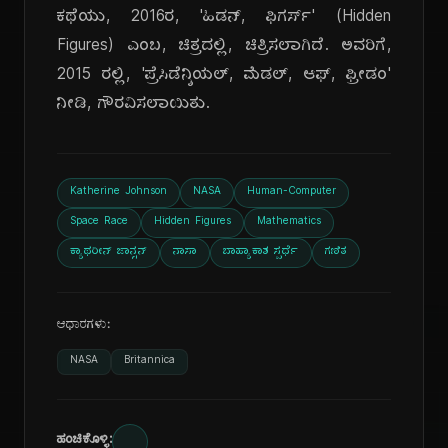
ಕಥೆಯು, 2016ರ, 'ಹಿಡನ್, ಫಿಗರ್ಸ್' (Hidden
Figures) ಎಂಬ, ಚಿತ್ರದಲ್ಲಿ, ಚಿತ್ರಿಸಲಾಗಿದೆ. ಅವರಿಗೆ,
2015 ರಲ್ಲಿ, 'ಪ್ರೆಸಿಡೆನ್ಶಿಯಲ್, ಮೆಡಲ್, ಆಫ್, ಫ್ರೀಡಂ'
ನೀಡಿ, ಗೌರವಿಸಲಾಯಿತು.
Katherine Johnson
NASA
Human-Computer
Space Race
Hidden Figures
Mathematics
ಕ್ಯಾಥರೀನ್ ಜಾನ್ಸನ್
ನಾಸಾ
ಬಾಹ್ಯಾಕಾಶ ಸ್ಪರ್ಧೆ
ಗಣಿತ
ಆಧಾರಗಳು:
NASA
Britannica
ಹಂಚಿಕೊಳ್ಳಿ: