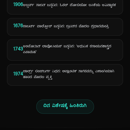
1906
ಆಲ್ಬರ್ಟ್ ಸಾಬಿನ್ ಜನ್ಮದಿನ: ಓರಲ್ ಪೋಲಿಯೋ ಲಸಿಕೆಯ ಆವಿಷ್ಕಾರಕ
1676
ರಾಬರ್ಟ್ ವಾಲ್ಪೋಲ್ ಜನ್ಮದಿನ: ಬ್ರಿಟನ್‌ನ ಮೊದಲ ಪ್ರಧಾನಮಂತ್ರಿ
ಆಂಟೊಯಿನ್ ಲಾವೋಸಿಯರ್ ಜನ್ಮದಿನ: 'ಆಧುನಿಕ ರಸಾಯನಶಾಸ್ತ್ರದ
1743
ಪಿತಾಮಹ'
ಚಾರ್ಲ್ಸ್ ಲಿಂಡ್‌ಬರ್ಗ್ ನಿಧನ: ಅಟ್ಲಾಂಟಿಕ್ ಸಾಗರವನ್ನು ಏಕಾಂಗಿಯಾಗಿ
1974
ಹಾರಿದ ಮೊದಲ ವ್ಯಕ್ತಿ
ದಿನ ವಿಶೇಷಕ್ಕೆ ಹಿಂತಿರುಗಿ