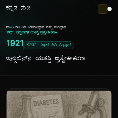
ಕನ್ನಡ ನುಡಿ
ಮುಖ ಪುಟ
ದಿನ ವಿಶೇಷ
ವಿಜ್ಞಾನ ಮತ್ತು ತಂತ್ರಜ್ಞಾನ
1921: ಇನ್ಸುಲಿನ್‌ನ ಯಶಸ್ವಿ ಪ್ರತ್ಯೇಕೀಕರಣ
1921
07-27 · ವಿಜ್ಞಾನ ಮತ್ತು ತಂತ್ರಜ್ಞಾನ
ಇನ್ಸುಲಿನ್‌ನ ಯಶಸ್ವಿ ಪ್ರತ್ಯೇಕೀಕರಣ