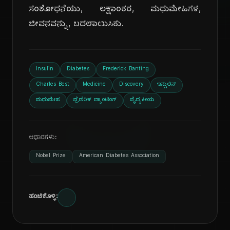
ಸಂಶೋಧನೆಯು, ಲಕ್ಷಾಂತರ, ಮಧುಮೇಹಿಗಳ,
ಜೀವನವನ್ನು, ಬದಲಾಯಿಸಿತು.
ದಿ
Insulin
Diabetes
Frederick Banting
Charles Best
Medicine
Discovery
ಇನ್ಸುಲಿನ್
ಮಧುಮೇಹ
ಫ್ರೆಡೆರಿಕ್ ಬ್ಯಾಂಟಿಂಗ್
ವೈದ್ಯಕೀಯ
ಆಧಾರಗಳು:
Nobel Prize
American Diabetes Association
ಹಂಚಿಕೊಳ್ಳಿ: