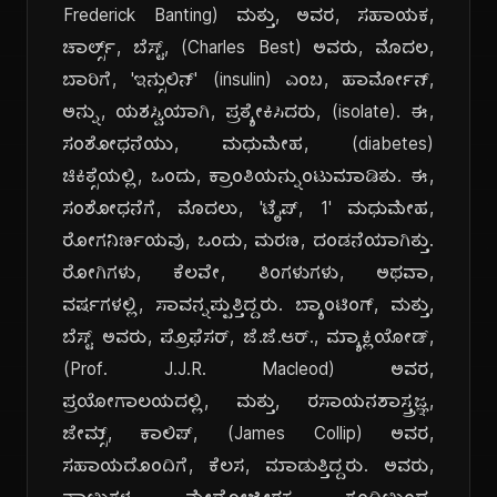
Frederick Banting) ಮತ್ತು, ಅವರ, ಸಹಾಯಕ,
ಚಾರ್ಲ್ಸ್, ಬೆಸ್ಟ್, (Charles Best) ಅವರು, ಮೊದಲ,
ಬಾರಿಗೆ, 'ಇನ್ಸುಲಿನ್' (insulin) ಎಂಬ, ಹಾರ್ಮೋನ್,
ಅನ್ನು, ಯಶಸ್ವಿಯಾಗಿ, ಪ್ರತ್ಯೇಕಿಸಿದರು, (isolate). ಈ,
ಸಂಶೋಧನೆಯು, ಮಧುಮೇಹ, (diabetes)
ಚಿಕಿತ್ಸೆಯಲ್ಲಿ, ಒಂದು, ಕ್ರಾಂತಿಯನ್ನುಂಟುಮಾಡಿತು. ಈ,
ಸಂಶೋಧನೆಗೆ, ಮೊದಲು, 'ಟೈಪ್, 1' ಮಧುಮೇಹ,
ರೋಗನಿರ್ಣಯವು, ಒಂದು, ಮರಣ, ದಂಡನೆಯಾಗಿತ್ತು.
ರೋಗಿಗಳು, ಕೆಲವೇ, ತಿಂಗಳುಗಳು, ಅಥವಾ,
ವರ್ಷಗಳಲ್ಲಿ, ಸಾವನ್ನಪ್ಪುತ್ತಿದ್ದರು. ಬ್ಯಾಂಟಿಂಗ್, ಮತ್ತು,
ಬೆಸ್ಟ್ ಅವರು, ಪ್ರೊಫೆಸರ್, ಜೆ.ಜೆ.ಆರ್., ಮ್ಯಾಕ್ಲಿಯೋಡ್,
(Prof. J.J.R. Macleod) ಅವರ,
ಪ್ರಯೋಗಾಲಯದಲ್ಲಿ, ಮತ್ತು, ರಸಾಯನಶಾಸ್ತ್ರಜ್ಞ,
ಜೇಮ್ಸ್, ಕಾಲಿಪ್, (James Collip) ಅವರ,
ಸಹಾಯದೊಂದಿಗೆ, ಕೆಲಸ, ಮಾಡುತ್ತಿದ್ದರು. ಅವರು,