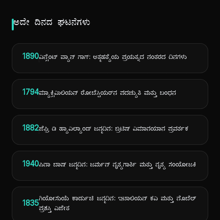
ಅದೇ ದಿನದ ಘಟನೆಗಳು
1890
ವಿನ್ಸೆಂಟ್ ವ್ಯಾನ್ ಗಾಗ್: ಆತ್ಮಹತ್ಯೆಯ ಪ್ರಯತ್ನದ ನಂತರದ ದಿನಗಳು
1794
ಮ್ಯಾಕ್ಸಿಮಿಲಿಯನ್ ರೋಬೆಸ್ಪಿಯರ್‌ನ ಪದಚ್ಯುತಿ ಮತ್ತು ಬಂಧನ
1882
ಜೆಫ್ರಿ ಡಿ ಹ್ಯಾವಿಲ್ಯಾಂಡ್ ಜನ್ಮದಿನ: ಬ್ರಿಟಿಷ್ ವಿಮಾನಯಾನ ಪ್ರವರ್ತಕ
1940
ಪಿನಾ ಬಾಷ್ ಜನ್ಮದಿನ: ಜರ್ಮನ್ ನೃತ್ಯಗಾರ್ತಿ ಮತ್ತು ನೃತ್ಯ ಸಂಯೋಜಕಿ
ಗಿಯೋಸುಯೆ ಕಾರ್ಡುಚಿ ಜನ್ಮದಿನ: ಇಟಾಲಿಯನ್ ಕವಿ ಮತ್ತು ನೊಬೆಲ್
1835
ಪ್ರಶಸ್ತಿ ವಿಜೇತ