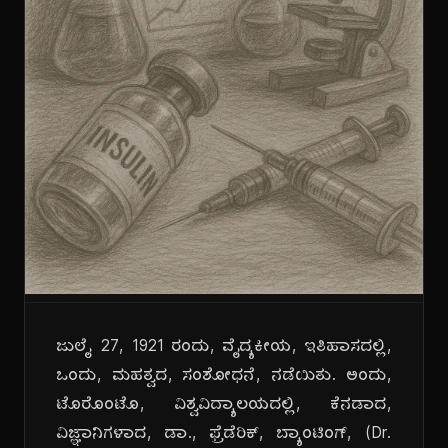
ಜುಲೈ 27, 1921 ರಂದು, ವೈದ್ಯಕೀಯ, ಇತಿಹಾಸದಲ್ಲಿ,
ಒಂದು, ಮಹತ್ವದ, ಸಂಶೋಧನೆ, ನಡೆಯಿತು. ಅಂದು,
ಟೊರೊಂಟೊ, ವಿಶ್ವವಿದ್ಯಾಲಯದಲ್ಲಿ, ಕೆನಡಾದ,
ವಿಜ್ಞಾನಿಗಳಾದ, ಡಾ., ಫ್ರೆಡೆರಿಕ್, ಬ್ಯಾಂಟಿಂಗ್, (Dr.