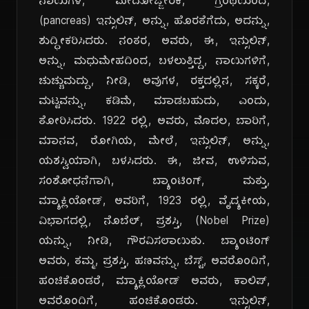
ನಾಯಿಗಳ, ಮೇದೋಜ್ಜೀರಕ, ಗ್ರಂಥಿಯಿಂದ,
(pancreas) ಇನ್ಸುಲಿನ್, ಅನ್ನು, ಹೊರತೆಗೆದು, ಅದನ್ನು,
ಶುದ್ಧೀಕರಿಸಿದರು. ನಂತರ, ಅವರು, ಈ, ಇನ್ಸುಲಿನ್,
ಅನ್ನು, ಮಧುಮೇಹದಿಂದ, ಬಳಲುತ್ತಿದ್ದ, ನಾಯಿಗಳಿಗೆ,
ಚುಚ್ಚುಮದ್ದು, ನೀಡಿ, ಅವುಗಳ, ರಕ್ತದಲ್ಲಿನ, ಸಕ್ಕರೆ,
ಮಟ್ಟವನ್ನು, ಕಡಿಮೆ, ಮಾಡಬಹುದು, ಎಂದು,
ತೋರಿಸಿದರು. 1922 ರಲ್ಲಿ, ಅವರು, ಮೊದಲ, ಬಾರಿಗೆ,
ಮಾನವ, ರೋಗಿಯ, ಮೇಲೆ, ಇನ್ಸುಲಿನ್, ಅನ್ನು,
ಯಶಸ್ವಿಯಾಗಿ, ಬಳಸಿದರು. ಈ, ಜೀವ, ಉಳಿಸುವ,
ಸಂಶೋಧನೆಗಾಗಿ, ಬ್ಯಾಂಟಿಂಗ್, ಮತ್ತು,
ಮ್ಯಾಕ್ಲಿಯೋಡ್, ಅವರಿಗೆ, 1923 ರಲ್ಲಿ, ವೈದ್ಯಕೀಯ,
ವಿಭಾಗದಲ್ಲಿ, ನೊಬೆಲ್, ಪ್ರಶಸ್ತಿ, (Nobel Prize)
ಯನ್ನು, ನೀಡಿ, ಗೌರವಿಸಲಾಯಿತು. ಬ್ಯಾಂಟಿಂಗ್
ಅವರು, ತಮ್ಮ, ಪ್ರಶಸ್ತಿ, ಹಣವನ್ನು, ಬೆಸ್ಟ್, ಅವರೊಂದಿಗೆ,
ಹಂಚಿಕೊಂಡರೆ, ಮ್ಯಾಕ್ಲಿಯೋಡ್ ಅವರು, ಕಾಲಿಪ್,
ಅವರೊಂದಿಗೆ, ಹಂಚಿಕೊಂಡರು. ಇನ್ಸುಲಿನ್,