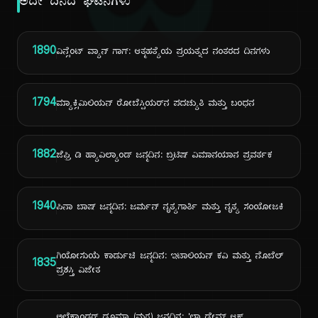
ದಿ
ಅದೇ ದಿನದ ಘಟನೆಗಳು
1890
ವಿನ್ಸೆಂಟ್ ವ್ಯಾನ್ ಗಾಗ್: ಆತ್ಮಹತ್ಯೆಯ ಪ್ರಯತ್ನದ ನಂತರದ ದಿನಗಳು
1794
ಮ್ಯಾಕ್ಸಿಮಿಲಿಯನ್ ರೋಬೆಸ್ಪಿಯರ್‌ನ ಪದಚ್ಯುತಿ ಮತ್ತು ಬಂಧನ
1882
ಜೆಫ್ರಿ ಡಿ ಹ್ಯಾವಿಲ್ಯಾಂಡ್ ಜನ್ಮದಿನ: ಬ್ರಿಟಿಷ್ ವಿಮಾನಯಾನ ಪ್ರವರ್ತಕ
1940
ಪಿನಾ ಬಾಷ್ ಜನ್ಮದಿನ: ಜರ್ಮನ್ ನೃತ್ಯಗಾರ್ತಿ ಮತ್ತು ನೃತ್ಯ ಸಂಯೋಜಕಿ
ಗಿಯೋಸುಯೆ ಕಾರ್ಡುಚಿ ಜನ್ಮದಿನ: ಇಟಾಲಿಯನ್ ಕವಿ ಮತ್ತು ನೊಬೆಲ್
1835
ಪ್ರಶಸ್ತಿ ವಿಜೇತ