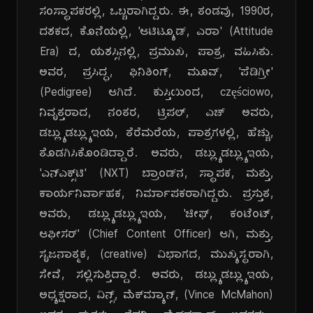
ಸಂಸ್ಥಾಪಕರಲ್ಲಿ, ಒಬ್ಬರಾಗಿದ್ದರು. ಈ, ತಂಡವು, 1990ರ,
ದಶಕದ, ಕೊನೆಯಲ್ಲಿ, 'ಆಟಿಟ್ಯೂಡ್, ಎರಾ' (Attitude
Era) ದ, ಯಶಸ್ಸಿನಲ್ಲಿ, ಪ್ರಮುಖ, ಪಾತ್ರ, ವಹಿಸಿತು.
ಅವರ, ಪ್ರಸಿದ್ಧ, ಫಿನಿಶಿಂಗ್, ಮೂವ್, 'ಪೆಡಿಗ್ರೀ'
(Pedigree) ಆಗಿದೆ. ಕುಸ್ತಿಯಿಂದ, częściowo,
ನಿವೃತ್ತರಾದ, ನಂತರ, ಟ್ರಿಪಲ್, ಎಚ್ ಅವರು,
ಡಬ್ಲ್ಯುಡಬ್ಲ್ಯುಇಯ, ತೆರೆಮರೆಯ, ಪಾತ್ರಗಳಲ್ಲಿ, ಹೆಚ್ಚು,
ತೊಡಗಿಸಿಕೊಂಡಿದ್ದಾರೆ. ಅವರು, ಡಬ್ಲ್ಯುಡಬ್ಲ್ಯುಇಯ,
'ಎನ್‌ಎಕ್ಸ್‌ಟಿ' (NXT) ಬ್ರಾಂಡ್‌ನ, ಸ್ಥಾಪಕ, ಮತ್ತು,
ಕಾರ್ಯನಿರ್ವಾಹಕ, ನಿರ್ಮಾಪಕರಾಗಿದ್ದರು. ಪ್ರಸ್ತುತ,
ಅವರು, ಡಬ್ಲ್ಯುಡಬ್ಲ್ಯುಇಯ, 'ಚೀಫ್, ಕಂಟೆಂಟ್,
ಆಫೀಸರ್' (Chief Content Officer) ಆಗಿ, ಮತ್ತು,
ಸೃಜನಾತ್ಮಕ, (creative) ವಿಭಾಗದ, ಮುಖ್ಯಸ್ಥರಾಗಿ,
ಸೇವೆ, ಸಲ್ಲಿಸುತ್ತಿದ್ದಾರೆ. ಅವರು, ಡಬ್ಲ್ಯುಡಬ್ಲ್ಯುಇಯ,
ಅಧ್ಯಕ್ಷರಾದ, ವಿನ್ಸ್, ಮೆಕ್‌ಮ್ಯಾನ್, (Vince McMahon)