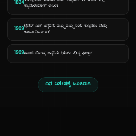
ಅಲೆಕ್ಸಾಂಡರ್ ಡೂಮಾ (ಮಗ) ಜನ್ಮದಿನ: 'ಲಾ ಡೇಮ್ ಆಕ್ಸ್
1824
ಕ್ಯಾಮೆಲಿಯಾಸ್' ಲೇಖಕ
ಟ್ರಿಪಲ್ ಎಚ್ ಜನ್ಮದಿನ: ಡಬ್ಲ್ಯುಡಬ್ಲ್ಯುಇಯ ಕುಸ್ತಿಪಟು ಮತ್ತು
1969
ಕಾರ್ಯನಿರ್ವಾಹಕ
1969
ಜಾಂಟಿ ರೋಡ್ಸ್ ಜನ್ಮದಿನ: ಕ್ರಿಕೆಟ್‌ನ ಶ್ರೇಷ್ಠ ಫೀಲ್ಡರ್
ದಿನ ವಿಶೇಷಕ್ಕೆ ಹಿಂತಿರುಗಿ