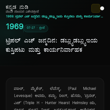
ಕನ್ನಡ ನುಡಿ
ಮುಖ ಪುಟ
ದಿನ ವಿಶೇಷ
ಕ್ರೀಡೆ
1969: ಟ್ರಿಪಲ್ ಎಚ್ ಜನ್ಮದಿನ: ಡಬ್ಲ್ಯುಡಬ್ಲ್ಯುಇಯ ಕುಸ್ತಿಪಟು ಮತ್ತು ಕಾರ್ಯನಿರ್ವಾಹಕ
1969
07-27 · ಕ್ರೀಡೆ
ಟ್ರಿಪಲ್ ಎಚ್ ಜನ್ಮದಿನ: ಡಬ್ಲ್ಯುಡಬ್ಲ್ಯುಇಯ
ಕುಸ್ತಿಪಟು ಮತ್ತು ಕಾರ್ಯನಿರ್ವಾಹಕ
ಪಾಲ್, ಮೈಕೆಲ್, ಲೆವೆಸ್ಕ್, (Paul Michael
Levesque) ಅವರು, ತಮ್ಮ, ರಿಂಗ್, ಹೆಸರು, 'ಟ್ರಿಪಲ್,
ಎಚ್' (Triple H - Hunter Hearst Helmsley ಯ,