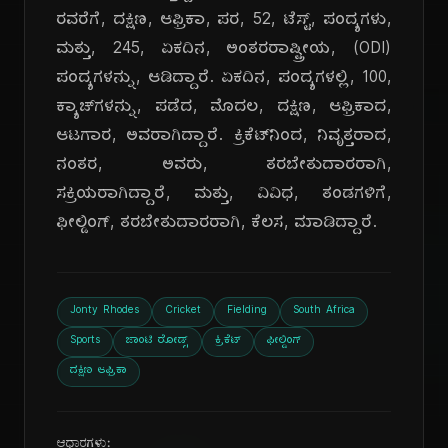
ರವರೆಗೆ, ದಕ್ಷಿಣ, ಆಫ್ರಿಕಾ, ಪರ, 52, ಟೆಸ್ಟ್, ಪಂದ್ಯಗಳು,
ಮತ್ತು, 245, ಏಕದಿನ, ಅಂತರರಾಷ್ಟ್ರೀಯ, (ODI)
ಪಂದ್ಯಗಳನ್ನು, ಆಡಿದ್ದಾರೆ. ಏಕದಿನ, ಪಂದ್ಯಗಳಲ್ಲಿ, 100,
ಕ್ಯಾಚ್‌ಗಳನ್ನು, ಪಡೆದ, ಮೊದಲ, ದಕ್ಷಿಣ, ಆಫ್ರಿಕಾದ,
ಆಟಗಾರ, ಅವರಾಗಿದ್ದಾರೆ. ಕ್ರಿಕೆಟ್‌ನಿಂದ, ನಿವೃತ್ತರಾದ,
ನಂತರ, ಅವರು, ತರಬೇತುದಾರರಾಗಿ,
ಸಕ್ರಿಯರಾಗಿದ್ದಾರೆ, ಮತ್ತು, ವಿವಿಧ, ತಂಡಗಳಿಗೆ,
ಫೀಲ್ಡಿಂಗ್, ತರಬೇತುದಾರರಾಗಿ, ಕೆಲಸ, ಮಾಡಿದ್ದಾರೆ.
Jonty Rhodes
Cricket
Fielding
South Africa
Sports
ಜಾಂಟಿ ರೋಡ್ಸ್
ಕ್ರಿಕೆಟ್
ಫೀಲ್ಡಿಂಗ್
ದಕ್ಷಿಣ ಆಫ್ರಿಕಾ
ಆಧಾರಗಳು: