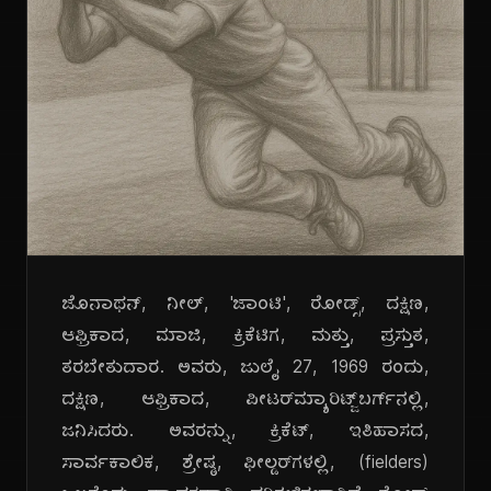
ಜೊನಾಥನ್, ನೀಲ್, 'ಜಾಂಟಿ', ರೋಡ್ಸ್, ದಕ್ಷಿಣ,
ಆಫ್ರಿಕಾದ, ಮಾಜಿ, ಕ್ರಿಕೆಟಿಗ, ಮತ್ತು, ಪ್ರಸ್ತುತ,
ತರಬೇತುದಾರ. ಅವರು, ಜುಲೈ 27, 1969 ರಂದು,
ದಕ್ಷಿಣ, ಆಫ್ರಿಕಾದ, ಪೀಟರ್‌ಮ್ಯಾರಿಟ್ಜ್‌ಬರ್ಗ್‌ನಲ್ಲಿ,
ಜನಿಸಿದರು. ಅವರನ್ನು, ಕ್ರಿಕೆಟ್, ಇತಿಹಾಸದ,
ಸಾರ್ವಕಾಲಿಕ, ಶ್ರೇಷ್ಠ, ಫೀಲ್ಡರ್‌ಗಳಲ್ಲಿ, (fielders)