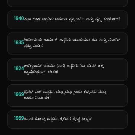
1940
ಪಿನಾ ಬಾಷ್ ಜನ್ಮದಿನ: ಜರ್ಮನ್ ನೃತ್ಯಗಾರ್ತಿ ಮತ್ತು ನೃತ್ಯ ಸಂಯೋಜಕಿ
ಗಿಯೋಸುಯೆ ಕಾರ್ಡುಚಿ ಜನ್ಮದಿನ: ಇಟಾಲಿಯನ್ ಕವಿ ಮತ್ತು ನೊಬೆಲ್
1835
ಪ್ರಶಸ್ತಿ ವಿಜೇತ
ಅಲೆಕ್ಸಾಂಡರ್ ಡೂಮಾ (ಮಗ) ಜನ್ಮದಿನ: 'ಲಾ ಡೇಮ್ ಆಕ್ಸ್
1824
ಕ್ಯಾಮೆಲಿಯಾಸ್' ಲೇಖಕ
ಟ್ರಿಪಲ್ ಎಚ್ ಜನ್ಮದಿನ: ಡಬ್ಲ್ಯುಡಬ್ಲ್ಯುಇಯ ಕುಸ್ತಿಪಟು ಮತ್ತು
1969
ಕಾರ್ಯನಿರ್ವಾಹಕ
1969
ಜಾಂಟಿ ರೋಡ್ಸ್ ಜನ್ಮದಿನ: ಕ್ರಿಕೆಟ್‌ನ ಶ್ರೇಷ್ಠ ಫೀಲ್ಡರ್