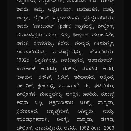
ಒಬ್ಬರೆಂದು, ವ್ಯಾಪಕವಾಗಿ, ಪರಿಗಣಿಸಲಾಗಿದೆ. ರೋಡ್ಸ್
ಅವರು, ತಮ್ಮ, ಅಥ್ಲೆಟಿಸಿಸಮ್, ಚುರುಕುತನ, ಮತ್ತು,
ಅದ್ಭುತ, ಡೈವಿಂಗ್, ಕ್ಯಾಚ್‌ಗಳಿಗಾಗಿ, ಪ್ರಸಿದ್ಧರಾಗಿದ್ದರು.
ಅವರು, 'ಪಾಯಿಂಟ್' (point) ಸ್ಥಾನದಲ್ಲಿ, ಫೀಲ್ಡಿಂಗ್,
ಮಾಡುತ್ತಿದ್ದರು, ಮತ್ತು, ತಮ್ಮ, ಫೀಲ್ಡಿಂಗ್, ಮೂಲಕವೇ,
ಅನೇಕ, ರನ್‌ಗಳನ್ನು, ತಡೆದು, ಪಂದ್ಯದ, ಗತಿಯನ್ನೇ,
ಬದಲಾಯಿಸುವ, ಸಾಮರ್ಥ್ಯವನ್ನು, ಹೊಂದಿದ್ದರು.
1992ರ, ವಿಶ್ವಕಪ್‌ನಲ್ಲಿ, ಪಾಕಿಸ್ತಾನದ, ಇಂಜಮಾಮ್-
ಉಲ್-ಹಕ್, ಅವರನ್ನು, ರನೌಟ್, ಮಾಡಿದ, ಅವರ,
'ಹಾರುವ' ರನೌಟ್, ಕ್ರಿಕೆಟ್, ಇತಿಹಾಸದ, ಅತ್ಯಂತ,
ಐಕಾನಿಕ್, ಕ್ಷಣಗಳಲ್ಲಿ, ಒಂದಾಗಿದೆ. ಈ, ಘಟನೆಯು,
ಫೀಲ್ಡಿಂಗ್‌ನ, ಮಹತ್ವವನ್ನು, ಜಗತ್ತಿಗೆ, ಸಾರಿತು. ರೋಡ್ಸ್
ಅವರು, ಒಬ್ಬ, ಆಕ್ರಮಣಕಾರಿ, ಬಲಗೈ, ಮಧ್ಯಮ,
ಕ್ರಮಾಂಕದ, ಬ್ಯಾಟ್ಸ್‌ಮನ್, ಆಗಿದ್ದರು, ಮತ್ತು,
ಸಾಂದರ್ಭಿಕವಾಗಿ, ಬಲಗೈ, ಮಧ್ಯಮ, ವೇಗದ,
ಬೌಲಿಂಗ್, ಮಾಡುತ್ತಿದ್ದರು. ಅವರು, 1992 ರಿಂದ, 2003