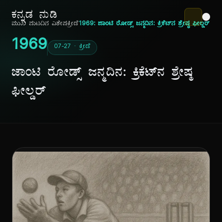
ಕನ್ನಡ ನುಡಿ
ಮುಖ ಪುಟ
ದಿನ ವಿಶೇಷ
ಕ್ರೀಡೆ
1969: ಜಾಂಟಿ ರೋಡ್ಸ್ ಜನ್ಮದಿನ: ಕ್ರಿಕೆಟ್‌ನ ಶ್ರೇಷ್ಠ ಫೀಲ್ಡರ್
1969
07-27 · ಕ್ರೀಡೆ
ಜಾಂಟಿ ರೋಡ್ಸ್ ಜನ್ಮದಿನ: ಕ್ರಿಕೆಟ್‌ನ ಶ್ರೇಷ್ಠ
ಫೀಲ್ಡರ್