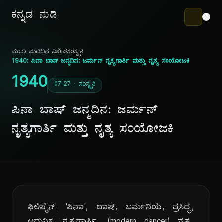
ಕನ್ನಡ ನುಡಿ
ಮುಖ ಪುಟ
ದಿನ ವಿಶೇಷ
ಸಂಸ್ಕೃತಿ
1940: ಪಿನಾ ಬಾಷ್ ಜನ್ಮದಿನ: ಜರ್ಮನ್ ನೃತ್ಯಗಾರ್ತಿ ಮತ್ತು ನೃತ್ಯ ಸಂಯೋಜಕಿ
1940
07-27 · ಸಂಸ್ಕೃತಿ
ಪಿನಾ ಬಾಷ್ ಜನ್ಮದಿನ: ಜರ್ಮನ್
ನೃತ್ಯಗಾರ್ತಿ ಮತ್ತು ನೃತ್ಯ ಸಂಯೋಜಕಿ
ಫಿಲಿಪೈನ್, 'ಪಿನಾ', ಬಾಷ್, ಜರ್ಮನಿಯ, ಪ್ರಸಿದ್ಧ,