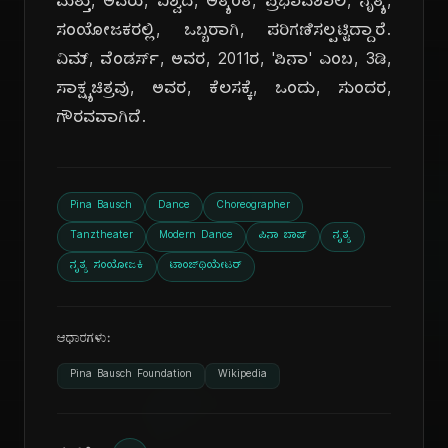
ಮತ್ತು, ಅವರು, ವಿಶ್ವದ, ಅತ್ಯಂತ, ಪ್ರಭಾವಶಾಲಿ, ನೃತ್ಯ,
ಸಂಯೋಜಕರಲ್ಲಿ, ಒಬ್ಬರಾಗಿ, ಪರಿಗಣಿಸಲ್ಪಟ್ಟಿದ್ದಾರೆ.
ವಿಮ್, ವೆಂಡರ್ಸ್, ಅವರ, 2011ರ, 'ಪಿನಾ' ಎಂಬ, 3ಡಿ,
ಸಾಕ್ಷ್ಯಚಿತ್ರವು, ಅವರ, ಕೆಲಸಕ್ಕೆ, ಒಂದು, ಸುಂದರ,
ಗೌರವವಾಗಿದೆ.
Pina Bausch
Dance
Choreographer
Tanztheater
Modern Dance
ಪಿನಾ ಬಾಷ್
ನೃತ್ಯ
ನೃತ್ಯ ಸಂಯೋಜಕಿ
ಟಾಂಜ್‌ಥಿಯೇಟರ್
ಆಧಾರಗಳು:
Pina Bausch Foundation
Wikipedia