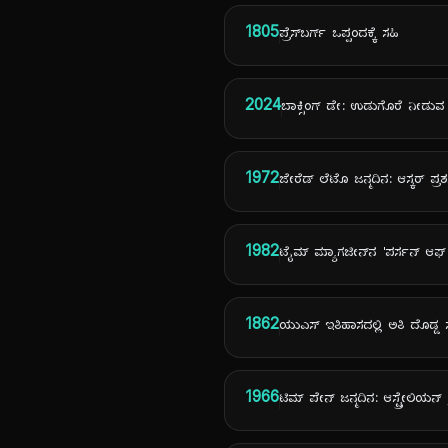
1805
ಪ್ರೆಸ್‌ಬರ್ಗ್ ಒಪ್ಪಂದಕ್ಕೆ ಸಹಿ
2024
ಬಾಕ್ಸಿಂಗ್ ಡೇ: ಉಡುಗೊರೆ ನೀಡು
1972
ಜೇರೆಡ್ ಲೆಟೊ ಜನ್ಮದಿನ: ಆಸ್ಕರ್ ಪ್ರಶ
1982
ಟೈಮ್ ಮ್ಯಾಗಜೀನ್‌ನ 'ಪರ್ಸನ್ ಆಫ್
1862
ಯುಎಸ್ ಇತಿಹಾಸದಲ್ಲಿ ಅತಿ ದೊಡ
1966
ಟಿಮ್ ಪೇನ್ ಜನ್ಮದಿನ: ಆಸ್ಟ್ರೇಲಿಯನ್ ಕ್