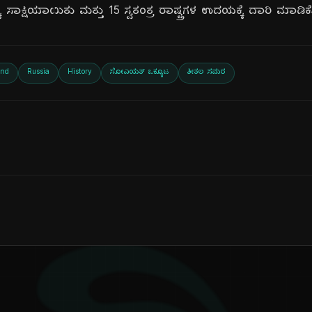
ಸಾಕ್ಷಿಯಾಯಿತು ಮತ್ತು 15 ಸ್ವತಂತ್ರ ರಾಷ್ಟ್ರಗಳ ಉದಯಕ್ಕೆ ದಾರಿ ಮಾಡಿಕೊ
End
Russia
History
ಸೋವಿಯತ್ ಒಕ್ಕೂಟ
ಶೀತಲ ಸಮರ