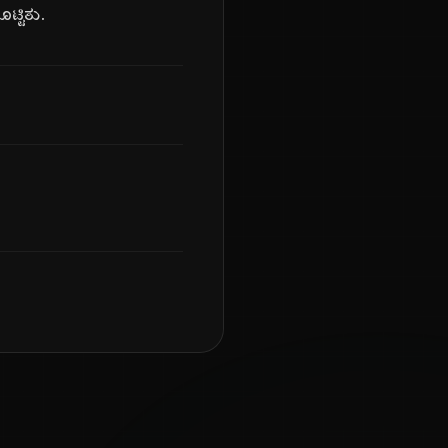
ಟ್ಟಿತು.