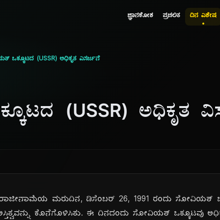
ಜ್ಞಾನಕೋಶ
ಪ್ರಚಲಿತ
ದಿನ ವಿಶೇಷ
ತ್ ಒಕ್ಕೂಟದ (USSR) ಅಧಿಕೃತ ವಿಸರ್ಜನೆ
ಕೂಟದ (USSR) ಅಧಿಕೃತ ವಿಸ
ಾಜೀನಾಮೆಯ ಮರುದಿನ, ಡಿಸೆಂಬರ್ 26, 1991 ರಂದು ಸೋವಿಯತ್ ಒಕ್
 ಅಸ್ತಿತ್ವವನ್ನು ಕೊನೆಗೊಳಿಸಿತು. ಈ ದಿನದಂದು ಸೋವಿಯತ್ ಒಕ್ಕೂಟವು ಅಧಿ