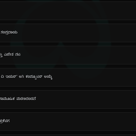
ದಿ
ವ ಸಂಪ್ರದಾಯ
ಸ್ತಿ ವಿಜೇತ ನಟ
 ದಿ ಇಯರ್' ಆಗಿ ಕಂಪ್ಯೂಟರ್ ಆಯ್ಕೆ
್ಡ ಸಾಮೂಹಿಕ ಮರಣದಂಡನೆ
ರಿಕೆಟಿಗ