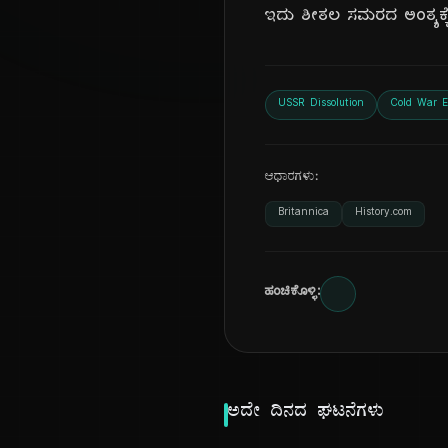
ಇದು ಶೀತಲ ಸಮರದ ಅಂತ್ಯಕ್ಕೆ 
USSR Dissolution
Cold War 
ಆಧಾರಗಳು:
Britannica
History.com
ಹಂಚಿಕೊಳ್ಳಿ:
ಅದೇ ದಿನದ ಘಟನೆಗಳು