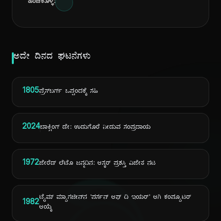
ಹಂಚಿಕೊಳ್ಳಿ:
ಅದೇ ದಿನದ ಘಟನೆಗಳು
1805
ಪ್ರೆಸ್‌ಬರ್ಗ್ ಒಪ್ಪಂದಕ್ಕೆ ಸಹಿ
2024
ಬಾಕ್ಸಿಂಗ್ ಡೇ: ಉಡುಗೊರೆ ನೀಡುವ ಸಂಪ್ರದಾಯ
1972
ಜೇರೆಡ್ ಲೆಟೊ ಜನ್ಮದಿನ: ಆಸ್ಕರ್ ಪ್ರಶಸ್ತಿ ವಿಜೇತ ನಟ
ಟೈಮ್ ಮ್ಯಾಗಜೀನ್‌ನ 'ಪರ್ಸನ್ ಆಫ್ ದಿ ಇಯರ್' ಆಗಿ ಕಂಪ್ಯೂಟರ್
1982
ಆಯ್ಕೆ