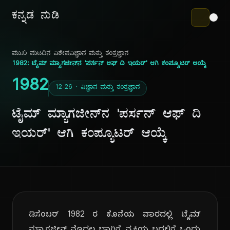
ಕನ್ನಡ ನುಡಿ
ಮುಖ ಪುಟ
ದಿನ ವಿಶೇಷ
ವಿಜ್ಞಾನ ಮತ್ತು ತಂತ್ರಜ್ಞಾನ
1982: ಟೈಮ್ ಮ್ಯಾಗಜೀನ್‌ನ 'ಪರ್ಸನ್ ಆಫ್ ದಿ ಇಯರ್' ಆಗಿ ಕಂಪ್ಯೂಟರ್ ಆಯ್ಕೆ
1982
12-26 · ವಿಜ್ಞಾನ ಮತ್ತು ತಂತ್ರಜ್ಞಾನ
ಟೈಮ್ ಮ್ಯಾಗಜೀನ್‌ನ 'ಪರ್ಸನ್ ಆಫ್ ದಿ
ಇಯರ್' ಆಗಿ ಕಂಪ್ಯೂಟರ್ ಆಯ್ಕೆ
ಡಿಸೆಂಬರ್ 1982 ರ ಕೊನೆಯ ವಾರದಲ್ಲಿ ಟೈಮ್