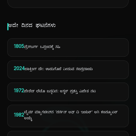
ಅದೇ ದಿನದ ಘಟನೆಗಳು
1805
ಪ್ರೆಸ್‌ಬರ್ಗ್ ಒಪ್ಪಂದಕ್ಕೆ ಸಹಿ
2024
ಬಾಕ್ಸಿಂಗ್ ಡೇ: ಉಡುಗೊರೆ ನೀಡುವ ಸಂಪ್ರದಾಯ
1972
ಜೇರೆಡ್ ಲೆಟೊ ಜನ್ಮದಿನ: ಆಸ್ಕರ್ ಪ್ರಶಸ್ತಿ ವಿಜೇತ ನಟ
ಟೈಮ್ ಮ್ಯಾಗಜೀನ್‌ನ 'ಪರ್ಸನ್ ಆಫ್ ದಿ ಇಯರ್' ಆಗಿ ಕಂಪ್ಯೂಟರ್
1982
ಆಯ್ಕೆ