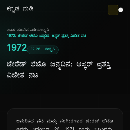
ಕನ್ನಡ ನುಡಿ
ಮುಖ ಪುಟ
ದಿನ ವಿಶೇಷ
ಸಂಸ್ಕೃತಿ
1972: ಜೇರೆಡ್ ಲೆಟೊ ಜನ್ಮದಿನ: ಆಸ್ಕರ್ ಪ್ರಶಸ್ತಿ ವಿಜೇತ ನಟ
1972
12-26 · ಸಂಸ್ಕೃತಿ
ಜೇರೆಡ್ ಲೆಟೊ ಜನ್ಮದಿನ: ಆಸ್ಕರ್ ಪ್ರಶಸ್ತಿ
ವಿಜೇತ ನಟ
ಅಮೆರಿಕದ ನಟ ಮತ್ತು ಸಂಗೀತಗಾರ ಜೇರೆಡ್ ಲೆಟೊ