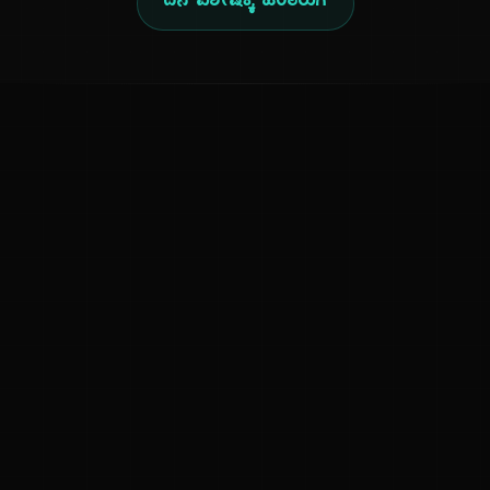
ದಿನ ವಿಶೇಷಕ್ಕೆ ಹಿಂತಿರುಗಿ
ಕನ್ನಡ ನುಡಿ
ಕನ್ನಡ ಭಾಷೆ, ಸಂಸ್ಕೃತಿ ಮತ್ತು ಸಾಮಾನ್ಯ ಜ್ಞಾನದ ಡಿಜಿಟಲ್ ಆರ್ಕೈವ್