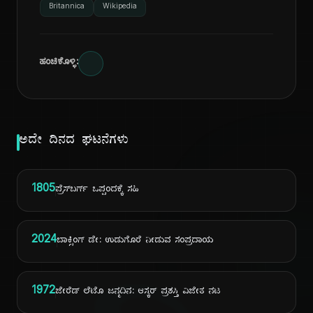
Britannica
Wikipedia
ಹಂಚಿಕೊಳ್ಳಿ:
ಅದೇ ದಿನದ ಘಟನೆಗಳು
1805
ಪ್ರೆಸ್‌ಬರ್ಗ್ ಒಪ್ಪಂದಕ್ಕೆ ಸಹಿ
2024
ಬಾಕ್ಸಿಂಗ್ ಡೇ: ಉಡುಗೊರೆ ನೀಡುವ ಸಂಪ್ರದಾಯ
1972
ಜೇರೆಡ್ ಲೆಟೊ ಜನ್ಮದಿನ: ಆಸ್ಕರ್ ಪ್ರಶಸ್ತಿ ವಿಜೇತ ನಟ