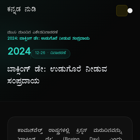
ಕನ್ನಡ ನುಡಿ
ಮುಖ ಪುಟ
ದಿನ ವಿಶೇಷ
ದಿನಾಚರಣೆ
2024: ಬಾಕ್ಸಿಂಗ್ ಡೇ: ಉಡುಗೊರೆ ನೀಡುವ ಸಂಪ್ರದಾಯ
2024
12-26 · ದಿನಾಚರಣೆ
ಬಾಕ್ಸಿಂಗ್ ಡೇ: ಉಡುಗೊರೆ ನೀಡುವ
ಸಂಪ್ರದಾಯ
ಕಾಮನ್‌ವೆಲ್ತ್ ರಾಷ್ಟ್ರಗಳಲ್ಲಿ ಕ್ರಿಸ್ಮಸ್ ಮರುದಿನವನ್ನು