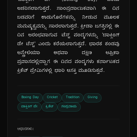
'ಬಾಕ್ಸಿಂಗ್ ಡೇ' (Boxing Day) ಎಂದು
ಆಚರಿಸಲಾಗುತ್ತದೆ. ಸಾಂಪ್ರದಾಯಿಕವಾಗಿ ಈ ದಿನ
ಬಡವರಿಗೆ ಉಡುಗೊರೆಗಳನ್ನು ನೀಡುವ ಮೂಲಕ
ಮನುಷ್ಯತ್ವವನ್ನು ಸಾರಲಾಗುತ್ತದೆ. ಕ್ರೀಡಾ ಜಗತ್ತಿನಲ್ಲಿ ಈ
ದಿನ ಆರಂಭವಾಗುವ ಟೆಸ್ಟ್ ಪಂದ್ಯಗಳನ್ನು 'ಬಾಕ್ಸಿಂಗ್
ಡೇ ಟೆಸ್ಟ್' ಎಂದು ಕರೆಯಲಾಗುತ್ತದೆ. ಭಾರತ ತಂಡವು
ಆಸ್ಟ್ರೇಲಿಯಾ ಅಥವಾ ದಕ್ಷಿಣ ಆಫ್ರಿಕಾ
ಪ್ರವಾಸದಲ್ಲಿದ್ದಾಗ ಈ ದಿನದ ಪಂದ್ಯಗಳು ಕರ್ನಾಟಕದ
ಕ್ರಿಕೆಟ್ ಪ್ರೇಮಿಗಳಲ್ಲಿ ಭಾರಿ ಆಸಕ್ತಿ ಮೂಡಿಸುತ್ತವೆ.
Boxing Day
Cricket
Tradition
Giving
ಬಾಕ್ಸಿಂಗ್ ಡೇ
ಕ್ರಿಕೆಟ್
ಸಂಪ್ರದಾಯ
ಆಧಾರಗಳು: