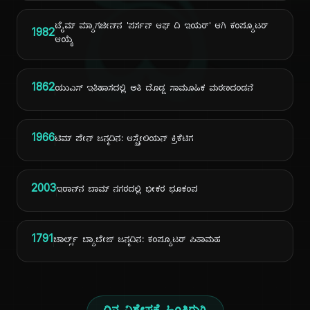
ದಿ
ಟೈಮ್ ಮ್ಯಾಗಜೀನ್‌ನ 'ಪರ್ಸನ್ ಆಫ್ ದಿ ಇಯರ್' ಆಗಿ ಕಂಪ್ಯೂಟರ್
1982
ಆಯ್ಕೆ
1862
ಯುಎಸ್ ಇತಿಹಾಸದಲ್ಲಿ ಅತಿ ದೊಡ್ಡ ಸಾಮೂಹಿಕ ಮರಣದಂಡನೆ
1966
ಟಿಮ್ ಪೇನ್ ಜನ್ಮದಿನ: ಆಸ್ಟ್ರೇಲಿಯನ್ ಕ್ರಿಕೆಟಿಗ
2003
ಇರಾನ್‌ನ ಬಾಮ್ ನಗರದಲ್ಲಿ ಭೀಕರ ಭೂಕಂಪ
1791
ಚಾರ್ಲ್ಸ್ ಬ್ಯಾಬೇಜ್ ಜನ್ಮದಿನ: ಕಂಪ್ಯೂಟರ್ ಪಿತಾಮಹ