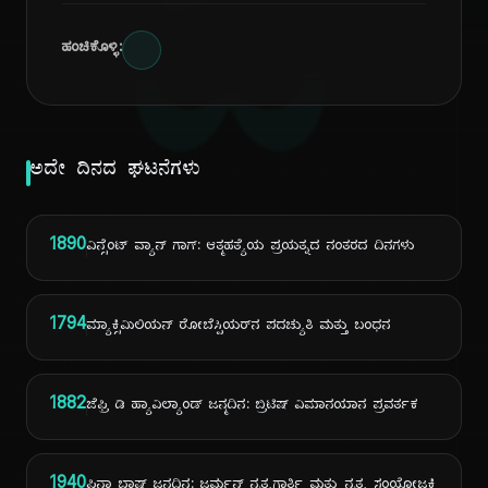
ದಿ
ಹಂಚಿಕೊಳ್ಳಿ:
ಅದೇ ದಿನದ ಘಟನೆಗಳು
1890
ವಿನ್ಸೆಂಟ್ ವ್ಯಾನ್ ಗಾಗ್: ಆತ್ಮಹತ್ಯೆಯ ಪ್ರಯತ್ನದ ನಂತರದ ದಿನಗಳು
1794
ಮ್ಯಾಕ್ಸಿಮಿಲಿಯನ್ ರೋಬೆಸ್ಪಿಯರ್‌ನ ಪದಚ್ಯುತಿ ಮತ್ತು ಬಂಧನ
1882
ಜೆಫ್ರಿ ಡಿ ಹ್ಯಾವಿಲ್ಯಾಂಡ್ ಜನ್ಮದಿನ: ಬ್ರಿಟಿಷ್ ವಿಮಾನಯಾನ ಪ್ರವರ್ತಕ
1940
ಪಿನಾ ಬಾಷ್ ಜನ್ಮದಿನ: ಜರ್ಮನ್ ನೃತ್ಯಗಾರ್ತಿ ಮತ್ತು ನೃತ್ಯ ಸಂಯೋಜಕಿ