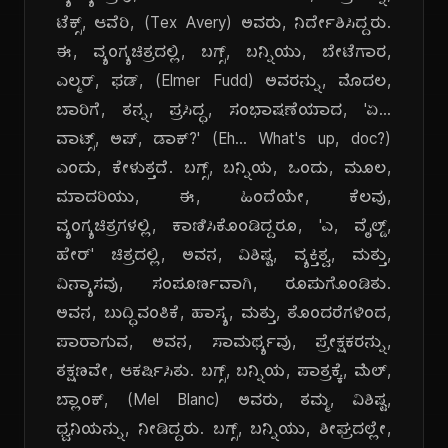
ಟೆಕ್ಸ್, ಆವೆರಿ, (Tex Avery) ಅವರು, ನಿರ್ದೇಶಿಸಿದ್ದರು.
ಈ, ವ್ಯಂಗ್ಯಚಿತ್ರದಲ್ಲಿ, ಬಗ್ಸ್, ಬನ್ನಿಯು, ಬೇಟೆಗಾರ,
ಎಲ್ಮರ್, ಫಡ್, (Elmer Fudd) ಅವರನ್ನು, ಮೊದಲ,
ಬಾರಿಗೆ, ತನ್ನ, ಪ್ರಸಿದ್ಧ, ಸಂಭಾಷಣೆಯಾದ, 'ಏ...
ವಾಟ್ಸ್, ಅಪ್, ಡಾಕ್?' (Eh... What's up, doc?)
ಎಂದು, ಕೇಳುತ್ತದೆ. ಬಗ್ಸ್, ಬನ್ನಿಯ, ಒಂದು, ಮೂಲ,
ಮಾದರಿಯು, ಈ, ಹಿಂದೆಯೇ, ಕೆಲವು,
ವ್ಯಂಗ್ಯಚಿತ್ರಗಳಲ್ಲಿ, ಕಾಣಿಸಿಕೊಂಡಿದ್ದರೂ, 'ಎ, ವೈಲ್ಡ್,
ಹೇರ್' ಚಿತ್ರದಲ್ಲಿ, ಅವನ, ವಿಶಿಷ್ಟ, ವ್ಯಕ್ತಿತ್ವ, ಮತ್ತು,
ವಿನ್ಯಾಸವು, ಸಂಪೂರ್ಣವಾಗಿ, ರೂಪುಗೊಂಡಿತು.
ಅವನ, ಬುದ್ಧಿವಂತಿಕೆ, ಹಾಸ್ಯ, ಮತ್ತು, ತೊಂದರೆಗಳಿಂದ,
ಪಾರಾಗುವ, ಅವನ, ಸಾಮರ್ಥ್ಯವು, ಪ್ರೇಕ್ಷಕರನ್ನು,
ತಕ್ಷಣವೇ, ಆಕರ್ಷಿಸಿತು. ಬಗ್ಸ್, ಬನ್ನಿಯ, ಪಾತ್ರಕ್ಕೆ, ಮೆಲ್,
ಬ್ಲಾಂಕ್, (Mel Blanc) ಅವರು, ತಮ್ಮ, ವಿಶಿಷ್ಟ,
ಧ್ವನಿಯನ್ನು, ನೀಡಿದ್ದರು. ಬಗ್ಸ್, ಬನ್ನಿಯು, ಶೀಘ್ರದಲ್ಲೇ,