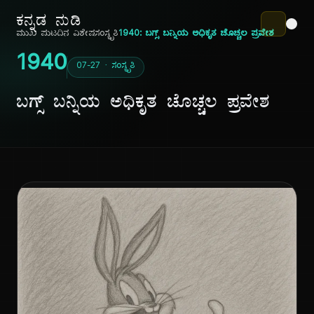
ಕನ್ನಡ ನುಡಿ
ಮುಖ ಪುಟ
ದಿನ ವಿಶೇಷ
ಸಂಸ್ಕೃತಿ
1940: ಬಗ್ಸ್ ಬನ್ನಿಯ ಅಧಿಕೃತ ಚೊಚ್ಚಲ ಪ್ರವೇಶ
1940
07-27 · ಸಂಸ್ಕೃತಿ
ಬಗ್ಸ್ ಬನ್ನಿಯ ಅಧಿಕೃತ ಚೊಚ್ಚಲ ಪ್ರವೇಶ