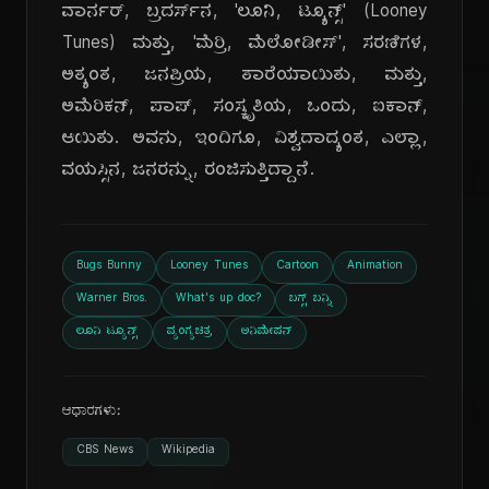
ವಾರ್ನರ್, ಬ್ರದರ್ಸ್‌ನ, 'ಲೂನಿ, ಟ್ಯೂನ್ಸ್' (Looney
Tunes) ಮತ್ತು, 'ಮೆರ್ರಿ, ಮೆಲೋಡೀಸ್', ಸರಣಿಗಳ,
ಅತ್ಯಂತ, ಜನಪ್ರಿಯ, ತಾರೆಯಾಯಿತು, ಮತ್ತು,
ಅಮೆರಿಕನ್, ಪಾಪ್, ಸಂಸ್ಕೃತಿಯ, ಒಂದು, ಐಕಾನ್,
ಆಯಿತು. ಅವನು, ಇಂದಿಗೂ, ವಿಶ್ವದಾದ್ಯಂತ, ಎಲ್ಲಾ,
ವಯಸ್ಸಿನ, ಜನರನ್ನು, ರಂಜಿಸುತ್ತಿದ್ದಾನೆ.
Bugs Bunny
Looney Tunes
Cartoon
Animation
Warner Bros.
What's up doc?
ಬಗ್ಸ್ ಬನ್ನಿ
ಲೂನಿ ಟ್ಯೂನ್ಸ್
ವ್ಯಂಗ್ಯಚಿತ್ರ
ಅನಿಮೇಷನ್
ಆಧಾರಗಳು:
CBS News
Wikipedia