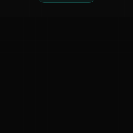
ಕನ್ನಡ ನುಡಿ
ಕನ್ನಡ ಭಾಷೆ, ಸಂಸ್ಕೃತಿ ಮತ್ತು ಸಾಮಾನ್ಯ ಜ್ಞಾನದ ಡಿಜಿಟಲ್ ಆರ್ಕೈವ್