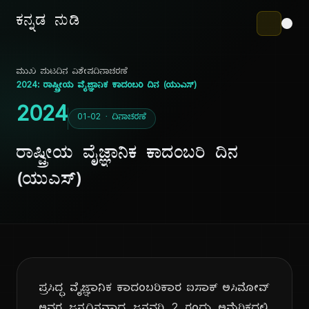
ಕನ್ನಡ ನುಡಿ
ಮುಖ ಪುಟ
ದಿನ ವಿಶೇಷ
ದಿನಾಚರಣೆ
2024: ರಾಷ್ಟ್ರೀಯ ವೈಜ್ಞಾನಿಕ ಕಾದಂಬರಿ ದಿನ (ಯುಎಸ್)
2024
01-02 · ದಿನಾಚರಣೆ
ರಾಷ್ಟ್ರೀಯ ವೈಜ್ಞಾನಿಕ ಕಾದಂಬರಿ ದಿನ
(ಯುಎಸ್)
ಪ್ರಸಿದ್ಧ ವೈಜ್ಞಾನಿಕ ಕಾದಂಬರಿಕಾರ ಐಸಾಕ್ ಅಸಿಮೋವ್