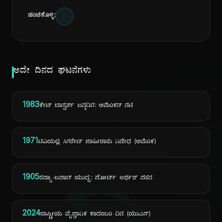
ಹಂಚಿಕೊಳ್ಳಿ:
ಅದೇ ದಿನದ ಘಟನೆಗಳು
1983
ಕೇಟ್ ಬಾಸ್ವರ್ತ್ ಜನ್ಮದಿನ: ಅಮೆರಿಕನ್ ನಟಿ
1971
ಟಿವಿಯಲ್ಲಿ ಸಿಗರೇಟ್ ಜಾಹೀರಾತು ನಿಷೇಧ (ಅಮೆರಿಕ)
1905
ರಷ್ಯಾ-ಜಪಾನ್ ಯುದ್ಧ: ಪೋರ್ಟ್ ಆರ್ಥರ್ ಪತನ
2024
ರಾಷ್ಟ್ರೀಯ ವೈಜ್ಞಾನಿಕ ಕಾದಂಬರಿ ದಿನ (ಯುಎಸ್)