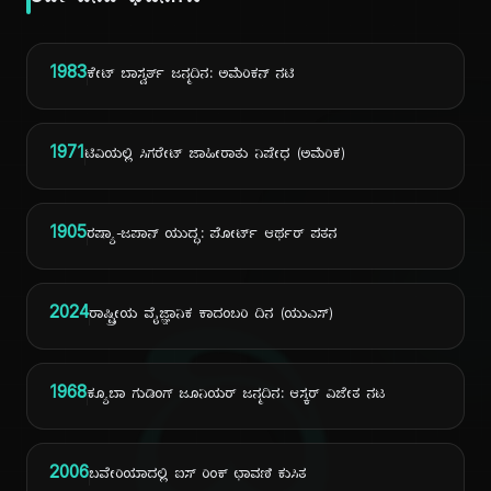
ಅದೇ ದಿನದ ಘಟನೆಗಳು
1983
ಕೇಟ್ ಬಾಸ್ವರ್ತ್ ಜನ್ಮದಿನ: ಅಮೆರಿಕನ್ ನಟಿ
1971
ಟಿವಿಯಲ್ಲಿ ಸಿಗರೇಟ್ ಜಾಹೀರಾತು ನಿಷೇಧ (ಅಮೆರಿಕ)
1905
ರಷ್ಯಾ-ಜಪಾನ್ ಯುದ್ಧ: ಪೋರ್ಟ್ ಆರ್ಥರ್ ಪತನ
2024
ರಾಷ್ಟ್ರೀಯ ವೈಜ್ಞಾನಿಕ ಕಾದಂಬರಿ ದಿನ (ಯುಎಸ್)
1968
ಕ್ಯೂಬಾ ಗುಡಿಂಗ್ ಜೂನಿಯರ್ ಜನ್ಮದಿನ: ಆಸ್ಕರ್ ವಿಜೇತ ನಟ
2006
ಬವೇರಿಯಾದಲ್ಲಿ ಐಸ್ ರಿಂಕ್ ಛಾವಣಿ ಕುಸಿತ