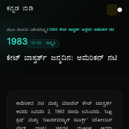
ಕನ್ನಡ ನುಡಿ
ಮುಖ ಪುಟ
ದಿನ ವಿಶೇಷ
ಸಂಸ್ಕೃತಿ
1983: ಕೇಟ್ ಬಾಸ್ವರ್ತ್ ಜನ್ಮದಿನ: ಅಮೆರಿಕನ್ ನಟಿ
1983
01-02 · ಸಂಸ್ಕೃತಿ
ಕೇಟ್ ಬಾಸ್ವರ್ತ್ ಜನ್ಮದಿನ: ಅಮೆರಿಕನ್ ನಟಿ
ಅಮೆರಿಕದ ನಟಿ ಮತ್ತು ಮಾಡೆಲ್ ಕೇಟ್ ಬಾಸ್ವರ್ತ್
ಅವರು ಜನವರಿ 2, 1983 ರಂದು ಜನಿಸಿದರು. 'ಬ್ಲೂ
ಕ್ರಷ್' ಮತ್ತು 'ಸೂಪರ್‌ಮ್ಯಾನ್ ರಿಟರ್ನ್ಸ್' (ಲೋಯಿಸ್