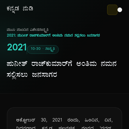
ಕನ್ನಡ ನುಡಿ
ಮುಖ ಪುಟ
ದಿನ ವಿಶೇಷ
ಸಂಸ್ಕೃತಿ
2021: ಪುನೀತ್ ರಾಜ್‌ಕುಮಾರ್‌ಗೆ ಅಂತಿಮ ನಮನ ಸಲ್ಲಿಸಲು ಜನಸಾಗರ
2021
10-30 · ಸಂಸ್ಕೃತಿ
ಪುನೀತ್ ರಾಜ್‌ಕುಮಾರ್‌ಗೆ ಅಂತಿಮ ನಮನ
ಸಲ್ಲಿಸಲು ಜನಸಾಗರ
ಅಕ್ಟೋಬರ್ 30, 2021 ರಂದು, ಹಿಂದಿನ, ದಿನ,