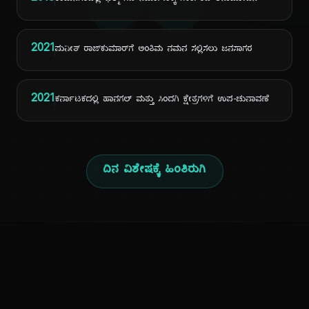
ದಿ
2021
ಪುನೀತ್ ರಾಜ್‌ಕುಮಾರ್‌ಗೆ ಅಂತಿಮ ನಮನ ಸಲ್ಲಿಸಲು ಜನಸಾಗರ
2021
ಕರ್ನಾಟಕದಲ್ಲಿ ಹಾನಗಲ್ ಮತ್ತು ಸಿಂದಗಿ ಕ್ಷೇತ್ರಗಳಿಗೆ ಉಪ-ಚುನಾವಣೆ
ದಿನ ವಿಶೇಷಕ್ಕೆ ಹಿಂತಿರುಗಿ
ಕನ್ನಡ ನುಡಿ