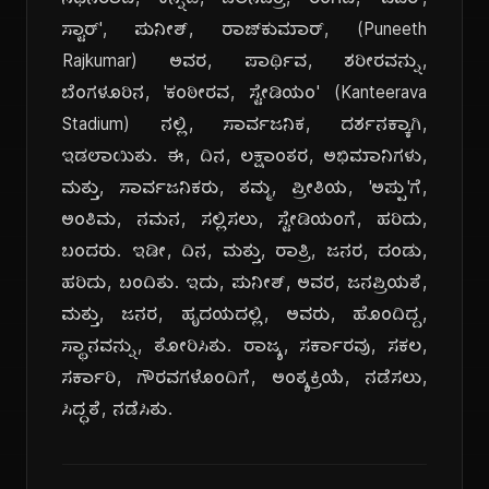
ನಿಧನರಾದ, ಕನ್ನಡ, ಚಲನಚಿತ್ರ, ರಂಗದ, 'ಪವರ್,
ಸ್ಟಾರ್', ಪುನೀತ್, ರಾಜ್‌ಕುಮಾರ್, (Puneeth
Rajkumar) ಅವರ, ಪಾರ್ಥಿವ, ಶರೀರವನ್ನು,
ಬೆಂಗಳೂರಿನ, 'ಕಂಠೀರವ, ಸ್ಟೇಡಿಯಂ' (Kanteerava
Stadium) ನಲ್ಲಿ, ಸಾರ್ವಜನಿಕ, ದರ್ಶನಕ್ಕಾಗಿ,
ಇಡಲಾಯಿತು. ಈ, ದಿನ, ಲಕ್ಷಾಂತರ, ಅಭಿಮಾನಿಗಳು,
ಮತ್ತು, ಸಾರ್ವಜನಿಕರು, ತಮ್ಮ, ಪ್ರೀತಿಯ, 'ಅಪ್ಪು'ಗೆ,
ಅಂತಿಮ, ನಮನ, ಸಲ್ಲಿಸಲು, ಸ್ಟೇಡಿಯಂಗೆ, ಹರಿದು,
ಬಂದರು. ಇಡೀ, ದಿನ, ಮತ್ತು, ರಾತ್ರಿ, ಜನರ, ದಂಡು,
ಹರಿದು, ಬಂದಿತು. ಇದು, ಪುನೀತ್, ಅವರ, ಜನಪ್ರಿಯತೆ,
ಮತ್ತು, ಜನರ, ಹೃದಯದಲ್ಲಿ, ಅವರು, ಹೊಂದಿದ್ದ,
ಸ್ಥಾನವನ್ನು, ತೋರಿಸಿತು. ರಾಜ್ಯ, ಸರ್ಕಾರವು, ಸಕಲ,
ಸರ್ಕಾರಿ, ಗೌರವಗಳೊಂದಿಗೆ, ಅಂತ್ಯಕ್ರಿಯೆ, ನಡೆಸಲು,
ಸಿದ್ಧತೆ, ನಡೆಸಿತು.