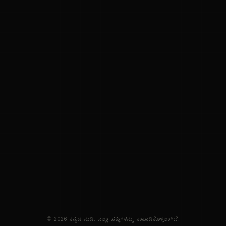
ನಮ್ಮ ಬಗ್ಗೆ
ಗೌಪ್ಯತೆ ನೀತಿ
ಸೇವಾ ನಿಯಮಗಳು
© 2026 ಕನ್ನಡ ನುಡಿ. ಎಲ್ಲಾ ಹಕ್ಕುಗಳನ್ನು ಕಾಪಾಡಿಕೊಳ್ಳಲಾಗಿದೆ.