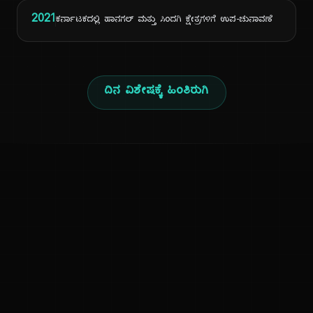
2021
ಕರ್ನಾಟಕದಲ್ಲಿ ಹಾನಗಲ್ ಮತ್ತು ಸಿಂದಗಿ ಕ್ಷೇತ್ರಗಳಿಗೆ ಉಪ-ಚುನಾವಣೆ
ದಿನ ವಿಶೇಷಕ್ಕೆ ಹಿಂತಿರುಗಿ
ಕನ್ನಡ ನುಡಿ
ಕನ್ನಡ ಭಾಷೆ, ಸಂಸ್ಕೃತಿ ಮತ್ತು ಸಾಮಾನ್ಯ ಜ್ಞಾನದ ಡಿಜಿಟಲ್ ಆರ್ಕೈವ್