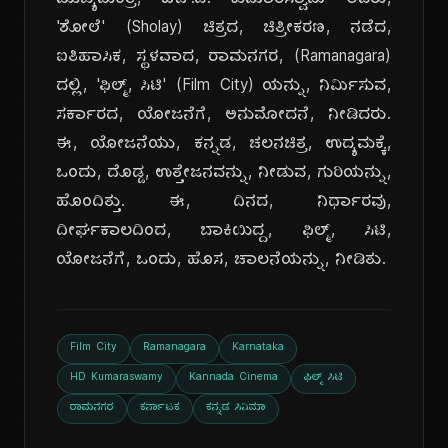
ಮುಖ್ಯಮಂತ್ರಿ, ಹೆಚ್.ಡಿ. ಕುಮಾರಸ್ವಾಮಿ ಅವರು,
'ಶೋಲೆ' (Sholay) ಚಿತ್ರದ, ಚಿತ್ರೀಕರಣ, ನಡೆದ,
ಐತಿಹಾಸಿಕ, ಸ್ಥಳವಾದ, ರಾಮನಗರ, (Ramanagara)
ದಲ್ಲಿ, 'ಫಿಲ್ಮ್, ಸಿಟಿ' (Film City) ಯನ್ನು, ನಿರ್ಮಿಸುವ,
ಸರ್ಕಾರದ, ಯೋಜನೆಗೆ, ಅನುಮೋದನೆ, ನೀಡಿದರು.
ಈ, ಯೋಜನೆಯು, ಕನ್ನಡ, ಚಲನಚಿತ್ರ, ಉದ್ಯಮಕ್ಕೆ,
ಒಂದು, ದೊಡ್ಡ, ಉತ್ತೇಜನವನ್ನು, ನೀಡುವ, ಗುರಿಯನ್ನು,
ಹೊಂದಿತ್ತು. ಈ, ದಿನದ, ನಿರ್ಧಾರವು,
ದೀರ್ಘಕಾಲದಿಂದ, ಬಾಕಿಯಿದ್ದ, ಫಿಲ್ಮ್, ಸಿಟಿ,
ಯೋಜನೆಗೆ, ಒಂದು, ಹೊಸ, ಚಾಲನೆಯನ್ನು, ನೀಡಿತು.
Film City
Ramanagara
Karnataka
HD Kumaraswamy
Kannada Cinema
ಫಿಲ್ಮ್ ಸಿಟಿ
ರಾಮನಗರ
ಕರ್ನಾಟಕ
ಕನ್ನಡ ಸಿನಿಮಾ