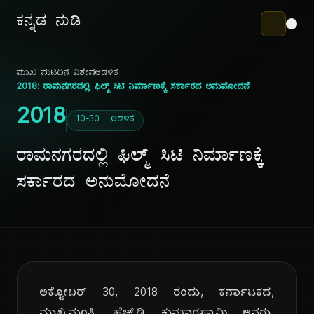
ಕನ್ನಡ ನುಡಿ
ಮುಖ ಪುಟ
ದಿನ ವಿಶೇಷ
ಆಡಳಿತ
2018: ರಾಮನಗರದಲ್ಲಿ ಫಿಲ್ಮ್ ಸಿಟಿ ನಿರ್ಮಾಣಕ್ಕೆ ಸರ್ಕಾರದ ಅನುಮೋದನೆ
2018
10-30 · ಆಡಳಿತ
ರಾಮನಗರದಲ್ಲಿ ಫಿಲ್ಮ್ ಸಿಟಿ ನಿರ್ಮಾಣಕ್ಕೆ
ಸರ್ಕಾರದ ಅನುಮೋದನೆ
ಅಕ್ಟೋಬರ್ 30, 2018 ರಂದು, ಕರ್ನಾಟಕದ,