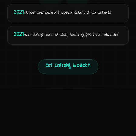
ದಿ
2021
ಪುನೀತ್ ರಾಜ್‌ಕುಮಾರ್‌ಗೆ ಅಂತಿಮ ನಮನ ಸಲ್ಲಿಸಲು ಜನಸಾಗರ
2021
ಕರ್ನಾಟಕದಲ್ಲಿ ಹಾನಗಲ್ ಮತ್ತು ಸಿಂದಗಿ ಕ್ಷೇತ್ರಗಳಿಗೆ ಉಪ-ಚುನಾವಣೆ
ದಿನ ವಿಶೇಷಕ್ಕೆ ಹಿಂತಿರುಗಿ
ಕನ್ನಡ ನುಡಿ
ಕನ್ನಡ ಭಾಷೆ, ಸಂಸ್ಕೃತಿ ಮತ್ತು ಸಾಮಾನ್ಯ ಜ್ಞಾನದ ಡಿಜಿಟಲ್ ಆರ್ಕೈವ್