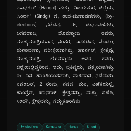
ವಿಧಾನಸಭಾ, ಕ್ಷೇತ್ರಗಳಾದ, ಹಾವೇರಿ, ಜಿಲ್ಲೆಯ,
'ಹಾನಗಲ್' (Hangal) ಮತ್ತು, ವಿಜಯಪುರ, ಜಿಲ್ಲೆಯ,
'ಸಿಂದಗಿ' (Sindgi) ಗೆ, ಉಪ-ಚುನಾವಣೆಗಳು, (by-
elections) ನಡೆದವು. ಈ, ಚುನಾವಣೆಗಳು,
ಬಸವರಾಜ, ಬೊಮ್ಮಾಯಿ ಅವರು,
ಮುಖ್ಯಮಂತ್ರಿಯಾದ, ನಂತರ, ಎದುರಿಸಿದ, ಮೊದಲ,
ಚುನಾವಣಾ, ಪರೀಕ್ಷೆಯಾಗಿತ್ತು. ಹಾನಗಲ್, ಕ್ಷೇತ್ರವು,
ಮುಖ್ಯಮಂತ್ರಿ, ಬೊಮ್ಮಾಯಿ ಅವರ, ತವರು,
ಜಿಲ್ಲೆಯಲ್ಲಿದ್ದರಿಂದ, ಇದು, ಪ್ರತಿಷ್ಠೆಯ, ಪ್ರಶ್ನೆಯಾಗಿತ್ತು.
ಈ, ದಿನ, ಶಾಂತಿಯುತವಾಗಿ, ಮತದಾನ, ನಡೆಯಿತು.
ನವೆಂಬರ್, 2 ರಂದು, ನಡೆದ, ಮತ, ಎಣಿಕೆಯಲ್ಲಿ,
ಕಾಂಗ್ರೆಸ್, ಹಾನಗಲ್, ಕ್ಷೇತ್ರವನ್ನು, ಮತ್ತು, ಬಿಜೆಪಿ,
ಸಿಂದಗಿ, ಕ್ಷೇತ್ರವನ್ನು, ಗೆದ್ದುಕೊಂಡಿತು.
By-elections
Karnataka
Hangal
Sindgi