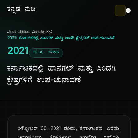
ಕನ್ನಡ ನುಡಿ
ಮುಖ ಪುಟ
ದಿನ ವಿಶೇಷ
ಆಡಳಿತ
2021: ಕರ್ನಾಟಕದಲ್ಲಿ ಹಾನಗಲ್ ಮತ್ತು ಸಿಂದಗಿ ಕ್ಷೇತ್ರಗಳಿಗೆ ಉಪ-ಚುನಾವಣೆ
2021
10-30 · ಆಡಳಿತ
ಕರ್ನಾಟಕದಲ್ಲಿ ಹಾನಗಲ್ ಮತ್ತು ಸಿಂದಗಿ
ಕ್ಷೇತ್ರಗಳಿಗೆ ಉಪ-ಚುನಾವಣೆ
ಅಕ್ಟೋಬರ್ 30, 2021 ರಂದು, ಕರ್ನಾಟಕದ, ಎರಡು,