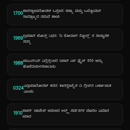
ಕಾನ್‌ಸ್ಟಾಂಟಿನೋಪಲ್ ಒಪ್ಪಂದ: ರಷ್ಯಾ ಮತ್ತು ಒಟ್ಟೋಮನ್
1700
ಸಾಮ್ರಾಜ್ಯದ ನಡುವೆ ಶಾಂತಿ
ಬ್ರಿಯಾನ್ ಜೋನ್ಸ್ ನಿಧನ: 'ದಿ ರೋಲಿಂಗ್ ಸ್ಟೋನ್ಸ್' ನ ಸಂಸ್ಥಾಪಕ
1969
ಸದಸ್ಯ
ಯುಎಸ್ಎಸ್ ವಿನ್ಸೆನ್ಸ್‌ನಿಂದ ಇರಾನ್ ಏರ್ ಫ್ಲೈಟ್ 655 ಅನ್ನು
1988
ಹೊಡೆದುರುಳಿಸಲಾಯಿತು
ಏಡ್ರಿಯಾನೋಪಲ್ ಕದನ: ಕಾನ್‌ಸ್ಟಂಟೈನ್ ದಿ ಗ್ರೇಟ್‌ನ ನಿರ್ಣಾಯಕ
0324
ವಿಜಯ
ಜಾರ್ಜ್ ಚಾವೇಜ್ ಅವರಿಂದ ಆಲ್ಪ್ಸ್ ಪರ್ವತಗಳ ಮೊದಲ ವಿಮಾನ
1910
ಯಾನ