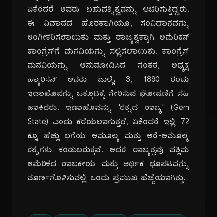
ಏಕೆಂದರೆ ಅವರು ಬಹುಪತ್ನಿತ್ವವನ್ನು ಆಚರಿಸುತ್ತಿದ್ದರು.
ಈ ವಿವಾದದ ಹೊರತಾಗಿಯೂ, ಸಂವಿಧಾನವನ್ನು
ಅಂಗೀಕರಿಸಲಾಯಿತು ಮತ್ತು ರಾಜ್ಯತ್ವಕ್ಕಾಗಿ ಅಮೆರಿಕನ್
ಕಾಂಗ್ರೆಸ್‌ಗೆ ಮನವಿಯನ್ನು ಸಲ್ಲಿಸಲಾಯಿತು. ಕಾಂಗ್ರೆಸ್
ಮನವಿಯನ್ನು ಅನುಮೋದಿಸಿದ ನಂತರ, ಅಧ್ಯಕ್ಷ
ಹ್ಯಾರಿಸನ್ ಅವರು ಜುಲೈ 3, 1890 ರಂದು
ಇಡಾಹೊವನ್ನು ಒಕ್ಕೂಟಕ್ಕೆ ಸೇರಿಸುವ ಘೋಷಣೆಗೆ ಸಹಿ
ಹಾಕಿದರು. ಇಡಾಹೊವನ್ನು 'ರತ್ನದ ರಾಜ್ಯ' (Gem
State) ಎಂದು ಕರೆಯಲಾಗುತ್ತದೆ, ಏಕೆಂದರೆ ಇಲ್ಲಿ 72
ಕ್ಕೂ ಹೆಚ್ಚು ಬಗೆಯ ಅಮೂಲ್ಯ ಮತ್ತು ಅರೆ-ಅಮೂಲ್ಯ
ರತ್ನಗಳು ಕಂಡುಬರುತ್ತವೆ. ಅದರ ರಾಜ್ಯತ್ವವು ಪಶ್ಚಿಮ
ಅಮೆರಿಕದ ರಾಜಕೀಯ ಮತ್ತು ಆರ್ಥಿಕ ಭೂಪಟವನ್ನು
ಪೂರ್ಣಗೊಳಿಸುವಲ್ಲಿ ಒಂದು ಪ್ರಮುಖ ಹೆಜ್ಜೆಯಾಗಿತ್ತು.