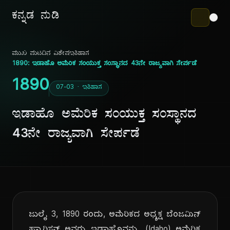
ಕನ್ನಡ ನುಡಿ
ಮುಖ ಪುಟ
ದಿನ ವಿಶೇಷ
ಇತಿಹಾಸ
1890: ಇಡಾಹೊ ಅಮೆರಿಕ ಸಂಯುಕ್ತ ಸಂಸ್ಥಾನದ 43ನೇ ರಾಜ್ಯವಾಗಿ ಸೇರ್ಪಡೆ
1890
07-03 · ಇತಿಹಾಸ
ಇಡಾಹೊ ಅಮೆರಿಕ ಸಂಯುಕ್ತ ಸಂಸ್ಥಾನದ
43ನೇ ರಾಜ್ಯವಾಗಿ ಸೇರ್ಪಡೆ
ಜುಲೈ 3, 1890 ರಂದು, ಅಮೆರಿಕದ ಅಧ್ಯಕ್ಷ ಬೆಂಜಮಿನ್