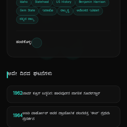
ದಿ
Idaho
Statehood
US History
Benjamin Harrison
Gem State
ಇಡಾಹೊ
ರಾಜ್ಯತ್ವ
ಅಮೆರಿಕದ ಇತಿಹಾಸ
ರತ್ನದ ರಾಜ್ಯ
ಹಂಚಿಕೊಳ್ಳಿ:
ಅದೇ ದಿನದ ಘಟನೆಗಳು
1962
ಟಾಮ್ ಕ್ರೂಸ್ ಜನ್ಮದಿನ: ಹಾಲಿವುಡ್‌ನ ಜಾಗತಿಕ ಸೂಪರ್‌ಸ್ಟಾರ್
ಆಂಡಿ ವಾರ್ಹೋಲ್ ಅವರ ಪ್ರಾಯೋಗಿಕ ಚಲನಚಿತ್ರ 'ಈಟ್' ಪ್ರಥಮ
1964
ಪ್ರದರ್ಶನ