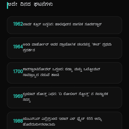
ಅದೇ ದಿನದ ಘಟನೆಗಳು
1962
ಟಾಮ್ ಕ್ರೂಸ್ ಜನ್ಮದಿನ: ಹಾಲಿವುಡ್‌ನ ಜಾಗತಿಕ ಸೂಪರ್‌ಸ್ಟಾರ್
ಆಂಡಿ ವಾರ್ಹೋಲ್ ಅವರ ಪ್ರಾಯೋಗಿಕ ಚಲನಚಿತ್ರ 'ಈಟ್' ಪ್ರಥಮ
1964
ಪ್ರದರ್ಶನ
ಕಾನ್‌ಸ್ಟಾಂಟಿನೋಪಲ್ ಒಪ್ಪಂದ: ರಷ್ಯಾ ಮತ್ತು ಒಟ್ಟೋಮನ್
1700
ಸಾಮ್ರಾಜ್ಯದ ನಡುವೆ ಶಾಂತಿ
ಬ್ರಿಯಾನ್ ಜೋನ್ಸ್ ನಿಧನ: 'ದಿ ರೋಲಿಂಗ್ ಸ್ಟೋನ್ಸ್' ನ ಸಂಸ್ಥಾಪಕ
1969
ಸದಸ್ಯ
ಯುಎಸ್ಎಸ್ ವಿನ್ಸೆನ್ಸ್‌ನಿಂದ ಇರಾನ್ ಏರ್ ಫ್ಲೈಟ್ 655 ಅನ್ನು
1988
ಹೊಡೆದುರುಳಿಸಲಾಯಿತು