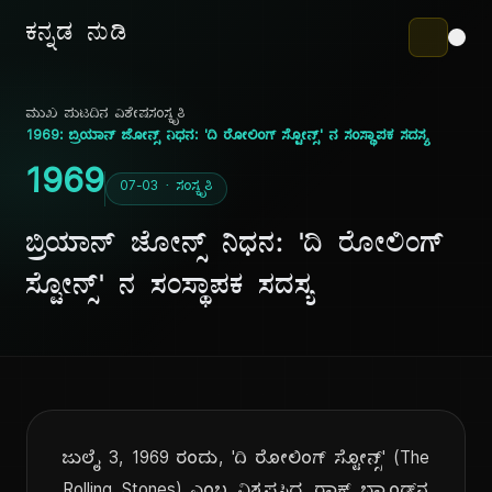
ಕನ್ನಡ ನುಡಿ
ಮುಖ ಪುಟ
ದಿನ ವಿಶೇಷ
ಸಂಸ್ಕೃತಿ
1969: ಬ್ರಿಯಾನ್ ಜೋನ್ಸ್ ನಿಧನ: 'ದಿ ರೋಲಿಂಗ್ ಸ್ಟೋನ್ಸ್' ನ ಸಂಸ್ಥಾಪಕ ಸದಸ್ಯ
1969
07-03 · ಸಂಸ್ಕೃತಿ
ಬ್ರಿಯಾನ್ ಜೋನ್ಸ್ ನಿಧನ: 'ದಿ ರೋಲಿಂಗ್
ಸ್ಟೋನ್ಸ್' ನ ಸಂಸ್ಥಾಪಕ ಸದಸ್ಯ
ಜುಲೈ 3, 1969 ರಂದು, 'ದಿ ರೋಲಿಂಗ್ ಸ್ಟೋನ್ಸ್' (The