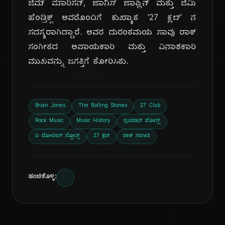
ಜಿಮ್ ಮಾರಿಸನ್, ಜಾನಿಸ್ ಜಾಪ್ಲಿನ್ ಮತ್ತು ಜಿಮಿ
ಹೆಂಡ್ರಿಕ್ಸ್ ಅವರೊಂದಿಗೆ ಕುಖ್ಯಾತ '27 ಕ್ಲಬ್' ನ
ಸದಸ್ಯರಾಗಿದ್ದಾರೆ. ಅವರ ದುರಂತಮಯ ಸಾವು ರಾಕ್
ಸಂಗೀತದ ಅಪಾಯಕಾರಿ ಮತ್ತು ವಿನಾಶಕಾರಿ
ದಿ
ಮುಖವನ್ನು ಜಗತ್ತಿಗೆ ತೋರಿಸಿತು.
Brian Jones
The Rolling Stones
27 Club
Rock Music
Music History
ಬ್ರಿಯಾನ್ ಜೋನ್ಸ್
ದಿ ರೋಲಿಂಗ್ ಸ್ಟೋನ್ಸ್
27 ಕ್ಲಬ್
ರಾಕ್ ಸಂಗೀತ
ಹಂಚಿಕೊಳ್ಳಿ: