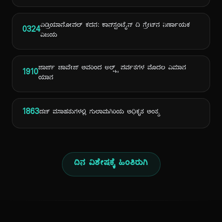
ಏಡ್ರಿಯಾನೋಪಲ್ ಕದನ: ಕಾನ್‌ಸ್ಟಂಟೈನ್ ದಿ ಗ್ರೇಟ್‌ನ ನಿರ್ಣಾಯಕ
0324
ವಿಜಯ
ಜಾರ್ಜ್ ಚಾವೇಜ್ ಅವರಿಂದ ಆಲ್ಪ್ಸ್ ಪರ್ವತಗಳ ಮೊದಲ ವಿಮಾನ
1910
ಯಾನ
1863
ಡಚ್ ವಸಾಹತುಗಳಲ್ಲಿ ಗುಲಾಮಗಿರಿಯ ಅಧಿಕೃತ ಅಂತ್ಯ
ದಿನ ವಿಶೇಷಕ್ಕೆ ಹಿಂತಿರುಗಿ