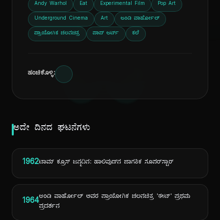
ದಿ
Andy Warhol
Eat
Experimental Film
Pop Art
Underground Cinema
Art
ಆಂಡಿ ವಾರ್ಹೋಲ್
ಪ್ರಾಯೋಗಿಕ ಚಲನಚಿತ್ರ
ಪಾಪ್ ಆರ್ಟ್
ಕಲೆ
ಹಂಚಿಕೊಳ್ಳಿ:
ಅದೇ ದಿನದ ಘಟನೆಗಳು
1962
ಟಾಮ್ ಕ್ರೂಸ್ ಜನ್ಮದಿನ: ಹಾಲಿವುಡ್‌ನ ಜಾಗತಿಕ ಸೂಪರ್‌ಸ್ಟಾರ್
ಆಂಡಿ ವಾರ್ಹೋಲ್ ಅವರ ಪ್ರಾಯೋಗಿಕ ಚಲನಚಿತ್ರ 'ಈಟ್' ಪ್ರಥಮ
1964
ಪ್ರದರ್ಶನ