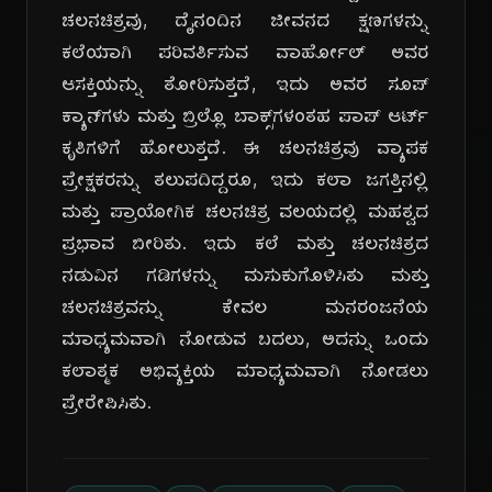
ಚಲನಚಿತ್ರವು, ದೈನಂದಿನ ಜೀವನದ ಕ್ಷಣಗಳನ್ನು
ಕಲೆಯಾಗಿ ಪರಿವರ್ತಿಸುವ ವಾರ್ಹೋಲ್ ಅವರ
ಆಸಕ್ತಿಯನ್ನು ತೋರಿಸುತ್ತದೆ, ಇದು ಅವರ ಸೂಪ್
ಕ್ಯಾನ್‌ಗಳು ಮತ್ತು ಬ್ರಿಲ್ಲೊ ಬಾಕ್ಸ್‌ಗಳಂತಹ ಪಾಪ್ ಆರ್ಟ್
ಕೃತಿಗಳಿಗೆ ಹೋಲುತ್ತದೆ. ಈ ಚಲನಚಿತ್ರವು ವ್ಯಾಪಕ
ಪ್ರೇಕ್ಷಕರನ್ನು ತಲುಪದಿದ್ದರೂ, ಇದು ಕಲಾ ಜಗತ್ತಿನಲ್ಲಿ
ಮತ್ತು ಪ್ರಾಯೋಗಿಕ ಚಲನಚಿತ್ರ ವಲಯದಲ್ಲಿ ಮಹತ್ವದ
ಪ್ರಭಾವ ಬೀರಿತು. ಇದು ಕಲೆ ಮತ್ತು ಚಲನಚಿತ್ರದ
ನಡುವಿನ ಗಡಿಗಳನ್ನು ಮಸುಕುಗೊಳಿಸಿತು ಮತ್ತು
ಚಲನಚಿತ್ರವನ್ನು ಕೇವಲ ಮನರಂಜನೆಯ
ಮಾಧ್ಯಮವಾಗಿ ನೋಡುವ ಬದಲು, ಅದನ್ನು ಒಂದು
ಕಲಾತ್ಮಕ ಅಭಿವ್ಯಕ್ತಿಯ ಮಾಧ್ಯಮವಾಗಿ ನೋಡಲು
ಪ್ರೇರೇಪಿಸಿತು.