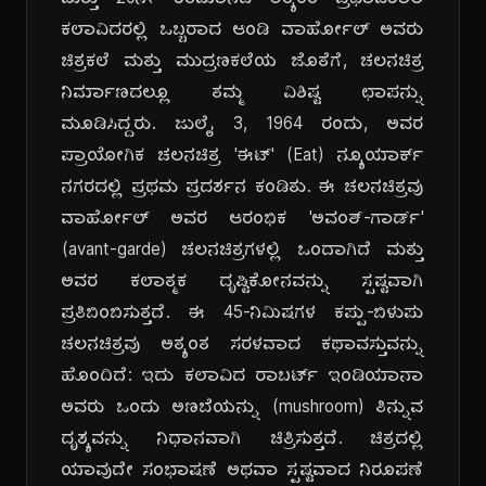
ಮತ್ತು 20ನೇ ಶತಮಾನದ ಅತ್ಯಂತ ಪ್ರಭಾವಶಾಲಿ
ಕಲಾವಿದರಲ್ಲಿ ಒಬ್ಬರಾದ ಆಂಡಿ ವಾರ್ಹೋಲ್ ಅವರು
ಚಿತ್ರಕಲೆ ಮತ್ತು ಮುದ್ರಣಕಲೆಯ ಜೊತೆಗೆ, ಚಲನಚಿತ್ರ
ನಿರ್ಮಾಣದಲ್ಲೂ ತಮ್ಮ ವಿಶಿಷ್ಟ ಛಾಪನ್ನು
ಮೂಡಿಸಿದ್ದರು. ಜುಲೈ 3, 1964 ರಂದು, ಅವರ
ಪ್ರಾಯೋಗಿಕ ಚಲನಚಿತ್ರ 'ಈಟ್' (Eat) ನ್ಯೂಯಾರ್ಕ್
ನಗರದಲ್ಲಿ ಪ್ರಥಮ ಪ್ರದರ್ಶನ ಕಂಡಿತು. ಈ ಚಲನಚಿತ್ರವು
ವಾರ್ಹೋಲ್ ಅವರ ಆರಂಭಿಕ 'ಅವಂತ್-ಗಾರ್ಡ್'
(avant-garde) ಚಲನಚಿತ್ರಗಳಲ್ಲಿ ಒಂದಾಗಿದೆ ಮತ್ತು
ಅವರ ಕಲಾತ್ಮಕ ದೃಷ್ಟಿಕೋನವನ್ನು ಸ್ಪಷ್ಟವಾಗಿ
ಪ್ರತಿಬಿಂಬಿಸುತ್ತದೆ. ಈ 45-ನಿಮಿಷಗಳ ಕಪ್ಪು-ಬಿಳುಪು
ಚಲನಚಿತ್ರವು ಅತ್ಯಂತ ಸರಳವಾದ ಕಥಾವಸ್ತುವನ್ನು
ಹೊಂದಿದೆ: ಇದು ಕಲಾವಿದ ರಾಬರ್ಟ್ ಇಂಡಿಯಾನಾ
ಅವರು ಒಂದು ಅಣಬೆಯನ್ನು (mushroom) ತಿನ್ನುವ
ದೃಶ್ಯವನ್ನು ನಿಧಾನವಾಗಿ ಚಿತ್ರಿಸುತ್ತದೆ. ಚಿತ್ರದಲ್ಲಿ
ಯಾವುದೇ ಸಂಭಾಷಣೆ ಅಥವಾ ಸ್ಪಷ್ಟವಾದ ನಿರೂಪಣೆ