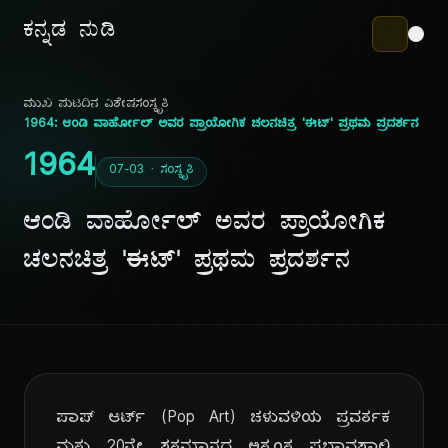
ಕನ್ನಡ ನುಡಿ
ಮುಖ ಪುಟ
ದಿನ ವಿಶೇಷ
ಸಂಸ್ಕೃತಿ
1964: ಆಂಡಿ ವಾರ್ಹೋಲ್ ಅವರ ಪ್ರಾಯೋಗಿಕ ಚಲನಚಿತ್ರ 'ಈಟ್' ಪ್ರಥಮ ಪ್ರದರ್ಶನ
1964
07-03 · ಸಂಸ್ಕೃತಿ
ಆಂಡಿ ವಾರ್ಹೋಲ್ ಅವರ ಪ್ರಾಯೋಗಿಕ
ಚಲನಚಿತ್ರ 'ಈಟ್' ಪ್ರಥಮ ಪ್ರದರ್ಶನ
ಪಾಪ್ ಆರ್ಟ್ (Pop Art) ಚಳುವಳಿಯ ಪ್ರವರ್ತಕ