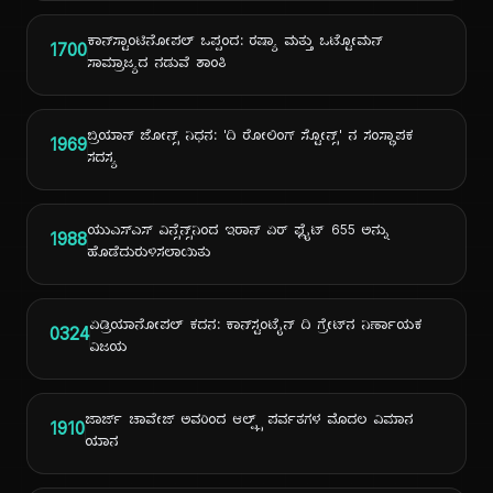
ಕಾನ್‌ಸ್ಟಾಂಟಿನೋಪಲ್ ಒಪ್ಪಂದ: ರಷ್ಯಾ ಮತ್ತು ಒಟ್ಟೋಮನ್
1700
ಸಾಮ್ರಾಜ್ಯದ ನಡುವೆ ಶಾಂತಿ
ಬ್ರಿಯಾನ್ ಜೋನ್ಸ್ ನಿಧನ: 'ದಿ ರೋಲಿಂಗ್ ಸ್ಟೋನ್ಸ್' ನ ಸಂಸ್ಥಾಪಕ
1969
ಸದಸ್ಯ
ಯುಎಸ್ಎಸ್ ವಿನ್ಸೆನ್ಸ್‌ನಿಂದ ಇರಾನ್ ಏರ್ ಫ್ಲೈಟ್ 655 ಅನ್ನು
1988
ಹೊಡೆದುರುಳಿಸಲಾಯಿತು
ಏಡ್ರಿಯಾನೋಪಲ್ ಕದನ: ಕಾನ್‌ಸ್ಟಂಟೈನ್ ದಿ ಗ್ರೇಟ್‌ನ ನಿರ್ಣಾಯಕ
0324
ವಿಜಯ
ಜಾರ್ಜ್ ಚಾವೇಜ್ ಅವರಿಂದ ಆಲ್ಪ್ಸ್ ಪರ್ವತಗಳ ಮೊದಲ ವಿಮಾನ
1910
ಯಾನ