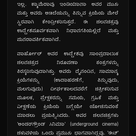
ಇಲ್ಲ. ಕ್ಯಾಮೆರಾವು ಇಂಡಿಯಾನಾ ಅವರ ಮುಖ
ಮತ್ತು ಅವರು ಅಣಬೆಯನ್ನು ತಿನ್ನುವ ಕ್ರಿಯೆಯ ಮೇಲೆ
ಸ್ಥಿರವಾಗಿ ಕೇಂದ್ರೀಕರಿಸುತ್ತದೆ. ಈ ಚಲನಚಿತ್ರವು
ಉದ್ದೇಶಪೂರ್ವಕವಾಗಿ ನಿಧಾನಗತಿಯಲ್ಲಿದೆ ಮತ್ತು
ಪುನರಾವರ್ತಿತವಾಗಿದೆ.
ವಾರ್ಹೋಲ್ ಅವರ ಉದ್ದೇಶವು ಸಾಂಪ್ರದಾಯಿಕ
ಚಲನಚಿತ್ರದ ನಿರೂಪಣಾ ತಂತ್ರಗಳನ್ನು
ತಿರಸ್ಕರಿಸುವುದಾಗಿತ್ತು. ಅವರು ದೈನಂದಿನ, ಸಾಮಾನ್ಯ
ಕ್ರಿಯೆಗಳನ್ನು (ಉದಾಹರಣೆಗೆ, ತಿನ್ನುವುದು,
ಮಲಗುವುದು) ದೀರ್ಘಕಾಲದವರೆಗೆ ಚಿತ್ರೀಕರಿಸುವ
ಮೂಲಕ, ಪ್ರೇಕ್ಷಕರನ್ನು ಸಮಯ, ಗ್ರಹಿಕೆ ಮತ್ತು
ವೀಕ್ಷಣೆಯ ಕ್ರಿಯೆಯ ಬಗ್ಗೆಯೇ ಯೋಚಿಸುವಂತೆ
ಮಾಡಲು ಪ್ರಯತ್ನಿಸಿದರು. ಅವರ ಚಲನಚಿತ್ರಗಳು
'ಅಂಡರ್‌ಗ್ರೌಂಡ್ ಸಿನಿಮಾ' (underground cinema)
ಚಳುವಳಿಯ ಒಂದು ಪ್ರಮುಖ ಭಾಗವಾಗಿದ್ದವು. 'ಈಟ್'