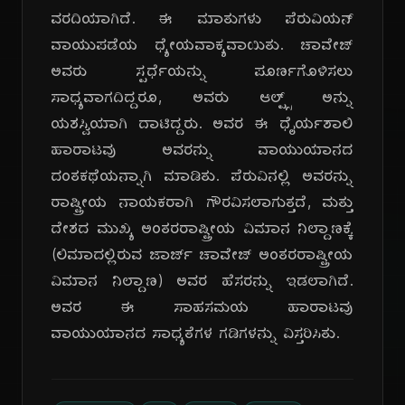
ವರದಿಯಾಗಿದೆ. ಈ ಮಾತುಗಳು ಪೆರುವಿಯನ್
ವಾಯುಪಡೆಯ ಧ್ಯೇಯವಾಕ್ಯವಾಯಿತು. ಚಾವೇಜ್
ಅವರು ಸ್ಪರ್ಧೆಯನ್ನು ಪೂರ್ಣಗೊಳಿಸಲು
ಸಾಧ್ಯವಾಗದಿದ್ದರೂ, ಅವರು ಆಲ್ಪ್ಸ್ ಅನ್ನು
ಯಶಸ್ವಿಯಾಗಿ ದಾಟಿದ್ದರು. ಅವರ ಈ ಧೈರ್ಯಶಾಲಿ
ಹಾರಾಟವು ಅವರನ್ನು ವಾಯುಯಾನದ
ದಂತಕಥೆಯನ್ನಾಗಿ ಮಾಡಿತು. ಪೆರುವಿನಲ್ಲಿ ಅವರನ್ನು
ರಾಷ್ಟ್ರೀಯ ನಾಯಕರಾಗಿ ಗೌರವಿಸಲಾಗುತ್ತದೆ, ಮತ್ತು
ದೇಶದ ಮುಖ್ಯ ಅಂತರರಾಷ್ಟ್ರೀಯ ವಿಮಾನ ನಿಲ್ದಾಣಕ್ಕೆ
(ಲಿಮಾದಲ್ಲಿರುವ ಜಾರ್ಜ್ ಚಾವೇಜ್ ಅಂತರರಾಷ್ಟ್ರೀಯ
ವಿಮಾನ ನಿಲ್ದಾಣ) ಅವರ ಹೆಸರನ್ನು ಇಡಲಾಗಿದೆ.
ಅವರ ಈ ಸಾಹಸಮಯ ಹಾರಾಟವು
ವಾಯುಯಾನದ ಸಾಧ್ಯತೆಗಳ ಗಡಿಗಳನ್ನು ವಿಸ್ತರಿಸಿತು.