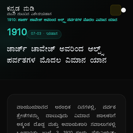
ಕನ್ನಡ ನುಡಿ
ಮುಖ ಪುಟ
ದಿನ ವಿಶೇಷ
ಇತಿಹಾಸ
1910: ಜಾರ್ಜ್ ಚಾವೇಜ್ ಅವರಿಂದ ಆಲ್ಪ್ಸ್ ಪರ್ವತಗಳ ಮೊದಲ ವಿಮಾನ ಯಾನ
1910
07-03 · ಇತಿಹಾಸ
ಜಾರ್ಜ್ ಚಾವೇಜ್ ಅವರಿಂದ ಆಲ್ಪ್ಸ್
ಪರ್ವತಗಳ ಮೊದಲ ವಿಮಾನ ಯಾನ
ವಾಯುಯಾನದ ಆರಂಭಿಕ ದಿನಗಳಲ್ಲಿ, ಪರ್ವತ
ಶ್ರೇಣಿಗಳನ್ನು ದಾಟುವುದು ವಿಮಾನ ಚಾಲಕರಿಗೆ
ಅತ್ಯಂತ ದೊಡ್ಡ ಮತ್ತು ಅಪಾಯಕಾರಿ ಸವಾಲುಗಳಲ್ಲಿ