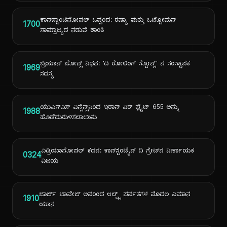
ಕಾನ್‌ಸ್ಟಾಂಟಿನೋಪಲ್ ಒಪ್ಪಂದ: ರಷ್ಯಾ ಮತ್ತು ಒಟ್ಟೋಮನ್
1700
ಸಾಮ್ರಾಜ್ಯದ ನಡುವೆ ಶಾಂತಿ
ಬ್ರಿಯಾನ್ ಜೋನ್ಸ್ ನಿಧನ: 'ದಿ ರೋಲಿಂಗ್ ಸ್ಟೋನ್ಸ್' ನ ಸಂಸ್ಥಾಪಕ
1969
ಸದಸ್ಯ
ಯುಎಸ್ಎಸ್ ವಿನ್ಸೆನ್ಸ್‌ನಿಂದ ಇರಾನ್ ಏರ್ ಫ್ಲೈಟ್ 655 ಅನ್ನು
1988
ಹೊಡೆದುರುಳಿಸಲಾಯಿತು
ಏಡ್ರಿಯಾನೋಪಲ್ ಕದನ: ಕಾನ್‌ಸ್ಟಂಟೈನ್ ದಿ ಗ್ರೇಟ್‌ನ ನಿರ್ಣಾಯಕ
0324
ವಿಜಯ
ಜಾರ್ಜ್ ಚಾವೇಜ್ ಅವರಿಂದ ಆಲ್ಪ್ಸ್ ಪರ್ವತಗಳ ಮೊದಲ ವಿಮಾನ
1910
ಯಾನ