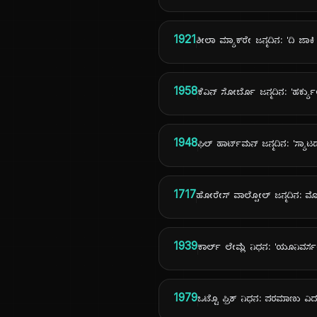
1921
ಶೀಲಾ ಮ್ಯಾಕ್‌ರೇ ಜನ್ಮದಿನ: 'ದಿ ಜಾಕ
1958
ಕೆವಿನ್ ಸೋರ್ಬೊ ಜನ್ಮದಿನ: 'ಹರ್ಕ್ಯ
1948
ಫಿಲ್ ಹಾರ್ಟ್‌ಮನ್ ಜನ್ಮದಿನ: 'ಸ್ಯಾ
1717
ಹೋರೇಸ್ ವಾಲ್ಪೋಲ್ ಜನ್ಮದಿನ:
1939
ಕಾರ್ಲ್ ಲೇಮ್ಲೆ ನಿಧನ: 'ಯೂನಿವರ್ಸಲ್
1979
ಒಟ್ಟೊ ಫ್ರಿಶ್ ನಿಧನ: ಪರಮಾಣು ವ