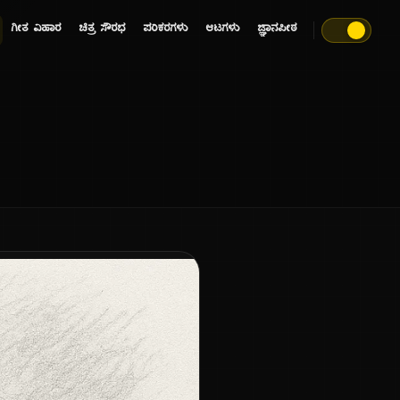
ಗೀತ ವಿಹಾರ
ಚಿತ್ರ ಸೌರಭ
ಪರಿಕರಗಳು
ಆಟಗಳು
ಜ್ಞಾನಪೀಠ