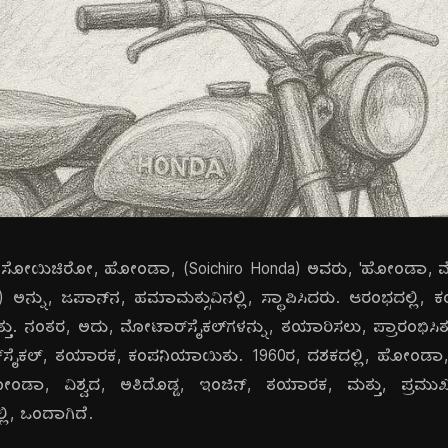
ದು, ಸೋಯಿಚಿರೋ, ಹೋಂಡಾ, (Soichiro Honda) ಅವರು, 'ಹೋಂಡಾ, ಮ
ಅನ್ನು, ಜಪಾನ್‌ನ, ಹಮಾಮತ್ಸುವಿನಲ್ಲಿ, ಸ್ಥಾಪಿಸಿದರು. ಆರಂಭದಲ್ಲಿ, ಕಂ
ಿತ್ತು. ನಂತರ, ಅದು, ಮೋಟಾರ್‌ಸೈಕಲ್‌ಗಳನ್ನು, ತಯಾರಿಸಲು, ಪ್ರಾರಂಭಿಸಿತು
ಾರ್‌ಸೈಕಲ್, ತಯಾರಕ, ಕಂಪನಿಯಾಯಿತು. 1960ರ, ದಶಕದಲ್ಲಿ, ಹೋಂಡಾ,
ಹೋಂಡಾ, ವಿಶ್ವದ, ಅತಿದೊಡ್ಡ, ಇಂಜಿನ್, ತಯಾರಕ, ಮತ್ತು, ಪ್ರಮ
ಲಿ, ಒಂದಾಗಿದೆ.