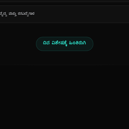
ದ್ಯ ಮತ್ತು ರಸವಿದ್ಯೆಗಾರ
ದಿನ ವಿಶೇಷಕ್ಕೆ ಹಿಂತಿರುಗಿ