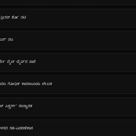
ಿ ಗ್ಲೀಸನ್ ಶೋ' ನಟಿ
ುಲಸ್' ನಟ
ಟರ್ಡೇ ನೈಟ್ ಲೈವ್'ನ ತಾರೆ
 ಮೊದಲ ಗೋಥಿಕ್ ಕಾದಂಬರಿಯ ಲೇಖಕ
 ಪಿಕ್ಚರ್ಸ್' ಸಂಸ್ಥಾಪಕ
ಿದಳನದ ಸಹ-ವಿವರಣೆಕಾರ