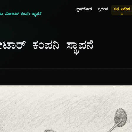
ಜ್ಞಾನಕೋಶ
ಪ್ರಚಲಿತ
ದಿನ ವಿಶೇಷ
 ಮೋಟಾರ್ ಕಂಪನಿ ಸ್ಥಾಪನೆ
ರ್ ಕಂಪನಿ ಸ್ಥಾಪನೆ