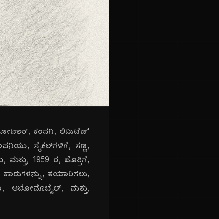
ೋಟಾರ್, ಕಂಪನಿ, ಲಿಮಿಟೆಡ್'
ಪನಿಯು, ಸೈಕಲ್‌ಗಳಿಗೆ, ಸಣ್ಣ,
, ಮತ್ತು, 1959 ರ, ಹೊತ್ತಿಗೆ,
 ಕಾರುಗಳನ್ನು, ತಯಾರಿಸಲು,
ುಖ, ಆಟೋಮೊಬೈಲ್, ಮತ್ತು,