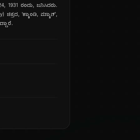
24, 1931 ರಂದು, ಜನಿಸಿದರು.
ಚಿತ್ರದ, 'ಕ್ಯಾಂಡಿ, ಮ್ಯಾನ್',
್ದಾರೆ.