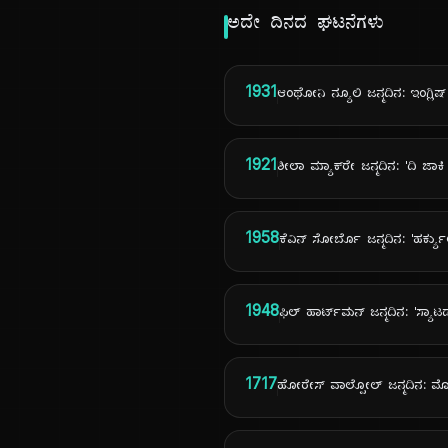
ಅದೇ ದಿನದ ಘಟನೆಗಳು
1931
ಆಂಥೋನಿ ನ್ಯೂಲಿ ಜನ್ಮದಿನ: ಇಂಗ್ಲ
1921
ಶೀಲಾ ಮ್ಯಾಕ್‌ರೇ ಜನ್ಮದಿನ: 'ದಿ ಜಾಕ
1958
ಕೆವಿನ್ ಸೋರ್ಬೊ ಜನ್ಮದಿನ: 'ಹರ್ಕ್ಯ
1948
ಫಿಲ್ ಹಾರ್ಟ್‌ಮನ್ ಜನ್ಮದಿನ: 'ಸ್ಯಾ
1717
ಹೋರೇಸ್ ವಾಲ್ಪೋಲ್ ಜನ್ಮದಿನ: