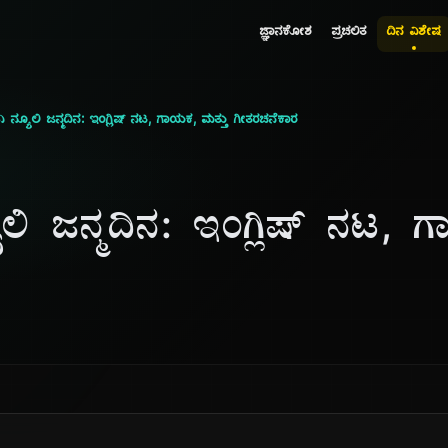
ಜ್ಞಾನಕೋಶ
ಪ್ರಚಲಿತ
ದಿನ ವಿಶೇಷ
ನ್ಯೂಲಿ ಜನ್ಮದಿನ: ಇಂಗ್ಲಿಷ್ ನಟ, ಗಾಯಕ, ಮತ್ತು ಗೀತರಚನೆಕಾರ
ಿ ಜನ್ಮದಿನ: ಇಂಗ್ಲಿಷ್ ನಟ, ಗ