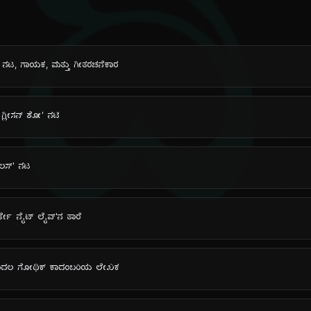
ದಿ
ಿಷ್ ನಟ, ಗಾಯಕ, ಮತ್ತು ಗೀತರಚನೆಕಾರ
ಿ ಗ್ಲೀಸನ್ ಶೋ' ನಟಿ
ುಲಸ್' ನಟ
ಟರ್ಡೇ ನೈಟ್ ಲೈವ್'ನ ತಾರೆ
 ಮೊದಲ ಗೋಥಿಕ್ ಕಾದಂಬರಿಯ ಲೇಖಕ