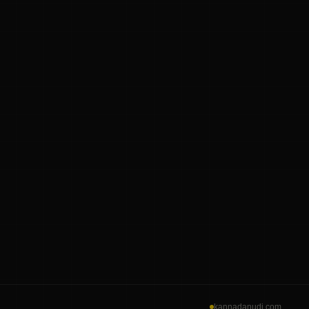
kannadanudi.com