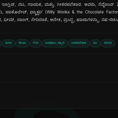
 ಇಂಗ್ಲಿಷ್, ನಟ, ಗಾಯಕ, ಮತ್ತು, ಗೀತರಚನೆಕಾರ. ಅವರು, ಸೆಪ್ಟೆಂಬರ್ 
ದಿ, ಚಾಕೊಲೇಟ್, ಫ್ಯಾಕ್ಟರಿ' (Willy Wonka & the Chocolate Factory) 
ತ್ರದ, ಥೀಮ್, ಸಾಂಗ್, ಸೇರಿದಂತೆ, ಅನೇಕ, ಪ್ರಸಿದ್ಧ, ಹಾಡುಗಳನ್ನು, ಸಹ-ರಚಿಸಿದ
Actor
Music
Film
ಆಂಥೋನಿ ನ್ಯೂಲಿ
ಗೀತರಚನೆಕಾರ
ನಟ
ಸಂಗೀತ