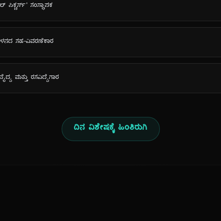
 ಪಿಕ್ಚರ್ಸ್' ಸಂಸ್ಥಾಪಕ
ಿದಳನದ ಸಹ-ವಿವರಣೆಕಾರ
ದ್ಯ ಮತ್ತು ರಸವಿದ್ಯೆಗಾರ
ದಿನ ವಿಶೇಷಕ್ಕೆ ಹಿಂತಿರುಗಿ