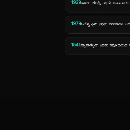
1939
ಕಾರ್ಲ್ ಲೇಮ್ಲೆ ನಿಧನ: 'ಯೂನಿವರ್ಸಲ್
1979
ಒಟ್ಟೊ ಫ್ರಿಶ್ ನಿಧನ: ಪರಮಾಣು ವ
1541
ಪ್ಯಾರಾಸೆಲ್ಸಸ್ ನಿಧನ: ನವೋದಯದ ವೈ
ಕನ್ನಡ ನುಡಿ