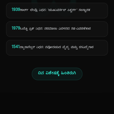
ದಿ
1939
ಕಾರ್ಲ್ ಲೇಮ್ಲೆ ನಿಧನ: 'ಯೂನಿವರ್ಸಲ್ ಪಿಕ್ಚರ್ಸ್' ಸಂಸ್ಥಾಪಕ
1979
ಒಟ್ಟೊ ಫ್ರಿಶ್ ನಿಧನ: ಪರಮಾಣು ವಿದಳನದ ಸಹ-ವಿವರಣೆಕಾರ
1541
ಪ್ಯಾರಾಸೆಲ್ಸಸ್ ನಿಧನ: ನವೋದಯದ ವೈದ್ಯ ಮತ್ತು ರಸವಿದ್ಯೆಗಾರ
ದಿನ ವಿಶೇಷಕ್ಕೆ ಹಿಂತಿರುಗಿ