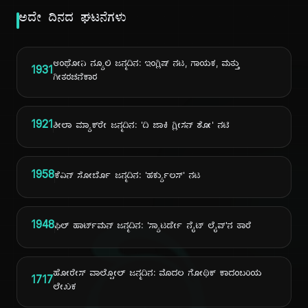
ಅದೇ ದಿನದ ಘಟನೆಗಳು
ಆಂಥೋನಿ ನ್ಯೂಲಿ ಜನ್ಮದಿನ: ಇಂಗ್ಲಿಷ್ ನಟ, ಗಾಯಕ, ಮತ್ತು
1931
ಗೀತರಚನೆಕಾರ
1921
ಶೀಲಾ ಮ್ಯಾಕ್‌ರೇ ಜನ್ಮದಿನ: 'ದಿ ಜಾಕಿ ಗ್ಲೀಸನ್ ಶೋ' ನಟಿ
1958
ಕೆವಿನ್ ಸೋರ್ಬೊ ಜನ್ಮದಿನ: 'ಹರ್ಕ್ಯುಲಸ್' ನಟ
1948
ಫಿಲ್ ಹಾರ್ಟ್‌ಮನ್ ಜನ್ಮದಿನ: 'ಸ್ಯಾಟರ್ಡೇ ನೈಟ್ ಲೈವ್'ನ ತಾರೆ
ಹೋರೇಸ್ ವಾಲ್ಪೋಲ್ ಜನ್ಮದಿನ: ಮೊದಲ ಗೋಥಿಕ್ ಕಾದಂಬರಿಯ
1717
ಲೇಖಕ