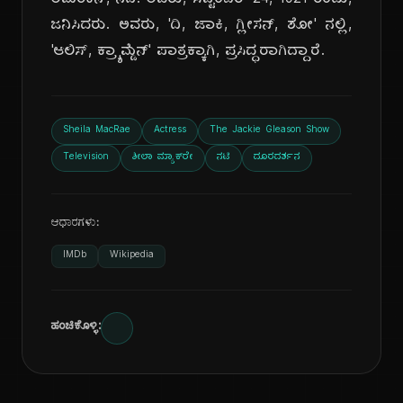
ಅಮೆರಿಕನ್, ನಟಿ. ಅವರು, ಸೆಪ್ಟೆಂಬರ್ 24, 1921 ರಂದು,
ಜನಿಸಿದರು. ಅವರು, 'ದಿ, ಜಾಕಿ, ಗ್ಲೀಸನ್, ಶೋ' ನಲ್ಲಿ,
'ಆಲಿಸ್, ಕ್ರ್ಯಾಮ್ಡೆನ್' ಪಾತ್ರಕ್ಕಾಗಿ, ಪ್ರಸಿದ್ಧರಾಗಿದ್ದಾರೆ.
Sheila MacRae
Actress
The Jackie Gleason Show
Television
ಶೀಲಾ ಮ್ಯಾಕ್‌ರೇ
ನಟಿ
ದೂರದರ್ಶನ
ಆಧಾರಗಳು:
IMDb
Wikipedia
ಹಂಚಿಕೊಳ್ಳಿ: