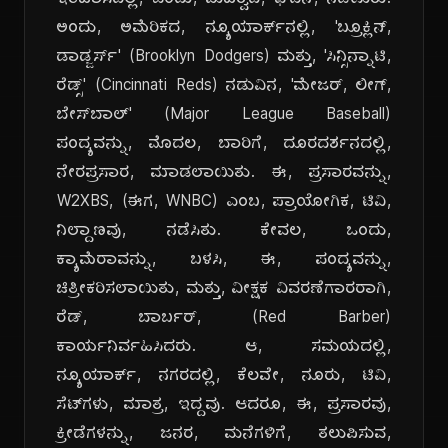
ಇತಿಹಾಸದಲ್ಲಿ, ಒಂದು, ಮಹತ್ವದ, ಘಟನೆ, ನಡೆಯಿತು.
ಅಂದು, ಅಮೆರಿಕದ, ನ್ಯೂಯಾರ್ಕ್‌ನಲ್ಲಿ, 'ಬ್ರೂಕ್ಲಿನ್,
ಡಾಡ್ಜರ್ಸ್' (Brooklyn Dodgers) ಮತ್ತು, 'ಸಿನ್ಸಿನ್ನಾಟಿ,
ರೆಡ್ಸ್' (Cincinnati Reds) ನಡುವಿನ, 'ಮೇಜರ್, ಲೀಗ್,
ಬೇಸ್‌ಬಾಲ್' (Major League Baseball)
ಪಂದ್ಯವನ್ನು, ಮೊದಲ, ಬಾರಿಗೆ, ದೂರದರ್ಶನದಲ್ಲಿ,
ನೇರಪ್ರಸಾರ, ಮಾಡಲಾಯಿತು. ಈ, ಪ್ರಸಾರವನ್ನು,
W2XBS, (ಈಗ, WNBC) ಎಂಬ, ಪ್ರಾಯೋಗಿಕ, ಟಿವಿ,
ನಿಲ್ದಾಣವು, ನಡೆಸಿತು. ಕೇವಲ, ಒಂದು,
ಕ್ಯಾಮೆರಾವನ್ನು, ಬಳಸಿ, ಈ, ಪಂದ್ಯವನ್ನು,
ಚಿತ್ರೀಕರಿಸಲಾಯಿತು, ಮತ್ತು, ವೀಕ್ಷಕ ವಿವರಣೆಗಾರರಾಗಿ,
ರೆಡ್, ಬಾರ್ಬರ್, (Red Barber)
ಕಾರ್ಯನಿರ್ವಹಿಸಿದರು. ಆ, ಸಮಯದಲ್ಲಿ,
ನ್ಯೂಯಾರ್ಕ್, ನಗರದಲ್ಲಿ, ಕೆಲವೇ, ನೂರು, ಟಿವಿ,
ಸೆಟ್‌ಗಳು, ಮಾತ್ರ, ಇದ್ದವು. ಆದರೂ, ಈ, ಪ್ರಸಾರವು,
ಕ್ರೀಡೆಗಳನ್ನು, ಜನರ, ಮನೆಗಳಿಗೆ, ತಲುಪಿಸುವ,