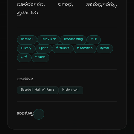
ದೂರದರ್ಶನದ, ಅಗಾಧ, ಸಾಮರ್ಥ್ಯವನ್ನು,
ಪ್ರದರ್ಶಿಸಿತು.
Baseball
Television
Broadcasting
MLB
History
Sports
ಬೇಸ್‌ಬಾಲ್
ದೂರದರ್ಶನ
ಪ್ರಸಾರ
ಕ್ರೀಡೆ
ಇತಿಹಾಸ
ಆಧಾರಗಳು:
Baseball Hall of Fame
History.com
ಹಂಚಿಕೊಳ್ಳಿ: