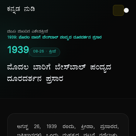
ಕನ್ನಡ ನುಡಿ
ಮುಖ ಪುಟ
ದಿನ ವಿಶೇಷ
ಕ್ರೀಡೆ
1939: ಮೊದಲ ಬಾರಿಗೆ ಬೇಸ್‌ಬಾಲ್ ಪಂದ್ಯದ ದೂರದರ್ಶನ ಪ್ರಸಾರ
1939
08-26 · ಕ್ರೀಡೆ
ಮೊದಲ ಬಾರಿಗೆ ಬೇಸ್‌ಬಾಲ್ ಪಂದ್ಯದ
ದೂರದರ್ಶನ ಪ್ರಸಾರ
ಆಗಸ್ಟ್ 26, 1939 ರಂದು, ಕ್ರೀಡಾ, ಪ್ರಸಾರದ,