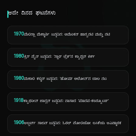
ಅದೇ ದಿನದ ಘಟನೆಗಳು
ದಿ
1970
ಮೆಲಿಸ್ಸಾ ಮೆಕ್ಕಾರ್ತಿ ಜನ್ಮದಿನ: ಅಮೆರಿಕನ್ ಹಾಸ್ಯನಟಿ ಮತ್ತು ನಟಿ
1980
ಕ್ರಿಸ್ ಪೈನ್ ಜನ್ಮದಿನ: 'ಸ್ಟಾರ್ ಟ್ರೆಕ್'ನ ಕ್ಯಾಪ್ಟನ್ ಕಿರ್ಕ್
1980
ಮಕಾಲಿ ಕಲ್ಕಿನ್ ಜನ್ಮದಿನ: 'ಹೋಮ್ ಅಲೋನ್'ನ ಬಾಲ ನಟ
1918
ಕ್ಯಾಥರೀನ್ ಜಾನ್ಸನ್ ಜನ್ಮದಿನ: ನಾಸಾದ 'ಮಾನವ-ಕಂಪ್ಯೂಟರ್'
1906
ಆಲ್ಬರ್ಟ್ ಸಾಬಿನ್ ಜನ್ಮದಿನ: ಓರಲ್ ಪೋಲಿಯೋ ಲಸಿಕೆಯ ಆವಿಷ್ಕಾರಕ