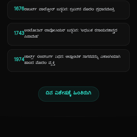
1676
ರಾಬರ್ಟ್ ವಾಲ್ಪೋಲ್ ಜನ್ಮದಿನ: ಬ್ರಿಟನ್‌ನ ಮೊದಲ ಪ್ರಧಾನಮಂತ್ರಿ
ಆಂಟೊಯಿನ್ ಲಾವೋಸಿಯರ್ ಜನ್ಮದಿನ: 'ಆಧುನಿಕ ರಸಾಯನಶಾಸ್ತ್ರದ
1743
ಪಿತಾಮಹ'
ಚಾರ್ಲ್ಸ್ ಲಿಂಡ್‌ಬರ್ಗ್ ನಿಧನ: ಅಟ್ಲಾಂಟಿಕ್ ಸಾಗರವನ್ನು ಏಕಾಂಗಿಯಾಗಿ
1974
ಹಾರಿದ ಮೊದಲ ವ್ಯಕ್ತಿ
ದಿನ ವಿಶೇಷಕ್ಕೆ ಹಿಂತಿರುಗಿ