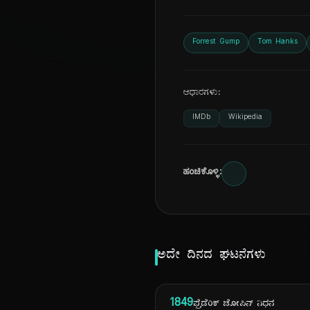
Forrest Gump
Tom Hanks
ಆಧಾರಗಳು:
IMDb
Wikipedia
ಹಂಚಿಕೊಳ್ಳಿ:
ಅದೇ ದಿನದ ಘಟನೆಗಳು
1849
ಫ್ರೆಡೆರಿಕ್ ಚೋಪಿನ್ ನಿಧನ