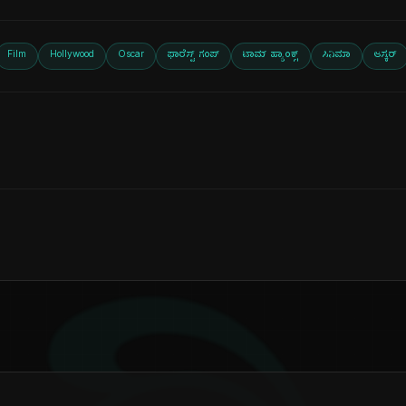
Film
Hollywood
Oscar
ಫಾರೆಸ್ಟ್ ಗಂಪ್
ಟಾಮ್ ಹ್ಯಾಂಕ್ಸ್
ಸಿನಿಮಾ
ಆಸ್ಕರ್