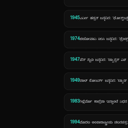
1945
ಎರ್ನೀ ಹಡ್ಸನ್ ಜನ್ಮದಿನ: 'ಘೋಸ್ಟ್‌ಬಸ
1974
ಜಿಯೋವಾನಿ ರಿಬಿಸಿ ಜನ್ಮದಿನ: 'ಫ್ರೆಂಡ್
1947
ವೆಸ್ ಸ್ಟುಡಿ ಜನ್ಮದಿನ: 'ಡ್ಯಾನ್ಸಸ್ ವಿತ್
1949
ಪಾಲ್ ರೋಜರ್ಸ್ ಜನ್ಮದಿನ: 'ಬ್ಯ
1983
ಗಿಲ್ಲೆರ್ಮೊ ಕಾಬ್ರೆರಾ ಇನ್ಫಾಂಟೆ ನಿಧನ
1994
ಮೊದಲ ಅಂತಾರಾಷ್ಟ್ರೀಯ ಚಲನಚಿತ್ರ: '