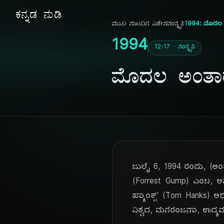
ಕನ್ನಡ ನುಡಿ
ಮುಖ ಪುಟ
ದಿನ ವಿಶೇಷ
ಸಂಸ್ಕೃತಿ
1994: ಮೊದಲ ಅಂ
1994
12-17 · ಸಂಸ್ಕೃತಿ
ಮೊದಲ ಅಂತಾರಾಷ
ಜುಲೈ 6, 1994 ರಂದು, (ಅಂತರ
(Forrest Gump) ಎಂಬ, ಅಮೆರ
ಹ್ಯಾಂಕ್ಸ್' (Tom Hanks) ಅಭ
ವಿಶ್ವದ, ಮನರಂಜನಾ, ಉದ್ಯಮದಲ್