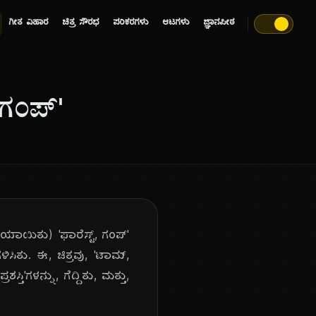
ಗೀತ ವಿಹಾರ
ಚಿತ್ರ ಸೌರಭ
ಪರಿಕರಗಳು
ಆಟಗಳು
ಜ್ಞಾನಪೀಠ
 ಗಂಪ್'
ೆಯಾಯಿತು) 'ಫಾರೆಸ್ಟ್, ಗಂಪ್'
ಿಸಿತು. ಈ, ಚಿತ್ರವು, 'ಟಾಮ್,
ಿ'ಗಳನ್ನು, ಗೆದ್ದಿತು, ಮತ್ತು,