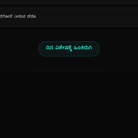
 ತಡೆಗೋಡೆ ನೀಡುವ ಡೆಮೊ
ದಿನ ವಿಶೇಷಕ್ಕೆ ಹಿಂತಿರುಗಿ