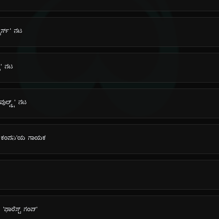
ದಿ
್ಟರ್ಸ್' ನಟ
ಸ್' ನಟ
 ವುಲ್ವ್ಸ್' ನಟ
ಾಡ್ ಕಂಪನಿ'ಯ ಗಾಯಕ
ಫಾರೆಸ್ಟ್ ಗಂಪ್'