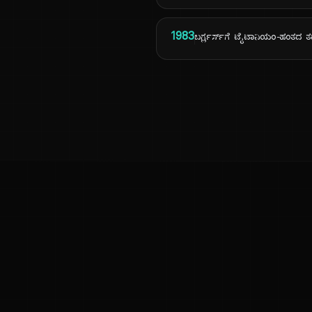
1983
ಬರ್ಗ್ಲರ್ಸ್‌ಗೆ ಟೈಟಾನಿಯಂ-ಹಂತದ
ಕನ್ನಡ ನುಡಿ
ಕನ್ನಡ ಭಾಷೆ, ಸಂಸ್ಕೃತಿ ಮತ್ತು ಸಾಮಾನ್ಯ ಜ್ಞಾನದ ಡಿಜಿಟಲ್ ಆರ್ಕೈವ್