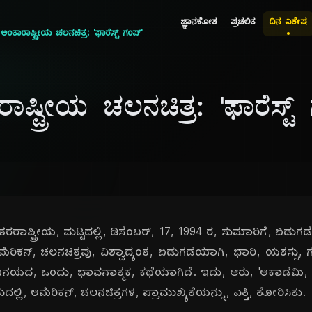
ಜ್ಞಾನಕೋಶ
ಪ್ರಚಲಿತ
ದಿನ ವಿಶೇಷ
ತಾರಾಷ್ಟ್ರೀಯ ಚಲನಚಿತ್ರ: 'ಫಾರೆಸ್ಟ್ ಗಂಪ್'
್ಟ್ರೀಯ ಚಲನಚಿತ್ರ: 'ಫಾರೆಸ್ಟ್
ರಾಷ್ಟ್ರೀಯ, ಮಟ್ಟದಲ್ಲಿ, ಡಿಸೆಂಬರ್, 17, 1994 ರ, ಸುಮಾರಿಗೆ, ಬಿಡುಗಡ
ಿಕನ್, ಚಲನಚಿತ್ರವು, ವಿಶ್ವಾದ್ಯಂತ, ಬಿಡುಗಡೆಯಾಗಿ, ಭಾರಿ, ಯಶಸ್ಸು, ಗಳ
ಿನಯದ, ಒಂದು, ಭಾವನಾತ್ಮಕ, ಕಥೆಯಾಗಿದೆ. ಇದು, ಆರು, 'ಅಕಾಡೆಮಿ, ಪ್ರಶಸ್ತ
ಲಿ, ಅಮೆರಿಕನ್, ಚಲನಚಿತ್ರಗಳ, ಪ್ರಾಮುಖ್ಯತೆಯನ್ನು, ಎತ್ತಿ, ತೋರಿಸಿತು.