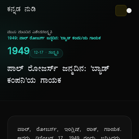
ಕನ್ನಡ ನುಡಿ
ಮುಖ ಪುಟ
ದಿನ ವಿಶೇಷ
ಸಂಸ್ಕೃತಿ
1949: ಪಾಲ್ ರೋಜರ್ಸ್ ಜನ್ಮದಿನ: 'ಬ್ಯಾಡ್ ಕಂಪನಿ'ಯ ಗಾಯಕ
1949
12-17 · ಸಂಸ್ಕೃತಿ
ಪಾಲ್ ರೋಜರ್ಸ್ ಜನ್ಮದಿನ: 'ಬ್ಯಾಡ್
ಕಂಪನಿ'ಯ ಗಾಯಕ
ಪಾಲ್, ರೋಜರ್ಸ್, ಇಂಗ್ಲಿಷ್, ರಾಕ್, ಗಾಯಕ.