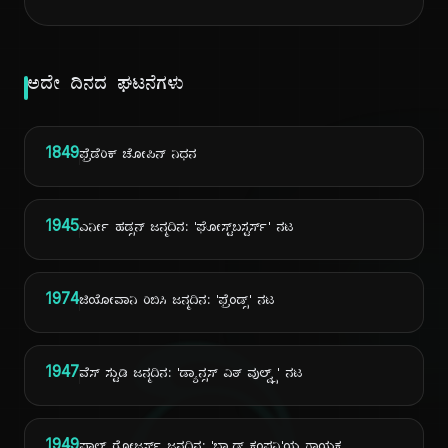
ಅದೇ ದಿನದ ಘಟನೆಗಳು
1849
ಫ್ರೆಡೆರಿಕ್ ಚೋಪಿನ್ ನಿಧನ
1945
ಎರ್ನೀ ಹಡ್ಸನ್ ಜನ್ಮದಿನ: 'ಘೋಸ್ಟ್‌ಬಸ್ಟರ್ಸ್' ನಟ
1974
ಜಿಯೋವಾನಿ ರಿಬಿಸಿ ಜನ್ಮದಿನ: 'ಫ್ರೆಂಡ್ಸ್' ನಟ
1947
ವೆಸ್ ಸ್ಟುಡಿ ಜನ್ಮದಿನ: 'ಡ್ಯಾನ್ಸಸ್ ವಿತ್ ವುಲ್ವ್ಸ್' ನಟ