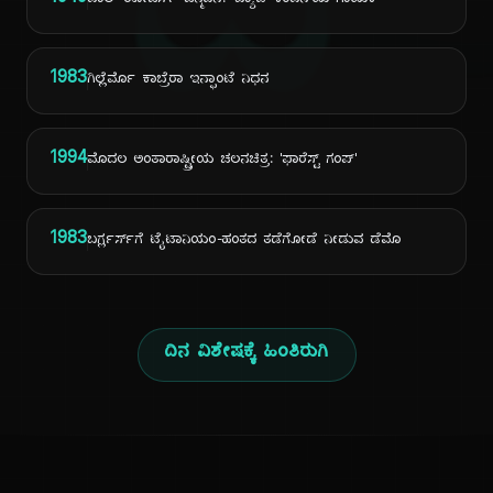
ದಿ
1949
ಪಾಲ್ ರೋಜರ್ಸ್ ಜನ್ಮದಿನ: 'ಬ್ಯಾಡ್ ಕಂಪನಿ'ಯ ಗಾಯಕ
1983
ಗಿಲ್ಲೆರ್ಮೊ ಕಾಬ್ರೆರಾ ಇನ್ಫಾಂಟೆ ನಿಧನ
1994
ಮೊದಲ ಅಂತಾರಾಷ್ಟ್ರೀಯ ಚಲನಚಿತ್ರ: 'ಫಾರೆಸ್ಟ್ ಗಂಪ್'
1983
ಬರ್ಗ್ಲರ್ಸ್‌ಗೆ ಟೈಟಾನಿಯಂ-ಹಂತದ ತಡೆಗೋಡೆ ನೀಡುವ ಡೆಮೊ
ದಿನ ವಿಶೇಷಕ್ಕೆ ಹಿಂತಿರುಗಿ