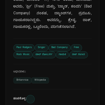
ಅವರು, ಡಿಸೆಂಬರ್ 17, 1949 ರಂದು, ಜನಿಸಿದರು.
ಅವರು, 'ಫ್ರೀ' (Free) ಮತ್ತು, 'ಬ್ಯಾಡ್, ಕಂಪನಿ' (Bad
Company) ನಂತಹ, ಬ್ಯಾಂಡ್‌ಗಳ, ಪ್ರಮುಖ,
ಗಾಯಕರಾಗಿದ್ದರು. ಅವರನ್ನು, ಶ್ರೇಷ್ಠ, ರಾಕ್,
ಗಾಯಕರಲ್ಲಿ, ಒಬ್ಬರೆಂದು, ಪರಿಗಣಿಸಲಾಗಿದೆ.
Paul Rodgers
Singer
Bad Company
Free
Rock Music
ಪಾಲ್ ರೋಜರ್ಸ್
ಗಾಯಕ
ರಾಕ್ ಸಂಗೀತ
ಆಧಾರಗಳು:
Britannica
Wikipedia
ಹಂಚಿಕೊಳ್ಳಿ: