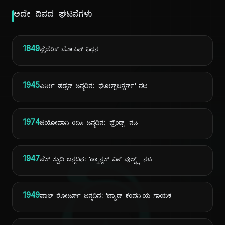
ಅದೇ ದಿನದ ಘಟನೆಗಳು
1849
ಫ್ರೆಡೆರಿಕ್ ಚೋಪಿನ್ ನಿಧನ
1945
ಎರ್ನೀ ಹಡ್ಸನ್ ಜನ್ಮದಿನ: 'ಘೋಸ್ಟ್‌ಬಸ್ಟರ್ಸ್' ನಟ
1974
ಜಿಯೋವಾನಿ ರಿಬಿಸಿ ಜನ್ಮದಿನ: 'ಫ್ರೆಂಡ್ಸ್' ನಟ
1947
ವೆಸ್ ಸ್ಟುಡಿ ಜನ್ಮದಿನ: 'ಡ್ಯಾನ್ಸಸ್ ವಿತ್ ವುಲ್ವ್ಸ್' ನಟ
1949
ಪಾಲ್ ರೋಜರ್ಸ್ ಜನ್ಮದಿನ: 'ಬ್ಯಾಡ್ ಕಂಪನಿ'ಯ ಗಾಯಕ