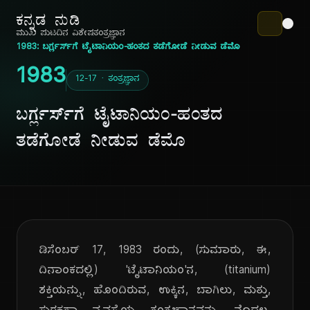
ಕನ್ನಡ ನುಡಿ
ಮುಖ ಪುಟ
ದಿನ ವಿಶೇಷ
ತಂತ್ರಜ್ಞಾನ
1983: ಬರ್ಗ್ಲರ್ಸ್‌ಗೆ ಟೈಟಾನಿಯಂ-ಹಂತದ ತಡೆಗೋಡೆ ನೀಡುವ ಡೆಮೊ
1983
12-17 · ತಂತ್ರಜ್ಞಾನ
ಬರ್ಗ್ಲರ್ಸ್‌ಗೆ ಟೈಟಾನಿಯಂ-ಹಂತದ
ತಡೆಗೋಡೆ ನೀಡುವ ಡೆಮೊ
ಡಿಸೆಂಬರ್ 17, 1983 ರಂದು, (ಸುಮಾರು, ಈ,
ದಿನಾಂಕದಲ್ಲಿ) 'ಟೈಟಾನಿಯಂ'ನ, (titanium)
ಶಕ್ತಿಯನ್ನು, ಹೊಂದಿರುವ, ಉಕ್ಕಿನ, ಬಾಗಿಲು, ಮತ್ತು,