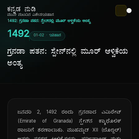
ಕನ್ನಡ ನುಡಿ
ಮುಖ ಪುಟ
ದಿನ ವಿಶೇಷ
ಇತಿಹಾಸ
1492: ಗ್ರನಡಾ ಪತನ: ಸ್ಪೇನ್‌ನಲ್ಲಿ ಮೂರ್ ಆಳ್ವಿಕೆಯ ಅಂತ್ಯ
1492
01-02 · ಇತಿಹಾಸ
ಗ್ರನಡಾ ಪತನ: ಸ್ಪೇನ್‌ನಲ್ಲಿ ಮೂರ್ ಆಳ್ವಿಕೆಯ
ಅಂತ್ಯ
ಜನವರಿ 2, 1492 ರಂದು ಗ್ರನಡಾದ ಎಮಿರೇಟ್
(Emirate of Granada) ಸ್ಪೇನ್‌ನ ಕ್ಯಾಥೊಲಿಕ್
ರಾಜರಿಗೆ ಶರಣಾಯಿತು. ಮುಹಮ್ಮದ್ XII (ಬೊಬ್ಡಿಲ್)