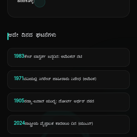
ಹಂಚಿಕೊಳ್ಳಿ:
ಅದೇ ದಿನದ ಘಟನೆಗಳು
1983
ಕೇಟ್ ಬಾಸ್ವರ್ತ್ ಜನ್ಮದಿನ: ಅಮೆರಿಕನ್ ನಟಿ
1971
ಟಿವಿಯಲ್ಲಿ ಸಿಗರೇಟ್ ಜಾಹೀರಾತು ನಿಷೇಧ (ಅಮೆರಿಕ)
1905
ರಷ್ಯಾ-ಜಪಾನ್ ಯುದ್ಧ: ಪೋರ್ಟ್ ಆರ್ಥರ್ ಪತನ
2024
ರಾಷ್ಟ್ರೀಯ ವೈಜ್ಞಾನಿಕ ಕಾದಂಬರಿ ದಿನ (ಯುಎಸ್)