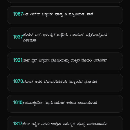
1967
ವಿನ್ ಡೀಸೆಲ್ ಜನ್ಮದಿನ: 'ಫಾಸ್ಟ್ & ಫ್ಯೂರಿಯಸ್' ತಾರೆ
ಹಂಟರ್ ಎಸ್. ಥಾಂಪ್ಸನ್ ಜನ್ಮದಿನ: 'ಗಾಂಜೋ' ಪತ್ರಿಕೋದ್ಯಮದ
1937
ಪಿತಾಮಹ
1921
ಜಾನ್ ಗ್ಲೆನ್ ಜನ್ಮದಿನ: ಭೂಮಿಯನ್ನು ಸುತ್ತಿದ ಮೊದಲ ಅಮೆರಿಕನ್
1870
ಪೋಪ್ ಅವರ ದೋಷರಹಿತತೆಯ ಸಿದ್ಧಾಂತದ ಘೋಷಣೆ
1610
ಕಾರವಾಜ್ಜಿಯೋ ನಿಧನ: ಬರೊಕ್ ಕಲೆಯ ಬಂಡಾಯಗಾರ
1817
ಜೇನ್ ಆಸ್ಟೆನ್ ನಿಧನ: ಇಂಗ್ಲಿಷ್ ಸಾಹಿತ್ಯದ ಪ್ರಸಿದ್ಧ ಕಾದಂಬರಿಕಾರ್ತಿ