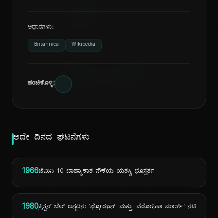
ದಿ
ಆಧಾರಗಳು:
Britannica
Wikipedia
ಹಂಚಿಕೊಳ್ಳಿ:
ಅದೇ ದಿನದ ಘಟನೆಗಳು
1966
ಜೆಮಿನಿ 10 ಬಾಹ್ಯಾಕಾಶ ನೌಕೆಯ ಯಶಸ್ವಿ ಭೂಸ್ಪರ್ಶ
1980
ಕ್ರಿಸ್ಟನ್ ಬೆಲ್ ಜನ್ಮದಿನ: 'ಫ್ರೋಝನ್' ಮತ್ತು 'ವೆರೋನಿಕಾ ಮಾರ್ಸ್' ನಟಿ