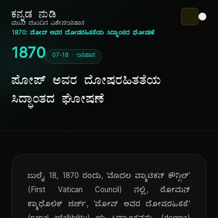
ಕನ್ನಡ ನುಡಿ
ಮುಖ ಪುಟ
ದಿನ ವಿಶೇಷ
ಇತಿಹಾಸ
1870: ಪೋಪ್ ಅವರ ದೋಷರಹಿತತೆಯ ಸಿದ್ಧಾಂತದ ಘೋಷಣೆ
1870
07-18 · ಇತಿಹಾಸ
ಪೋಪ್ ಅವರ ದೋಷರಹಿತತೆಯ
ಸಿದ್ಧಾಂತದ ಘೋಷಣೆ
ಜುಲೈ 18, 1870 ರಂದು, 'ಮೊದಲ ವ್ಯಾಟಿಕನ್ ಕೌನ್ಸಿಲ್'
(First Vatican Council) ನಲ್ಲಿ, ರೋಮನ್
ಕ್ಯಾಥೊಲಿಕ್ ಚರ್ಚ್, 'ಪೋಪ್ ಅವರ ದೋಷರಹಿತತೆ'