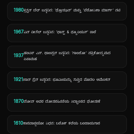
1980
ಕ್ರಿಸ್ಟನ್ ಬೆಲ್ ಜನ್ಮದಿನ: 'ಫ್ರೋಝನ್' ಮತ್ತು 'ವೆರೋನಿಕಾ ಮಾರ್ಸ್' ನಟಿ
1967
ವಿನ್ ಡೀಸೆಲ್ ಜನ್ಮದಿನ: 'ಫಾಸ್ಟ್ & ಫ್ಯೂರಿಯಸ್' ತಾರೆ
ಹಂಟರ್ ಎಸ್. ಥಾಂಪ್ಸನ್ ಜನ್ಮದಿನ: 'ಗಾಂಜೋ' ಪತ್ರಿಕೋದ್ಯಮದ
1937
ಪಿತಾಮಹ
1921
ಜಾನ್ ಗ್ಲೆನ್ ಜನ್ಮದಿನ: ಭೂಮಿಯನ್ನು ಸುತ್ತಿದ ಮೊದಲ ಅಮೆರಿಕನ್
1870
ಪೋಪ್ ಅವರ ದೋಷರಹಿತತೆಯ ಸಿದ್ಧಾಂತದ ಘೋಷಣೆ
1610
ಕಾರವಾಜ್ಜಿಯೋ ನಿಧನ: ಬರೊಕ್ ಕಲೆಯ ಬಂಡಾಯಗಾರ