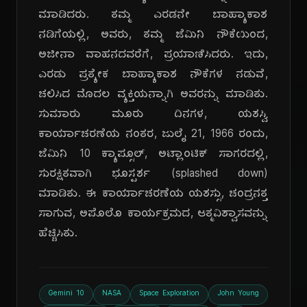
ಮಾಡಿದರು. ತಮ್ಮ ಎರಡನೇ ಬಾಹ್ಯಾಕಾಶ
ನಡಿಗೆಯಲ್ಲಿ, ಅವರು, ತಮ್ಮ ಜೆಮಿನಿ ನೌಕೆಯಿಂದ,
ಅಜೀನಾ ವಾಹನದವರೆಗೆ, ಪ್ರಯಾಣಿಸಿದರು. ಇದು,
ಎರಡು ಪ್ರತ್ಯೇಕ ಬಾಹ್ಯಾಕಾಶ ನೌಕೆಗಳ ನಡುವೆ,
ಚಲಿಸಿದ ಮೊದಲ ವ್ಯಕ್ತಿಯನ್ನಾಗಿ ಅವರನ್ನು ಮಾಡಿತು.
ಸುಮಾರು ಮೂರು ದಿನಗಳ, ಯಶಸ್ವಿ
ಕಾರ್ಯಾಚರಣೆಯ ನಂತರ, ಜುಲೈ 21, 1966 ರಂದು,
ಜೆಮಿನಿ 10 ಕ್ಯಾಪ್ಸೂಲ್, ಅಟ್ಲಾಂಟಿಕ್ ಸಾಗರದಲ್ಲಿ,
ಸುರಕ್ಷಿತವಾಗಿ ಭೂಸ್ಪರ್ಶ (splashed down)
ಮಾಡಿತು. ಈ ಕಾರ್ಯಾಚರಣೆಯ ಯಶಸ್ಸು, ಚಂದ್ರನತ್ತ
ಸಾಗುವ, ಅಪೊಲೊ ಕಾರ್ಯಕ್ರಮದ, ಆತ್ಮವಿಶ್ವಾಸವನ್ನು
ಹೆಚ್ಚಿಸಿತು.
Gemini 10
NASA
Space Exploration
John Young