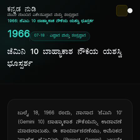
ಕನ್ನಡ ನುಡಿ
ಮುಖ ಪುಟ
ದಿನ ವಿಶೇಷ
ವಿಜ್ಞಾನ ಮತ್ತು ತಂತ್ರಜ್ಞಾನ
1966: ಜೆಮಿನಿ 10 ಬಾಹ್ಯಾಕಾಶ ನೌಕೆಯ ಯಶಸ್ವಿ ಭೂಸ್ಪರ್ಶ
1966
07-18 · ವಿಜ್ಞಾನ ಮತ್ತು ತಂತ್ರಜ್ಞಾನ
ಜೆಮಿನಿ 10 ಬಾಹ್ಯಾಕಾಶ ನೌಕೆಯ ಯಶಸ್ವಿ
ಭೂಸ್ಪರ್ಶ
ಜುಲೈ 18, 1966 ರಂದು, ನಾಸಾದ 'ಜೆಮಿನಿ 10'
(Gemini 10) ಬಾಹ್ಯಾಕಾಶ ನೌಕೆಯನ್ನು ಉಡಾವಣೆ
ಮಾಡಲಾಯಿತು. ಈ ಕಾರ್ಯಾಚರಣೆಯು, ಅಮೆರಿಕದ