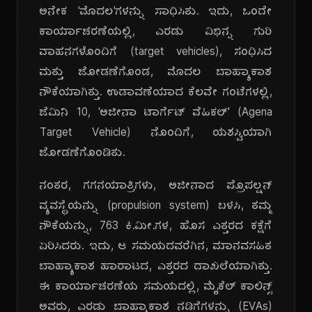
ಅನೇಕ 'ಮೊದಲ'ಗಳನ್ನು ಸಾಧಿಸಿತು. ಇದು, ಒಂದೇ
ಕಾರ್ಯಾಚರಣೆಯಲ್ಲಿ, ಎರಡು ವಿಭಿನ್ನ ಗುರಿ
ವಾಹನಗಳೊಂದಿಗೆ (target vehicles), ಸಂಧಿಸಿದ
ಮತ್ತು ಜೋಡಣೆಗೊಂಡ, ಮೊದಲ ಬಾಹ್ಯಾಕಾಶ
ನೌಕೆಯಾಗಿತ್ತು. ಉಡಾವಣೆಯಾದ ಕೆಲವೇ ಗಂಟೆಗಳಲ್ಲಿ,
ಜೆಮಿನಿ 10, 'ಅಜೀನಾ ಟಾರ್ಗೆಟ್ ವೆಹಿಕಲ್' (Agena
Target Vehicle) ನೊಂದಿಗೆ, ಯಶಸ್ವಿಯಾಗಿ
ಜೋಡಣೆಗೊಂಡಿತು.
ನಂತರ, ಗಗನಯಾತ್ರಿಗಳು, ಅಜೀನಾದ ಪ್ರೊಪಲ್ಷನ್
ವ್ಯವಸ್ಥೆಯನ್ನು (propulsion system) ಬಳಸಿ, ತಮ್ಮ
ನೌಕೆಯನ್ನು, 763 ಕಿ.ಮೀ.ಗಳ, ಹೊಸ ಎತ್ತರದ ಕಕ್ಷೆಗೆ
ಏರಿಸಿದರು. ಇದು, ಆ ಸಮಯದವರೆಗಿನ, ಮಾನವಸಹಿತ
ಬಾಹ್ಯಾಕಾಶ ಹಾರಾಟದ, ಎತ್ತರದ ದಾಖಲೆಯಾಗಿತ್ತು.
ಈ ಕಾರ್ಯಾಚರಣೆಯ ಸಮಯದಲ್ಲಿ, ಮೈಕೆಲ್ ಕಾಲಿನ್ಸ್
ಅವರು, ಎರಡು ಬಾಹ್ಯಾಕಾಶ ನಡಿಗೆಗಳನ್ನು (EVAs)