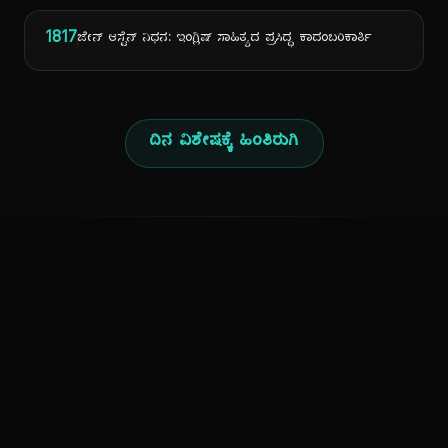
1817
ಜೇನ್ ಆಸ್ಟೆನ್ ನಿಧನ: ಇಂಗ್ಲಿಷ್ ಸಾಹಿತ್ಯದ ಪ್ರಸಿದ್ಧ ಕಾದಂಬರಿಕಾರ್ತಿ
ದಿನ ವಿಶೇಷಕ್ಕೆ ಹಿಂತಿರುಗಿ
ಕನ್ನಡ ನುಡಿ
ಕನ್ನಡ ಭಾಷೆ, ಸಂಸ್ಕೃತಿ ಮತ್ತು ಸಾಮಾನ್ಯ ಜ್ಞಾನದ ಡಿಜಿಟಲ್ ಆರ್ಕೈವ್