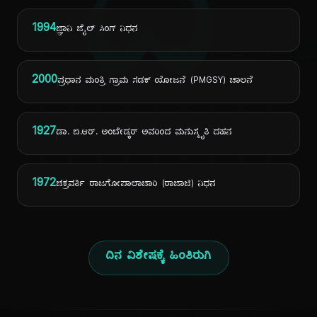
ದಿ
1994
ಜ್ಞಾನಿ ಜೈಲ್ ಸಿಂಗ್ ನಿಧನ
2000
ಪ್ರಧಾನ ಮಂತ್ರಿ ಗ್ರಾಮ ಸಡಕ್ ಯೋಜನೆ (PMGSY) ಚಾಲನೆ
1927
ಡಾ. ಬಿ.ಆರ್. ಅಂಬೇಡ್ಕರ್ ಅವರಿಂದ ಮನುಸ್ಮೃತಿ ದಹನ
1972
ಚಕ್ರವರ್ತಿ ರಾಜಗೋಪಾಲಾಚಾರಿ (ರಾಜಾಜಿ) ನಿಧನ
ದಿನ ವಿಶೇಷಕ್ಕೆ ಹಿಂತಿರುಗಿ