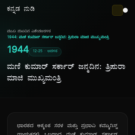
ಕನ್ನಡ ನುಡಿ
ಮುಖ ಪುಟ
ದಿನ ವಿಶೇಷ
ಆಡಳಿತ
1944: ಮಣಿ ಕುಮಾರ್ ಸರ್ಕಾರ್ ಜನ್ಮದಿನ: ತ್ರಿಪುರಾ ಮಾಜಿ ಮುಖ್ಯಮಂತ್ರಿ
1944
12-25 · ಆಡಳಿತ
ಮಣಿ ಕುಮಾರ್ ಸರ್ಕಾರ್ ಜನ್ಮದಿನ: ತ್ರಿಪುರಾ
ಮಾಜಿ ಮುಖ್ಯಮಂತ್ರಿ
ಭಾರತದ ಅತ್ಯಂತ ಸರಳ ಮತ್ತು ಪ್ರಭಾವಿ ಕಮ್ಯುನಿಸ್ಟ್