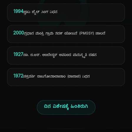
ದಿ
1994
ಜ್ಞಾನಿ ಜೈಲ್ ಸಿಂಗ್ ನಿಧನ
2000
ಪ್ರಧಾನ ಮಂತ್ರಿ ಗ್ರಾಮ ಸಡಕ್ ಯೋಜನೆ (PMGSY) ಚಾಲನೆ
1927
ಡಾ. ಬಿ.ಆರ್. ಅಂಬೇಡ್ಕರ್ ಅವರಿಂದ ಮನುಸ್ಮೃತಿ ದಹನ
1972
ಚಕ್ರವರ್ತಿ ರಾಜಗೋಪಾಲಾಚಾರಿ (ರಾಜಾಜಿ) ನಿಧನ
ದಿನ ವಿಶೇಷಕ್ಕೆ ಹಿಂತಿರುಗಿ