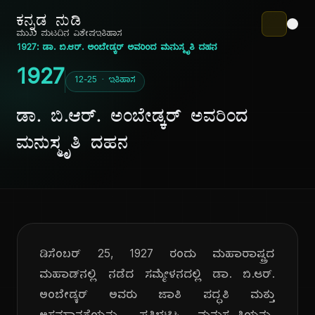
ಕನ್ನಡ ನುಡಿ
ಮುಖ ಪುಟ
ದಿನ ವಿಶೇಷ
ಇತಿಹಾಸ
1927: ಡಾ. ಬಿ.ಆರ್. ಅಂಬೇಡ್ಕರ್ ಅವರಿಂದ ಮನುಸ್ಮೃತಿ ದಹನ
1927
12-25 · ಇತಿಹಾಸ
ಡಾ. ಬಿ.ಆರ್. ಅಂಬೇಡ್ಕರ್ ಅವರಿಂದ
ಮನುಸ್ಮೃತಿ ದಹನ
ಡಿಸೆಂಬರ್ 25, 1927 ರಂದು ಮಹಾರಾಷ್ಟ್ರದ
ಮಹಾಡ್‌ನಲ್ಲಿ ನಡೆದ ಸಮ್ಮೇಳನದಲ್ಲಿ ಡಾ. ಬಿ.ಆರ್.
ಅಂಬೇಡ್ಕರ್ ಅವರು ಜಾತಿ ಪದ್ಧತಿ ಮತ್ತು