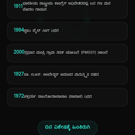
ದಿ
ಭಾರತೀಯ ರಾಷ್ಟ್ರೀಯ ಕಾಂಗ್ರೆಸ್ ಅಧಿವೇಶನದಲ್ಲಿ ಜನ ಗಣ ಮನ
1911
ಮೊದಲ ಗಾಯನ
1994
ಜ್ಞಾನಿ ಜೈಲ್ ಸಿಂಗ್ ನಿಧನ
2000
ಪ್ರಧಾನ ಮಂತ್ರಿ ಗ್ರಾಮ ಸಡಕ್ ಯೋಜನೆ (PMGSY) ಚಾಲನೆ
1927
ಡಾ. ಬಿ.ಆರ್. ಅಂಬೇಡ್ಕರ್ ಅವರಿಂದ ಮನುಸ್ಮೃತಿ ದಹನ
1972
ಚಕ್ರವರ್ತಿ ರಾಜಗೋಪಾಲಾಚಾರಿ (ರಾಜಾಜಿ) ನಿಧನ
ದಿನ ವಿಶೇಷಕ್ಕೆ ಹಿಂತಿರುಗಿ