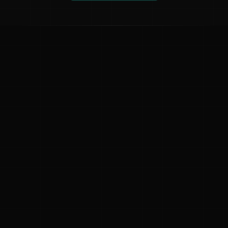
ಕನ್ನಡ ನುಡಿ
ಕನ್ನಡ ಭಾಷೆ, ಸಂಸ್ಕೃತಿ ಮತ್ತು ಸಾಮಾನ್ಯ ಜ್ಞಾನದ ಡಿಜಿಟಲ್ ಆರ್ಕೈವ್